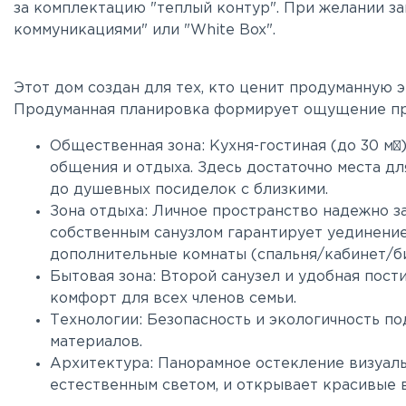
за комплектацию "теплый контур". При желании з
коммуникациями" или "White Box".
Этот дом создан для тех, кто ценит продуманную 
Продуманная планировка формирует ощущение прос
Общественная зона: Кухня-гостиная (до 30 м²
общения и отдыха. Здесь достаточно места д
до душевных посиделок с близкими.
Зона отдыха: Личное пространство надежно з
собственным санузлом гарантирует уединение.
дополнительные комнаты (спальня/кабинет/б
Бытовая зона: Второй санузел и удобная пос
комфорт для всех членов семьи.
Технологии: Безопасность и экологичность 
материалов.
Архитектура: Панорамное остекление визуаль
естественным светом, и открывает красивые 