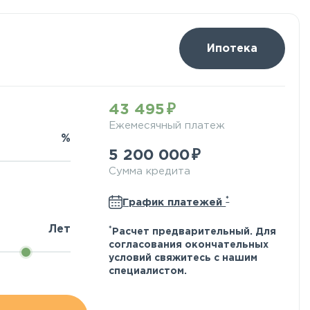
Ипотека
43 495
Ежемесячный платеж
%
5 200 000
Сумма кредита
*
График платежей
Лет
*
Расчет предварительный. Для
согласования окончательных
условий свяжитесь с нашим
специалистом.