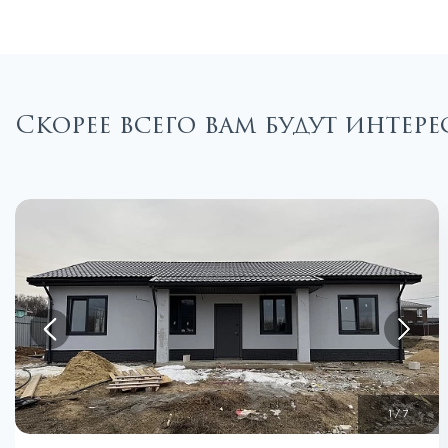
Скорее всего вам будут инте
1
/
7