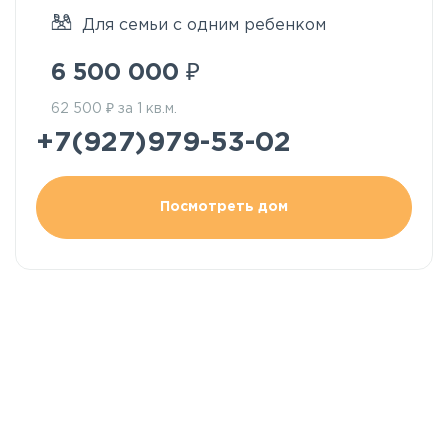
Для семьи с одним ребенком
₽
6 500 000
₽
62 500
за 1 кв.м.
+7(927)979-53-02
Посмотреть дом