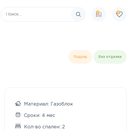
0
0
Поиск по сайту
Подряд
Без отделки
Материал: Газоблок
Сроки: 4 мес
Кол-во спален: 2