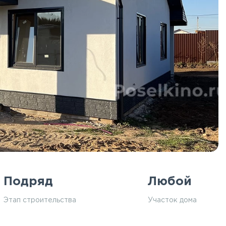
Подряд
Любой
Этап строительства
Участок дома