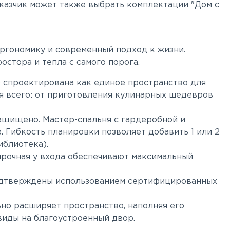
аказчик может также выбрать комплектации "Дом с
эргономику и современный подход к жизни.
тора и тепла с самого порога.
) спроектирована как единое пространство для
ля всего: от приготовления кулинарных шедевров
ащищено. Мастер-спальня с гардеробной и
 Гибкость планировки позволяет добавить 1 или 2
иблиотека).
тирочная у входа обеспечивают максимальный
подтверждены использованием сертифицированных
но расширяет пространство, наполняя его
виды на благоустроенный двор.