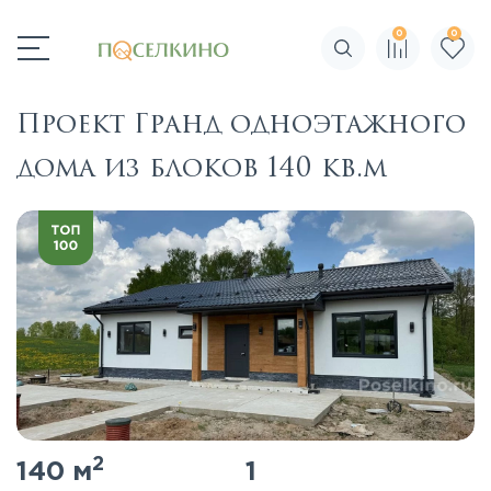
0
0
Поиск по сайту
Проект Гранд одноэтажного
дома из блоков 140 кв.м
2
140 м
1