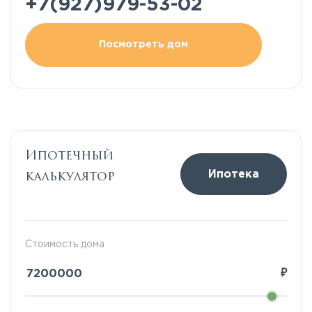
+7(927)979-53-02
Посмотреть дом
Ипотечный
калькулятор
Ипотека
Стоимость дома
₽