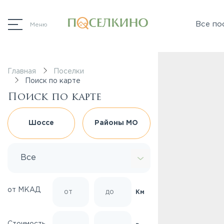
Все по
Меню
Главная
Поселки
Поиск по карте
Поиск по карте
Шоссе
Районы МО
Все
от МКАД
Км