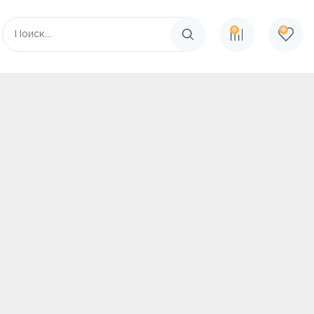
0
0
Поиск по сайту