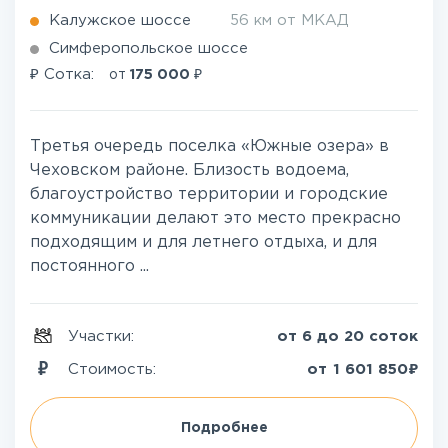
Калужское шоссе
56 км от МКАД
Симферопольское шоссе
₽
₽
Сотка:
от
175 000
Третья очередь поселка «Южные озера» в
Чеховском районе. Близость водоема,
благоустройство территории и городские
коммуникации делают это место прекрасно
подходящим и для летнего отдыха, и для
постоянного ...
Участки:
от 6 до 20 соток
₽
Стоимость:
от
1 601 850
Подробнее