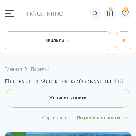
0
0
Поиск по сайту
Фильтр
Главная
Поселки
Поселки в Московской области
448
Уточнить поиск
Сортировать:
По релевантности