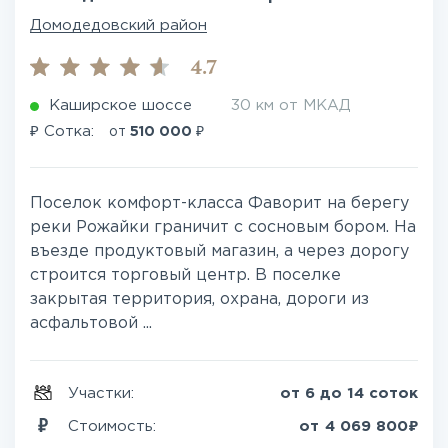
Домодедовский район
4.7
Каширское шоссе
30 км от МКАД
₽
₽
Сотка:
от
510 000
Поселок комфорт-класса Фаворит на берегу
реки Рожайки граничит с сосновым бором. На
въезде продуктовый магазин, а через дорогу
строится торговый центр. В поселке
закрытая территория, охрана, дороги из
асфальтовой ...
Участки:
от 6 до 14 соток
₽
Стоимость:
от
4 069 800