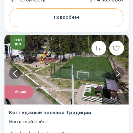
Стоимость:
от
4 365 000
Подробнее
Акция
1
/
6
Коттеджный поселок Традиции
Ногинский район