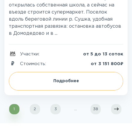
открылась собственная школа, а сейчас на
въезде строится супермаркет. Поселок
вдоль береговой линии р. Сушка, удобная
транспортная развязка: остановка автобусов
в Домодедово и в ...
Участки:
от 5 до 13 соток
₽
Стоимость:
от
3 151 800
Подробнее
1
2
3
...
38