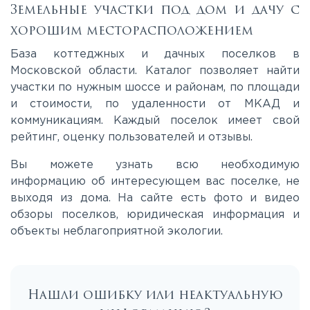
Калужское
Земельные участки под дом и дачу с
хорошим месторасположением
Каширское
База коттеджных и дачных поселков в
Московской области. Каталог позволяет найти
участки по нужным шоссе и районам, по площади
Киевское
и стоимости, по удаленности от МКАД и
коммуникациям. Каждый поселок имеет свой
Ленинградское
рейтинг, оценку пользователей и отзывы.
Вы можете узнать всю необходимую
Лихачевское
информацию об интересующем вас поселке, не
выходя из дома. На сайте есть фото и видео
обзоры поселков, юридическая информация и
Минское
объекты неблагоприятной экологии.
Можайское
Нашли ошибку или неактуальную
Новорижское