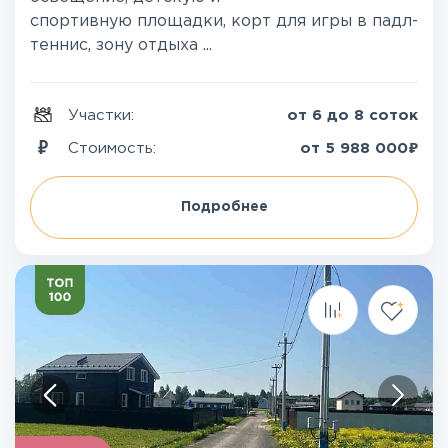
спортивную площадки, корт для игры в падл-
теннис, зону отдыха ...
Участки:
от 6 до 8 соток
₽
Стоимость:
от
5 988 000
Подробнее