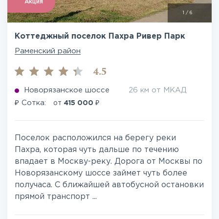
Акция
1
/
6
Коттеджный поселок Пахра Ривер Парк
Раменский район
4.5
Новорязанское шоссе
26 км от МКАД
₽
₽
Сотка:
от
415 000
Поселок расположился на берегу реки
Пахра, которая чуть дальше по течению
впадает в Москву-реку. Дорога от Москвы по
Новорязанскому шоссе займет чуть более
получаса. С ближайшей автобусной остановки
прямой транспорт ...