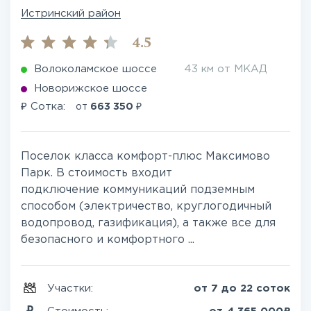
Истринский район
4.5
Волоколамское шоссе
43 км от МКАД
Новорижское шоссе
₽
₽
Сотка:
от
663 350
Поселок класса комфорт-плюс Максимово
Парк. В стоимость входит
подключение коммуникаций подземным
способом (электричество, круглогодичный
водопровод, газификация), а также все для
безопасного и комфортного ...
Участки:
от 7 до 22 соток
₽