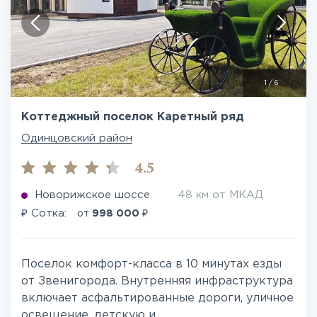
1
/
6
Коттеджный поселок Каретный ряд
Одинцовский район
4.5
Новорижское шоссе
48 км от МКАД
₽
₽
Сотка:
от
998 000
Поселок комфорт-класса в 10 минутах езды
от Звенигорода. Внутренняя инфраструктура
включает асфальтированные дороги, уличное
освещение, детскую и