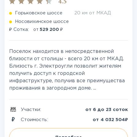
4.5
Горьковское шоссе
20 км от МКАД
Носовихинское шоссе
₽
₽
Сотка:
от
529 200
Поселок находится в непосредственной
близости от столицы - всего 20 км от МКАД.
Близость г. Электроугли позволит жителям
получить доступ к городской
инфраструктуре, получив все преимущества
проживания в загородном доме. ...
Участки:
от 6 до 23 соток
₽
Стоимость:
от
4 032 504