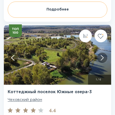
Подробнее
1
/
6
Коттеджный поселок Южные озера-3
Чеховский район
4.4