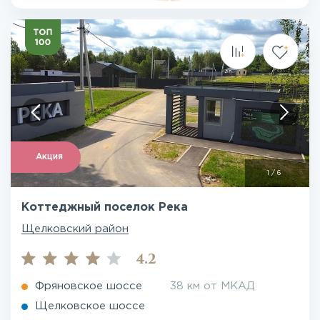
Акция
1
/
6
Коттеджный поселок Река
Щелковский район
4.2
Фряновское шоссе
38 км от МКАД
Щелковское шоссе