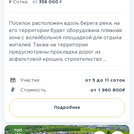
₽
₽
Сотка:
от
358 000
Поселок расположен вдоль берега реки, на
его территории будет оборудована пляжная
зона с волейбольной площадкой для отдыха
жителей. Также на территории
предусмотрены прокладка дорог из
асфальтовой крошки, строительство ...
Участки:
от 5 до 11 соток
₽
Стоимость:
от
1 960 800
Подробнее