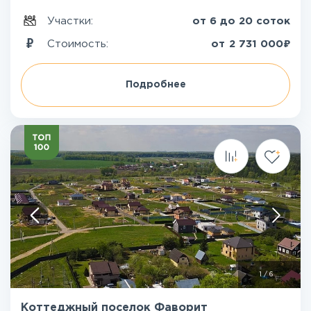
Участки:
от 6 до 20 соток
₽
Стоимость:
от
2 731 000
Подробнее
1
/
6
Коттеджный поселок Фаворит