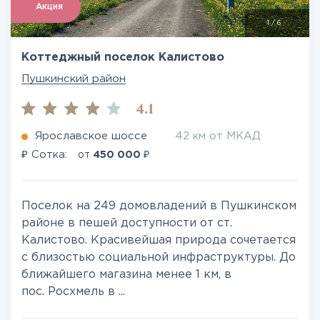
Акция
1
/
6
Коттеджный поселок Калистово
Пушкинский район
4.1
Ярославское шоссе
42 км от МКАД
₽
₽
Сотка:
от
450 000
Поселок на 249 домовладений в Пушкинском
районе в пешей доступности от ст.
Калистово. Красивейшая природа сочетается
с близостью социальной инфраструктуры. До
ближайшего магазина менее 1 км, в
пос. Росхмель в ...