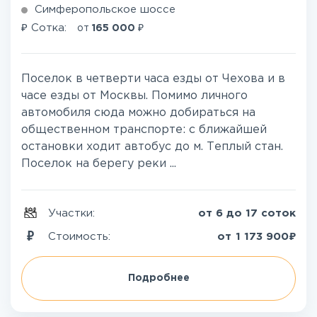
Симферопольское шоссе
₽
₽
Сотка:
от
165 000
Поселок в четверти часа езды от Чехова и в
часе езды от Москвы. Помимо личного
автомобиля сюда можно добираться на
общественном транспорте: с ближайшей
остановки ходит автобус до м. Теплый стан.
Поселок на берегу реки ...
Участки:
от 6 до 17 соток
₽
Стоимость:
от
1 173 900
Подробнее