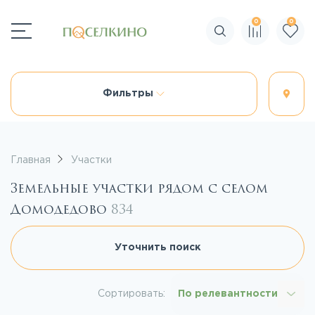
0
0
Поиск по сайту
Фильтры
Главная
Участки
Земельные участки рядом с селом
Домодедово
834
Уточнить поиск
Сортировать:
По релевантности