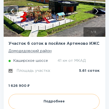
1
/
5
Участок 6 соток в посёлке Артемово ИЖС
Домодедовский район
Каширское шоссе
41 км от МКАД
Площадь участка:
5.61 соток
₽
1 626 900
Подробнее