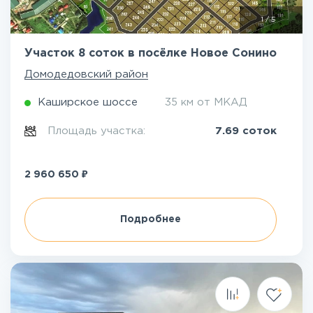
1
/
5
Участок 8 соток в посёлке Новое Сонино
Домодедовский район
Каширское шоссе
35 км от МКАД
Площадь участка:
7.69 соток
₽
2 960 650
Подробнее