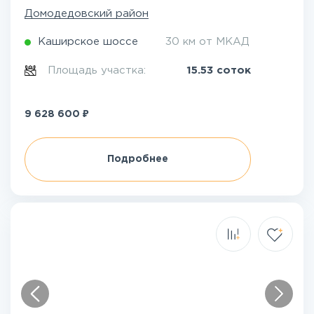
Домодедовский район
Каширское шоссе
30 км от МКАД
Площадь участка:
15.53 соток
₽
9 628 600
Подробнее