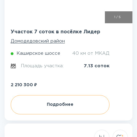
1
/
5
Участок 7 соток в посёлке Лидер
Домодедовский район
Каширское шоссе
40 км от МКАД
Площадь участка:
7.13 соток
₽
2 210 300
Подробнее