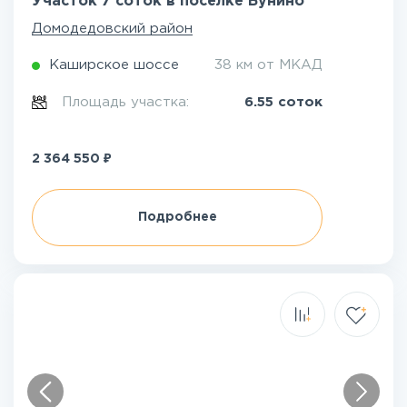
Участок 7 соток в посёлке Бунино
Домодедовский район
Каширское шоссе
38 км от МКАД
Площадь участка:
6.55 соток
₽
2 364 550
Подробнее