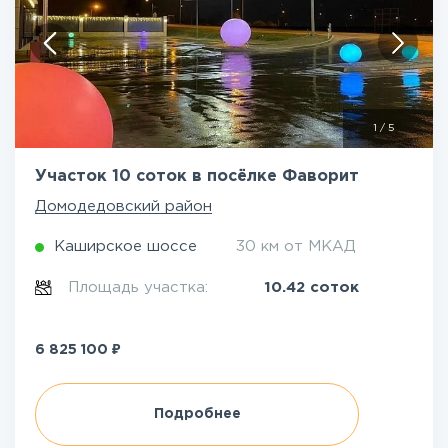
1
/
5
Участок 10 соток в посёлке Фаворит
Домодедовский район
Каширское шоссе
30 км от МКАД
Площадь участка:
10.42 соток
₽
6 825 100
Подробнее