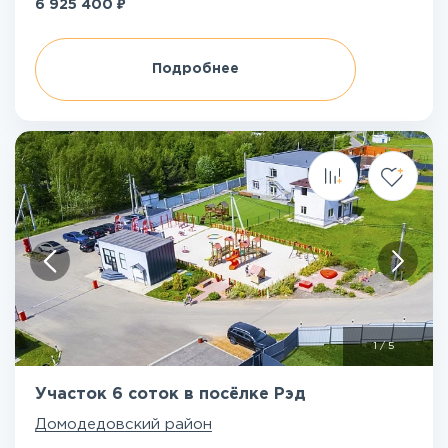
₽
6 925 400
Подробнее
1
/
5
Участок 6 соток в посёлке Рэд
Домодедовский район