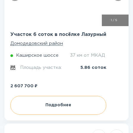
1
/
5
Участок 6 соток в посёлке Лазурный
Домодедовский район
Каширское шоссе
37 км от МКАД
Площадь участка:
5.86 соток
₽
2 607 700
Подробнее