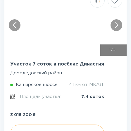
1
/
5
Участок 7 соток в посёлке Династия
Домодедовский район
Каширское шоссе
41 км от МКАД
Площадь участка:
7.4 соток
₽
3 019 200