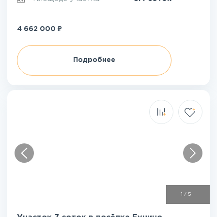
₽
4 662 000
Подробнее
1
/
5