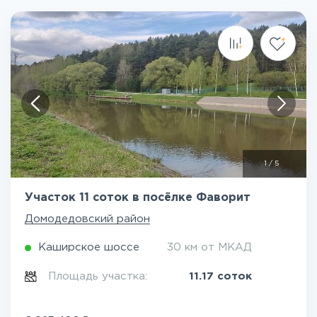
1
/
5
Участок 11 соток в посёлке Фаворит
Домодедовский район
Каширское шоссе
30 км от МКАД
Площадь участка:
11.17 соток