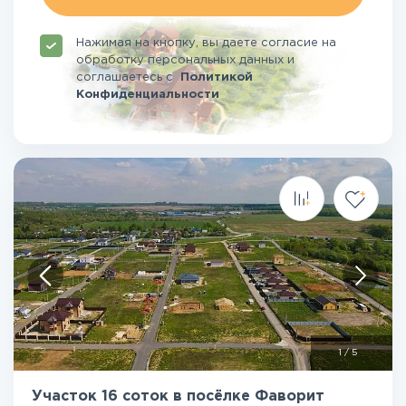
Нажимая на кнопку, вы даете согласие на
обработку персональных данных и
соглашаетесь
с
Политикой
Конфиденциальности
1
/
5
Участок 16 соток в посёлке Фаворит