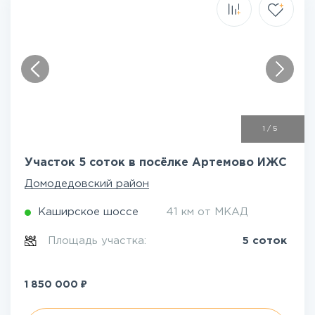
1
/
5
Участок 5 соток в посёлке Артемово ИЖС
Домодедовский район
Каширское шоссе
41 км от МКАД
Площадь участка:
5 соток
₽
1 850 000