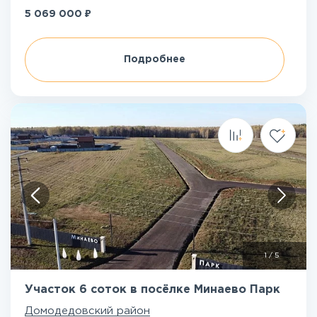
₽
5 069 000
Подробнее
1
/
5
Участок 6 соток в посёлке Минаево Парк
Домодедовский район