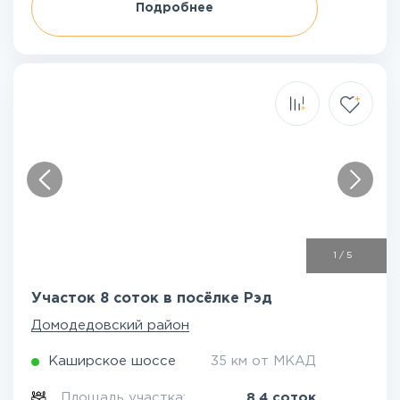
Подробнее
1
/
5
Участок 8 соток в посёлке Рэд
Домодедовский район
Каширское шоссе
35 км от МКАД
Площадь участка:
8.4 соток