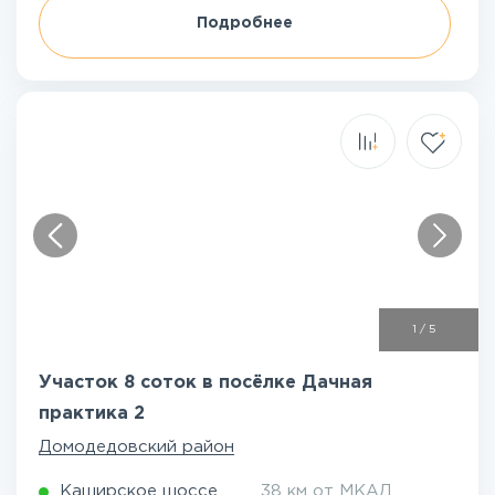
Подробнее
1
/
5
Участок 8 соток в посёлке Дачная
практика 2
Домодедовский район
Каширское шоссе
38 км от МКАД