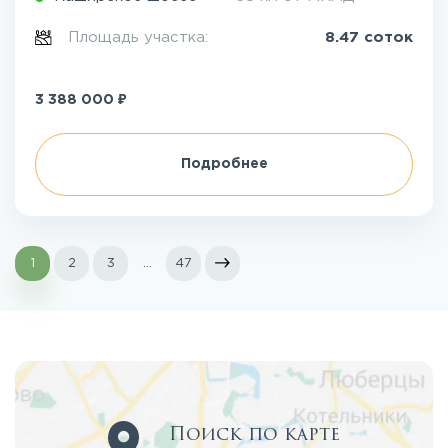
Площадь участка:
8.47 соток
₽
3 388 000
Подробнее
1
2
3
...
47
Поиск по карте