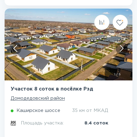
1
/
5
Участок 8 соток в посёлке Рэд
Домодедовский район
Каширское шоссе
35 км от МКАД
Площадь участка:
8.4 соток