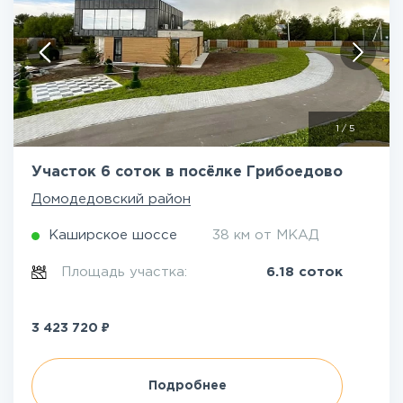
1
/
5
Участок 6 соток в посёлке Грибоедово
Домодедовский район
Каширское шоссе
38 км от МКАД
Площадь участка:
6.18 соток
₽
3 423 720
Подробнее