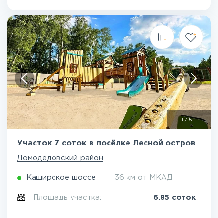
1
/
5
Участок 7 соток в посёлке Лесной остров
Домодедовский район
Каширское шоссе
36 км от МКАД
Площадь участка:
6.85 соток