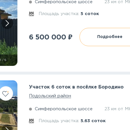
Симферопольское шоссе
23 км от 
Площадь участка:
5 соток
₽
6 500 000
Подробнее
1
/
5
Участок 6 соток в посёлке Бородино
Подольский район
Симферопольское шоссе
23 км от 
Площадь участка:
5.63 соток