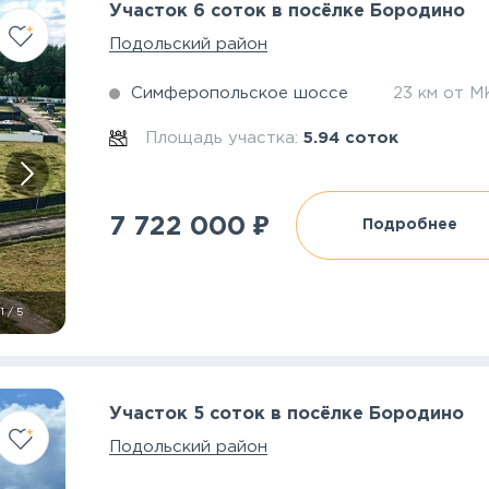
Участок 6 соток в посёлке Бородино
Подольский район
Симферопольское шоссе
23 км от 
Площадь участка:
5.94 соток
₽
7 722 000
Подробнее
1
/
5
Участок 5 соток в посёлке Бородино
Подольский район