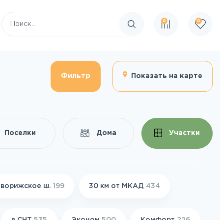
0
0
Поиск по сайту
Фильтр
Показать на карте
Поселки
Дома
Участки
ворижское ш.
199
30 км от МКАД
434