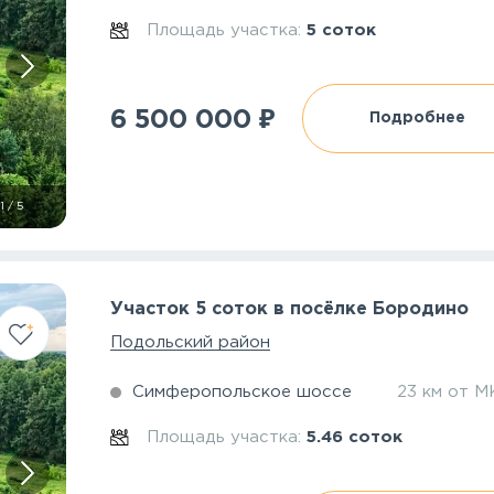
Площадь участка:
5 соток
₽
6 500 000
Подробнее
1
/
5
Участок 5 соток в посёлке Бородино
Подольский район
Симферопольское шоссе
23 км от 
Площадь участка:
5.46 соток