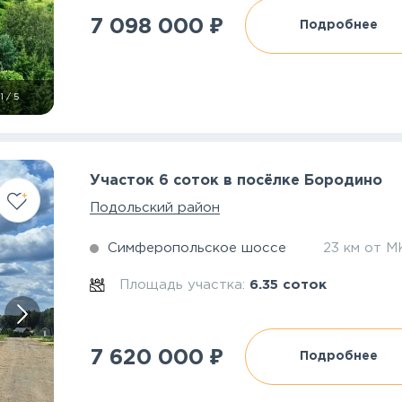
₽
7 098 000
Подробнее
1
/
5
Участок 6 соток в посёлке Бородино
Подольский район
Симферопольское шоссе
23 км от 
Площадь участка:
6.35 соток
₽
7 620 000
Подробнее