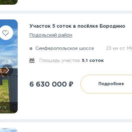
Участок 5 соток в посёлке Бородино
Подольский район
Симферопольское шоссе
23 км от 
Площадь участка:
5.1 соток
₽
6 630 000
Подробнее
1
/
5