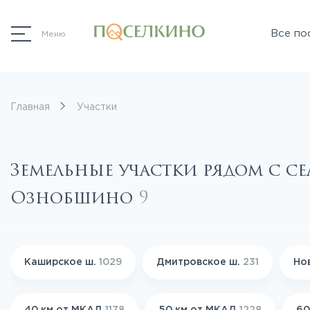
Все по
Меню
Главная
Участки
Земельные участки рядом с с
Ознобшино
9
Каширское ш.
1029
Дмитровское ш.
231
Но