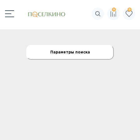
0
0
Поиск по сайту
Параметры поиска