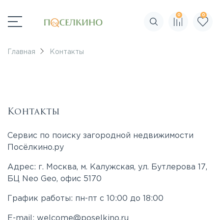
0
0
Поиск по сайту
Главная
Контакты
Контакты
Сервис по поиску загородной недвижимости
Посёлкино.ру
Адрес: г.
Москва
,
м. Калужская, ул. Бутлерова 17,
БЦ Neo Geo, офис 5170
График работы: пн-пт с 10:00 до 18:00
E-mail:
welcome@poselkino.ru