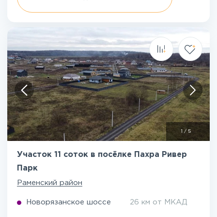
1
/
5
Участок 11 соток в посёлке Пахра Ривер
Парк
Раменский район
Новорязанское шоссе
26 км от МКАД