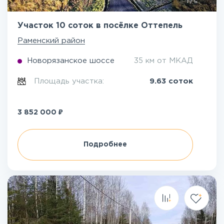
1
/
5
Участок 10 соток в посёлке Оттепель
Раменский район
Новорязанское шоссе
35 км от МКАД
Площадь участка:
9.63 соток
₽
3 852 000
Подробнее