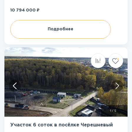
₽
10 794 000
Подробнее
1
/
5
Участок 6 соток в посёлке Черешневый