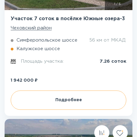
1
/
5
Участок 7 соток в посёлке Южные озера-3
Чеховский район
Симферопольское шоссе
56 км от МКАД
Калужское шоссе
Площадь участка:
7.26 соток
₽
1 942 000
Подробнее