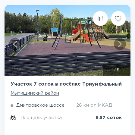
1
/
5
Участок 7 соток в посёлке Триумфальный
Мытищинский район
Дмитровское шоссе
28 км от МКАД
Площадь участка:
6.57 соток