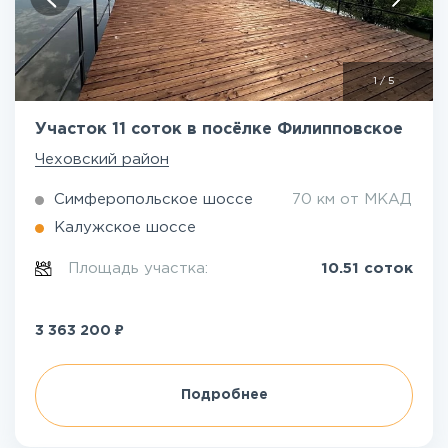
1
/
5
Участок 11 соток в посёлке Филипповское
Чеховский район
Симферопольское шоссе
70 км от МКАД
Калужское шоссе
Площадь участка:
10.51 соток
₽
3 363 200
Подробнее