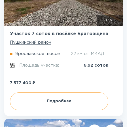
1
/
5
Участок 7 соток в посёлке Братовщина
Пушкинский район
Ярославское шоссе
22 км от МКАД
Площадь участка:
6.92 соток
₽
7 577 400
Подробнее