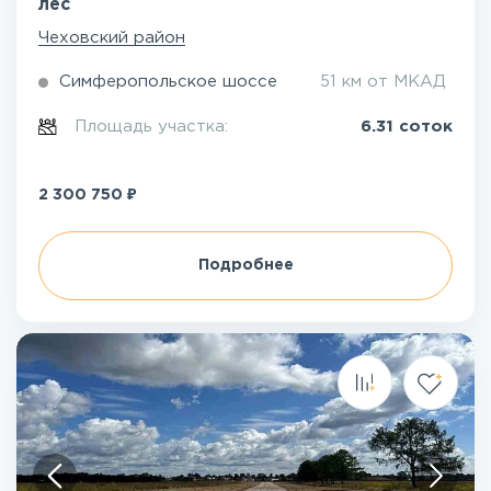
лес
Чеховский район
Симферопольское шоссе
51 км от МКАД
Площадь участка:
6.31 соток
₽
2 300 750
Подробнее