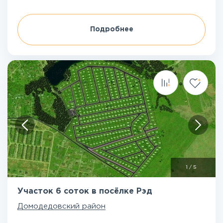
Подробнее
1
/
5
Участок 6 соток в посёлке Рэд
Домодедовский район