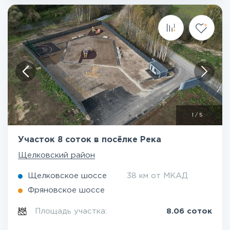
1
/
5
Участок 8 соток в посёлке Река
Щелковский район
Щелковское шоссе
38 км от МКАД
Фряновское шоссе
Площадь участка:
8.06 соток