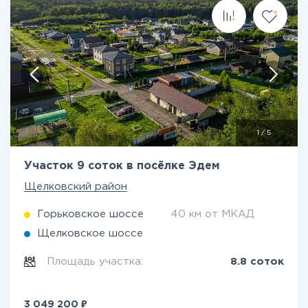
1
/
5
Участок 9 соток в посёлке Эдем
Щелковский район
Горьковское шоссе
40 км от МКАД
Щелковское шоссе
Площадь участка:
8.8 соток
₽
3 049 200