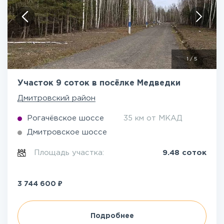
1
/
5
Участок 9 соток в посёлке Медведки
Дмитровский район
Рогачёвское шоссе
35 км от МКАД
Дмитровское шоссе
Площадь участка:
9.48 соток
₽
3 744 600
Подробнее