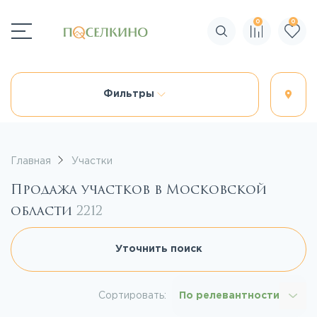
0
0
Поиск по сайту
Фильтры
Главная
Участки
Продажа участков в Московской
области
2212
Уточнить поиск
Сортировать:
По релевантности