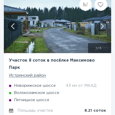
1
/
5
Участок 8 соток в посёлке Максимово
Парк
Истринский район
Новорижское шоссе
43 км от МКАД
Волоколамское шоссе
Пятницкое шоссе
Площадь участка:
8.21 соток