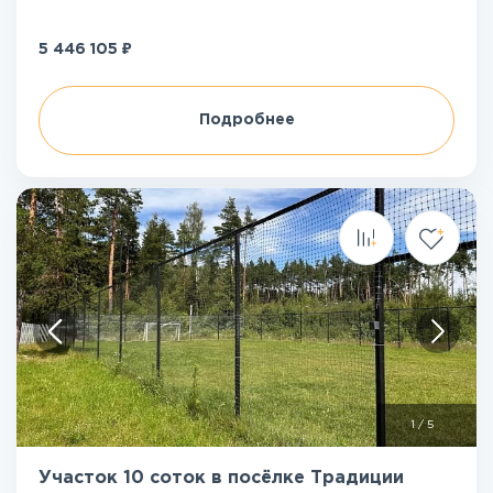
₽
5 446 105
Подробнее
1
/
5
Участок 10 соток в посёлке Традиции