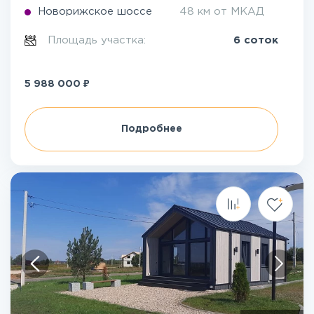
Новорижское шоссе
48 км от МКАД
Площадь участка:
6 соток
₽
5 988 000
Подробнее