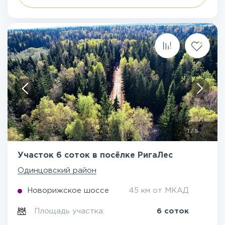
1
/
5
Участок 6 соток в посёлке РигаЛес
Одинцовский район
Новорижское шоссе
45 км от МКАД
Площадь участка:
6 соток