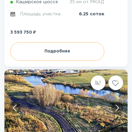
Каширское шоссе
35 км от МКАД
Площадь участка:
6.25 соток
₽
3 593 750
Подробнее