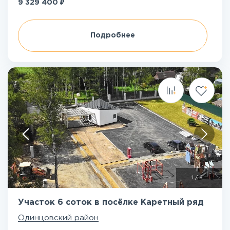
₽
9 329 400
Подробнее
1
/
5
Участок 6 соток в посёлке Каретный ряд
Одинцовский район