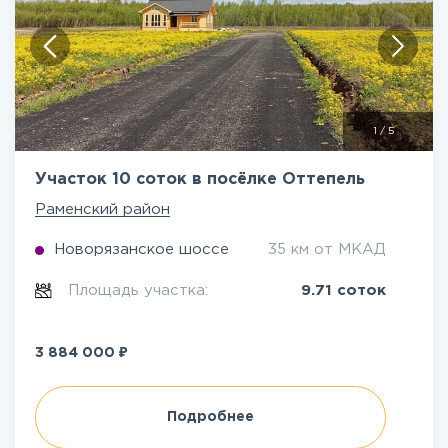
1
/
5
Участок 10 соток в посёлке Оттепель
Раменский район
Новорязанское шоссе
35 км от МКАД
Площадь участка:
9.71 соток
₽
3 884 000
Подробнее