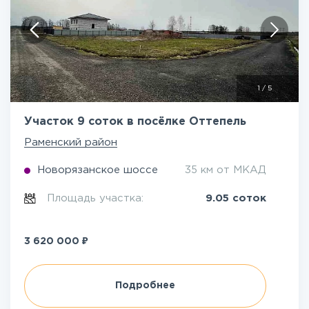
1
/
5
Участок 9 соток в посёлке Оттепель
Раменский район
Новорязанское шоссе
35 км от МКАД
Площадь участка:
9.05 соток
₽
3 620 000
Подробнее