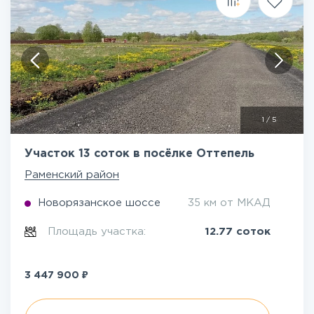
1
/
5
Участок 13 соток в посёлке Оттепель
Раменский район
Новорязанское шоссе
35 км от МКАД
Площадь участка:
12.77 соток
₽
3 447 900