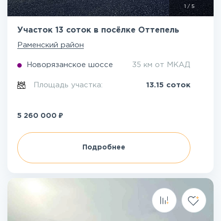
1
/
5
Участок 13 соток в посёлке Оттепель
Раменский район
Новорязанское шоссе
35 км от МКАД
Площадь участка:
13.15 соток
₽
5 260 000
Подробнее