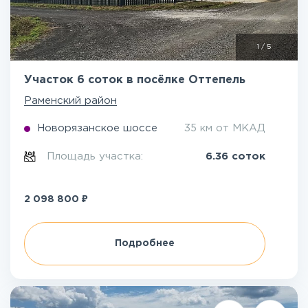
1
/
5
Участок 6 соток в посёлке Оттепель
Раменский район
Новорязанское шоссе
35 км от МКАД
Площадь участка:
6.36 соток
₽
2 098 800
Подробнее