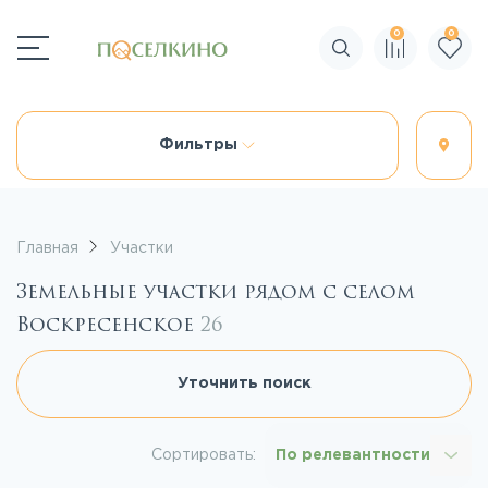
0
0
Поиск по сайту
Фильтры
Главная
Участки
Земельные участки рядом с селом
Воскресенское
26
Уточнить поиск
Сортировать:
По релевантности