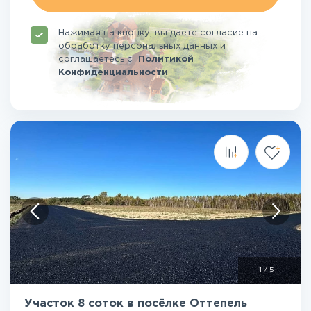
Нажимая на кнопку, вы даете согласие на
обработку персональных данных и
соглашаетесь
с
Политикой
Конфиденциальности
1
/
5
Участок 8 соток в посёлке Оттепель