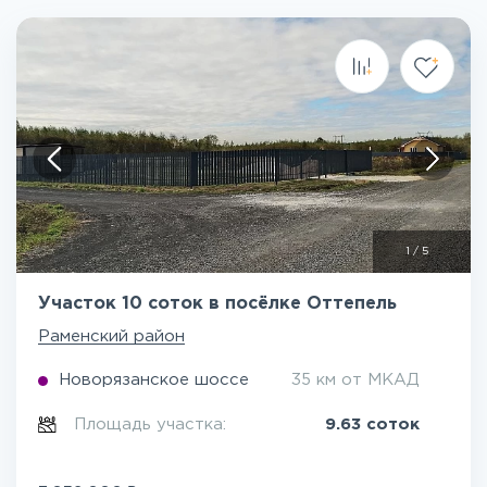
1
/
5
Участок 10 соток в посёлке Оттепель
Раменский район
Новорязанское шоссе
35 км от МКАД
Площадь участка:
9.63 соток