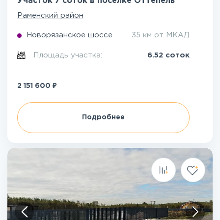
Участок 7 соток в посёлке Оттепель
Раменский район
Новорязанское шоссе
35 км от МКАД
Площадь участка:
6.52 соток
₽
2 151 600
Подробнее