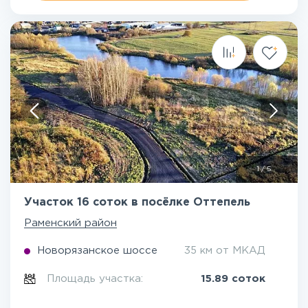
1
/
5
Участок 16 соток в посёлке Оттепель
Раменский район
Новорязанское шоссе
35 км от МКАД
Площадь участка:
15.89 соток