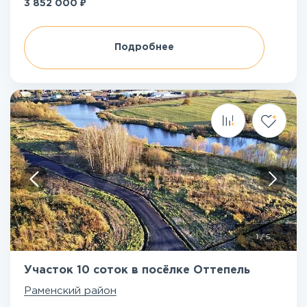
₽
3 852 000
Подробнее
1
/
5
Участок 10 соток в посёлке Оттепель
Раменский район