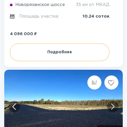
Новорязанское шоссе
35 км от МКАД
Площадь участка:
10.24 соток
₽
4 096 000
Подробнее