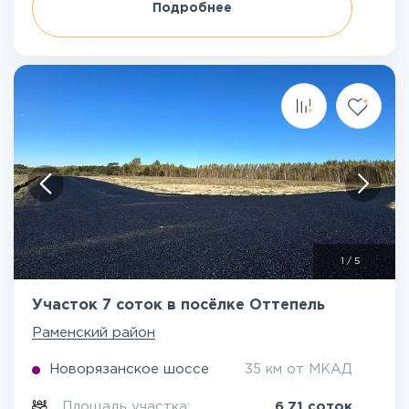
Подробнее
1
/
5
Участок 7 соток в посёлке Оттепель
Раменский район
Новорязанское шоссе
35 км от МКАД
Площадь участка:
6.71 соток