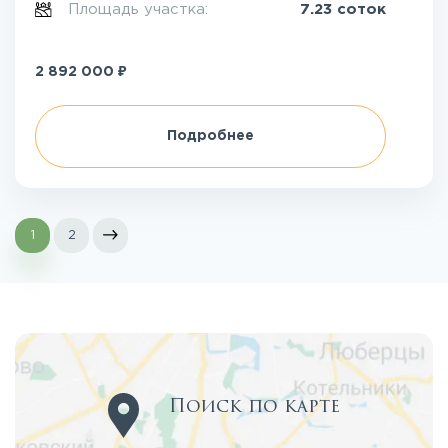
Площадь участка:
7.23 соток
₽
2 892 000
Подробнее
1
2
Поиск по карте