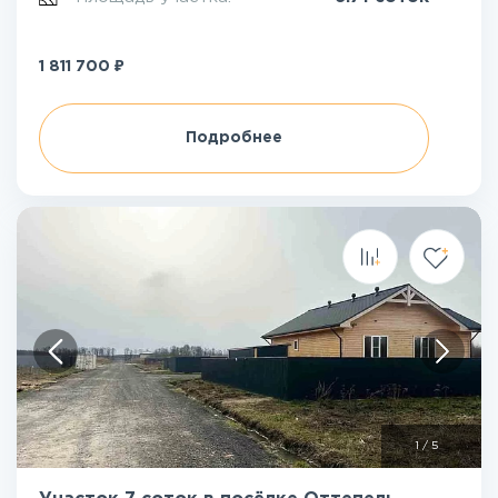
₽
1 811 700
Подробнее
1
/
5