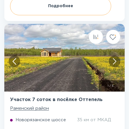
Подробнее
1
/
5
Участок 7 соток в посёлке Оттепель
Раменский район
Новорязанское шоссе
35 км от МКАД