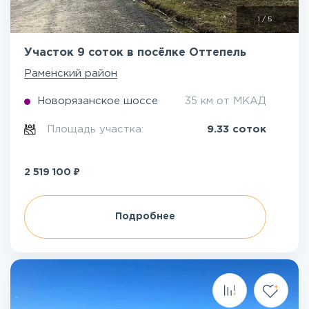
1
/
5
Участок 9 соток в посёлке Оттепель
Раменский район
Новорязанское шоссе
35 км от МКАД
Площадь участка:
9.33 соток
₽
2 519 100
Подробнее