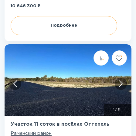
₽
10 646 300
Подробнее
1
/
5
Участок 11 соток в посёлке Оттепель
Раменский район