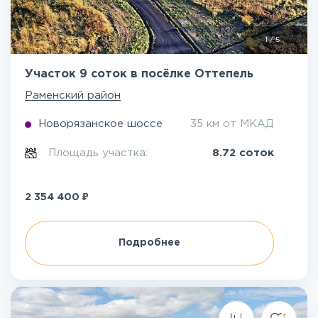
1
/
5
Участок 9 соток в посёлке Оттепель
Раменский район
Новорязанское шоссе
35 км от МКАД
Площадь участка:
8.72 соток
₽
2 354 400
Подробнее