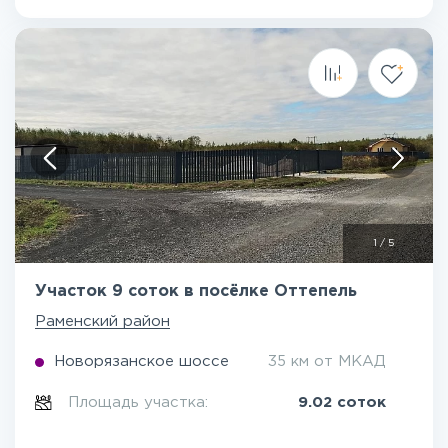
1
/
5
Участок 9 соток в посёлке Оттепель
Раменский район
Новорязанское шоссе
35 км от МКАД
Площадь участка:
9.02 соток