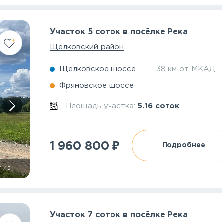
Участок 5 соток в посёлке Река
Щелковский район
Щелковское шоссе
38 км от МКАД
Фряновское шоссе
Площадь участка:
5.16 соток
₽
1 960 800
Подробнее
1
/
5
Участок 7 соток в посёлке Река