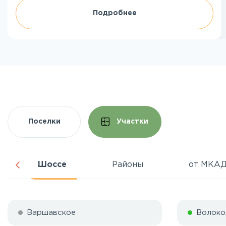
Подробнее
Поселки
Участки
Шоссе
Районы
от МКА
Варшавское
Волоко