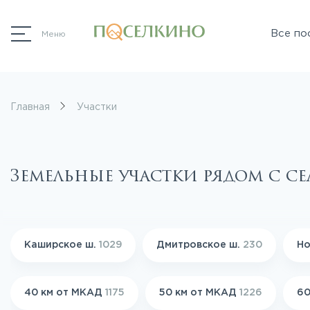
Все по
Меню
Главная
Участки
Земельные участки рядом с 
Каширское ш.
1029
Дмитровское ш.
230
Но
40 км от МКАД
1175
50 км от МКАД
1226
60