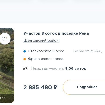
Участок 8 соток в посёлке Река
Щелковский район
Щелковское шоссе
38 км от МКАД
Фряновское шоссе
Площадь участка:
8.06 соток
₽
2 885 480
Подробнее
1
/
5