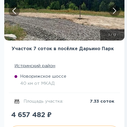
1
/
13
Участок 7 соток в посёлке Дарьино Парк
Истринский район
Новорижское шоссе
40 км от МКАД
Площадь участка:
7.33 соток
₽
4 657 482