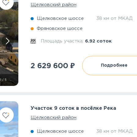
Щелковский район
Щелковское шоссе
38 км от МКАД
Фряновское шоссе
Площадь участка:
6.92 соток
₽
2 629 600
Подробнее
1
/
5
Участок 9 соток в посёлке Река
Щелковский район
Щелковское шоссе
38 км от МКАД