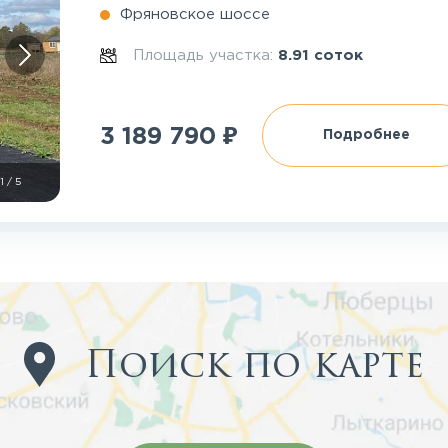
Фряновское шоссе
Площадь участка:
8.91 соток
₽
3 189 790
Подробнее
1
/
5
Поиск по карте