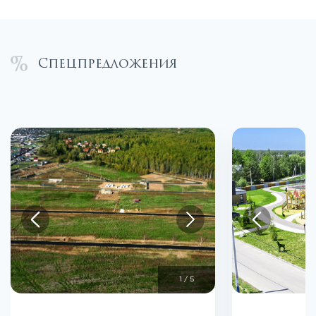
Спецпредложения
1
/
5