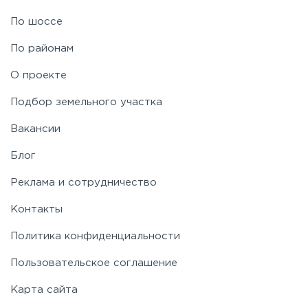
Рублево-Успенское
По шоссе
По районам
Симферопольское
О проекте
Таракановское
Подбор земельного участка
Вакансии
Фряновское
Блог
Щелковское
Реклама и сотрудничество
Контакты
Ярославское
Политика конфиденциальности
Пользовательское соглашение
Карта сайта