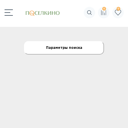
0
0
Поиск по сайту
Параметры поиска