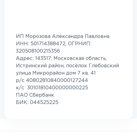
ИП Морозова Александра Павловна
ИНН: 501714388472, ОГРНИП:
320508100215356
Адрес: 143517, Московская область,
Истринский район, посёлок Глебовский
улица Микрорайон дом 7 кв. 41
р/с 40802810840000127244
к/с 30101810400000000225
ПАО Сбербанк
БИК: 044525225