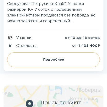
Серпухова "Петрухино-Клаб". Участки
размером 10-17 соток с подведенным
электричеством продаются без подряда, но
можно заказать и современный ...
Участки:
от 10 до 18 соток
₽
Стоимость:
от
1 408 400
Подробнее
Поиск по карте