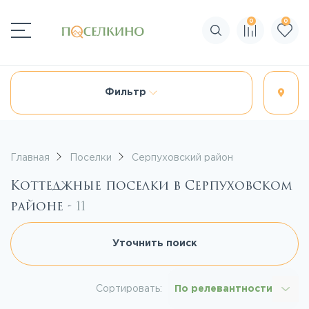
0
0
Поиск по сайту
Фильтр
Главная
Поселки
Серпуховский район
Коттеджные поселки в Серпуховском
районе -
11
Уточнить поиск
Сортировать:
По релевантности