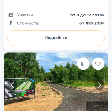
Участки:
от 8 до 12 соток
₽
Стоимость:
от
885 200
Подробнее
1
/
6