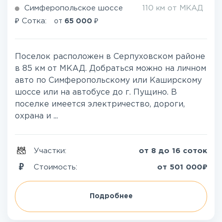
Симферопольское шоссе
110 км от МКАД
₽
₽
Сотка:
от
65 000
Поселок расположен в Серпуховском районе
в 85 км от МКАД. Добраться можно на личном
авто по Симферопольскому или Каширскому
шоссе или на автобусе до г. Пущино. В
поселке имеется электричество, дороги,
охрана и ...
Участки:
от 8 до 16 соток
₽
Стоимость:
от
501 000
Подробнее