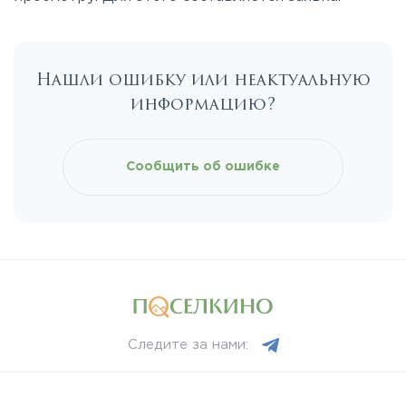
Симферопольское
Таракановское
Нашли ошибку или неактуальную
информацию?
Фряновское
Сообщить об ошибке
Щелковское
Ярославское
Следите за нами: