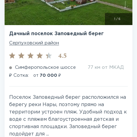
1
/
6
Дачный поселок Заповедный берег
Серпуховский район
4.5
Симферопольское шоссе
77 км от МКАД
₽
₽
Сотка:
от
70 000
Поселок Заповедный берег расположился на
берегу реки Нары, поэтому прямо на
территории устроен пляж. Удобный подход к
воде с пляжем благоустроенная детская и
спортивная площадки. Заповедный берег
подойдет для ...