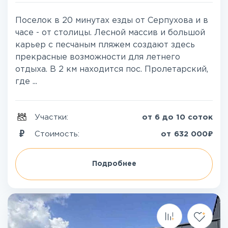
Поселок в 20 минутах езды от Серпухова и в
часе - от столицы. Лесной массив и большой
карьер с песчаным пляжем создают здесь
прекрасные возможности для летнего
отдыха. В 2 км находится пос. Пролетарский,
где ...
Участки:
от 6 до 10 соток
₽
Стоимость:
от
632 000
Подробнее