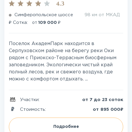
4.3
Симферопольское шоссе
98 км от МКАД
₽
₽
Сотка:
от
109 000
Поселок АкадемПарк находится в
Серпуховском районе на берегу реки Оки
рядом с Приокско-Террасным биосферным
заповедником. Экологически чистый край
полный лесов, рек и свежего воздуха, где
можно с комфортом отдыхать. ...
Участки:
от 7 до 23 соток
₽
Стоимость:
от
895 000
Подробнее