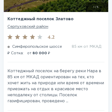
1
/
6
Коттеджный поселок Златово
Серпуховский район
4.2
Симферопольское шоссе
85 км от МКАД
₽
₽
Сотка:
от
80 000
Коттеджный поселок на берегу реки Нара в
85 км от МКАД ориентирован на тех, кто
хочет жить на природе или время от времени
приезжать на отдых в красивое место
неподалеку от столицы. Поселок
газифицирован, проведено ...