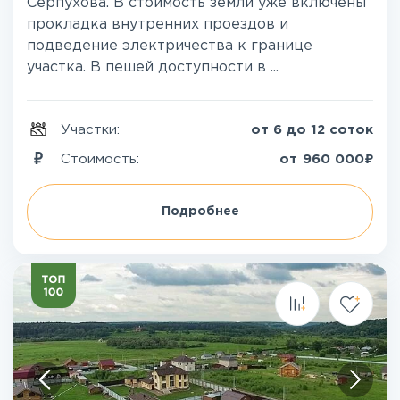
Серпухова. В стоимость земли уже включены
прокладка внутренних проездов и
подведение электричества к границе
участка. В пешей доступности в ...
Участки:
от 6 до 12 соток
₽
Стоимость:
от
960 000
Подробнее