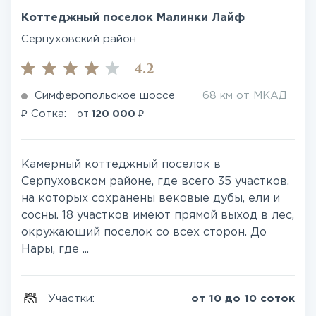
Коттеджный поселок Малинки Лайф
Серпуховский район
4.2
Симферопольское шоссе
68 км от МКАД
₽
₽
Сотка:
от
120 000
Камерный коттеджный поселок в
Серпуховском районе, где всего 35 участков,
на которых сохранены вековые дубы, ели и
сосны. 18 участков имеют прямой выход в лес,
окружающий поселок со всех сторон. До
Нары, где ...
Участки:
от 10 до 10 соток