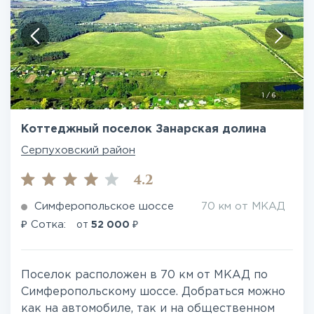
1
/
6
Коттеджный поселок Занарская долина
Серпуховский район
4.2
Симферопольское шоссе
70 км от МКАД
₽
₽
Сотка:
от
52 000
Поселок расположен в 70 км от МКАД по
Симферопольскому шоссе. Добраться можно
как на автомобиле, так и на общественном