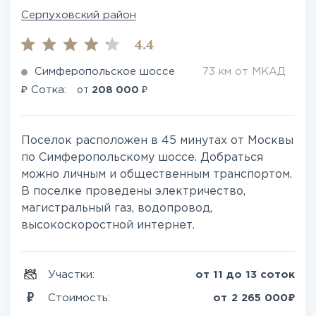
Серпуховский район
4.4
Симферопольское шоссе
73 км от МКАД
₽
₽
Сотка:
от
208 000
Поселок расположен в 45 минутах от Москвы
по Симферопольскому шоссе. Добраться
можно личным и общественным транспортом.
В поселке проведены электричество,
магистральный газ, водопровод,
высокоскоростной интернет.
Участки:
от 11 до 13 соток
₽
Стоимость:
от
2 265 000