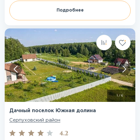
Подробнее
1
/
6
Дачный поселок Южная долина
Серпуховский район
4.2