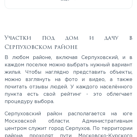
Егорьевское
Калужское
Участки под дом и дачу в
Серпуховском районе
Каширское
В любом районе, включая Серпуховский, и в
каждом поселке можно выбрать нужный вариант
жилья. Чтобы наглядно представить объекты,
Киевское
можно взглянуть на фото и видео, а также
почитать отзывы людей. У каждого населённого
Ленинградское
пункта есть свой рейтинг - это облегчает
процедуру выбора.
Лихачевское
Серпуховский район располагается на юге
Московской области. Административным
центром служит город Серпухов. По территории
Минское
района проходят пути Московско-Курского