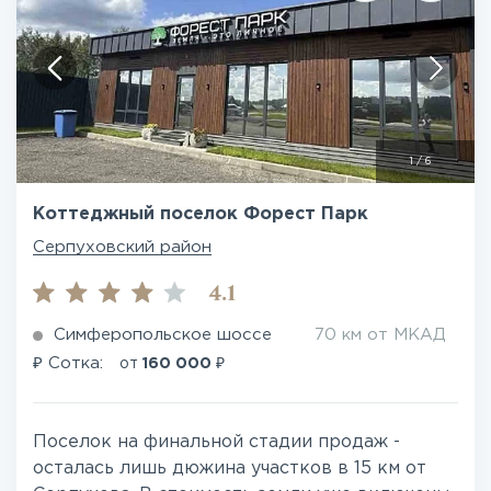
1
/
6
Коттеджный поселок Форест Парк
Серпуховский район
4.1
Симферопольское шоссе
70 км от МКАД
₽
₽
Сотка:
от
160 000
Поселок на финальной стадии продаж -
осталась лишь дюжина участков в 15 км от