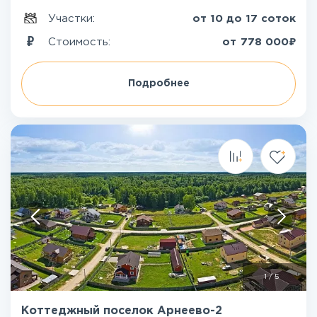
Участки:
от 10 до 17 соток
₽
Стоимость:
от
778 000
Подробнее
1
/
5
Коттеджный поселок Арнеево-2