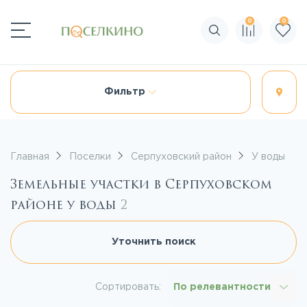
0
0
Поиск по сайту
Фильтр
Главная
Поселки
Серпуховский район
У воды
Земельные участки в Серпуховском
районе у воды
2
Уточнить поиск
Сортировать:
По релевантности