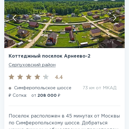
1
/
5
Коттеджный поселок Арнеево-2
Серпуховский район
4.4
Симферопольское шоссе
73 км от МКАД
₽
₽
Сотка:
от
208 000
Поселок расположен в 45 минутах от Москвы
по Симферопольскому шоссе. Добраться