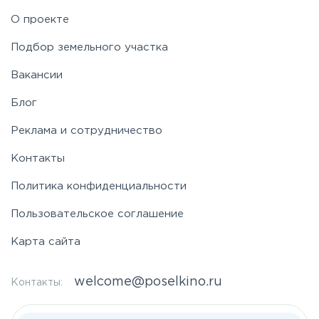
О проекте
Таракановское
Подбор земельного участка
Вакансии
Фряновское
Блог
Щелковское
Реклама и сотрудничество
Контакты
Ярославское
Политика конфиденциальности
Пользовательское соглашение
Карта сайта
welcome@poselkino.ru
Контакты: