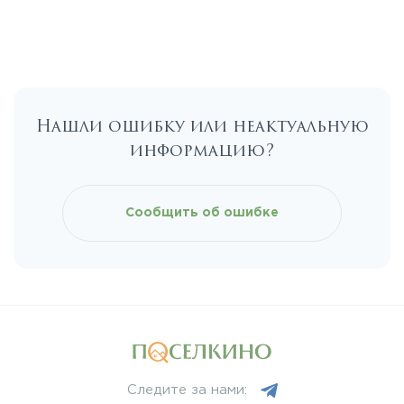
Егорьевское
Калужское
Нашли ошибку или неактуальную
Каширское
информацию?
Киевское
Сообщить об ошибке
Ленинградское
Лихачевское
Минское
Следите за нами: