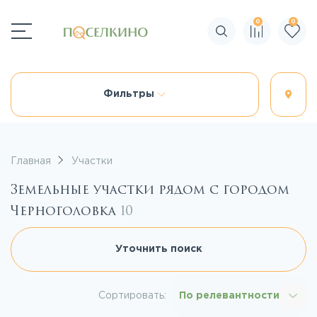
0
0
Поиск по сайту
Фильтры
Главная
Участки
Земельные участки рядом с городом
Черноголовка
10
Уточнить поиск
Сортировать:
По релевантности