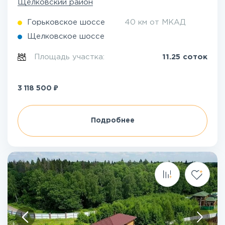
Щелковский район
Горьковское шоссе
40 км от МКАД
Щелковское шоссе
Площадь участка:
11.25 соток
₽
3 118 500
Подробнее