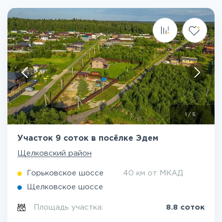
1
/
5
Участок 9 соток в посёлке Эдем
Щелковский район
Горьковское шоссе
40 км от МКАД
Щелковское шоссе
Площадь участка:
8.8 соток