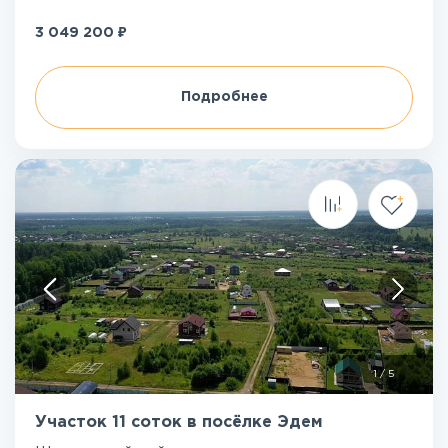
₽
3 049 200
Подробнее
1
/
5
Участок 11 соток в посёлке Эдем