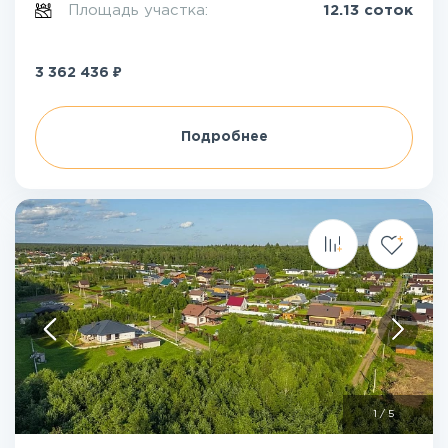
Площадь участка:
12.13 соток
₽
3 362 436
Подробнее
1
/
5