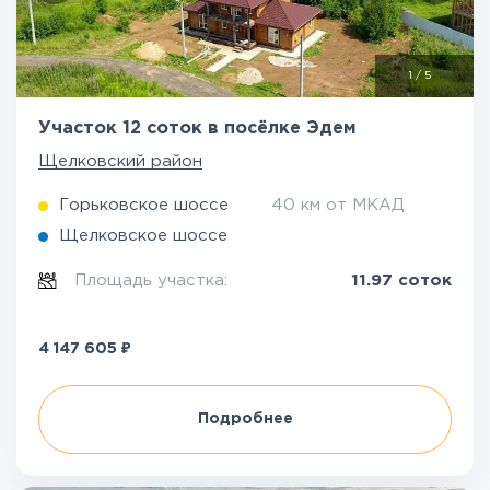
1
/
5
Участок 12 соток в посёлке Эдем
Щелковский район
Горьковское шоссе
40 км от МКАД
Щелковское шоссе
Площадь участка:
11.97 соток
₽
4 147 605
Подробнее