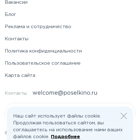
Вакансии
Фряновское
Блог
Щелковское
Реклама и сотрудничество
Контакты
Ярославское
Политика конфиденциальности
Пользовательское соглашение
Карта сайта
welcome@poselkino.ru
Контакты:
Написать нам
Наш сайт использует файлы cookie.
Продолжая пользоваться сайтом, вы
соглашаетесь на использование нами ваших
© 2026 Все права защищены | poselkino.ru
файлов cookie.
Подробнее
ИП Маслов Дмитрий Валерьевич