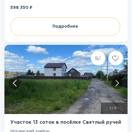
₽
598 350
Подробнее
1
/
5
Участок 13 соток в посёлке Светлый ручей
Ногинский район