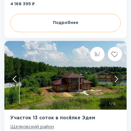
₽
4 168 395
Подробнее
1
/
5
Участок 13 соток в посёлке Эдем
Щелковский район