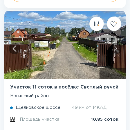
1
/
5
Участок 11 соток в посёлке Светлый ручей
Ногинский район
Щелковское шоссе
49 км от МКАД
Площадь участка:
10.85 соток