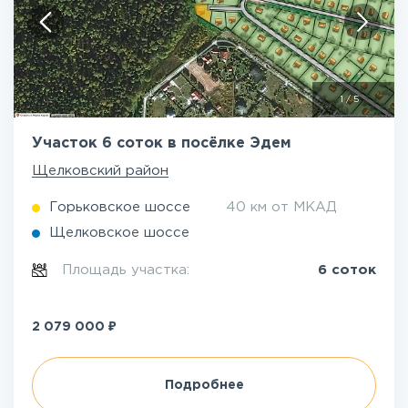
1
/
5
Участок 6 соток в посёлке Эдем
Щелковский район
Горьковское шоссе
40 км от МКАД
Щелковское шоссе
Площадь участка:
6 соток
₽
2 079 000
Подробнее