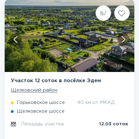
1
/
5
Участок 12 соток в посёлке Эдем
Щелковский район
Горьковское шоссе
40 км от МКАД
Щелковское шоссе
Площадь участка:
12.03 соток