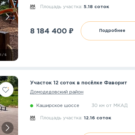
Площадь участка:
5.18 соток
₽
8 184 400
Подробнее
1
/
5
Участок 12 соток в посёлке Фаворит
Домодедовский район
Каширское шоссе
30 км от МКАД
Площадь участка:
12.16 соток