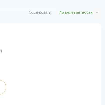
Сортировать:
По релевантности
Д