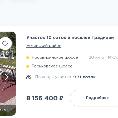
Участок 10 соток в посёлке Традиции
Ногинский район
Носовихинское шоссе
20 км от МКА
Горьковское шоссе
Площадь участка:
9.71 соток
₽
8 156 400
Подробнее
1
/
5