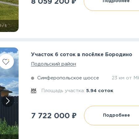
₽
8 059 200
Подробнее
1
/
5
Участок 6 соток в посёлке Бородино
Подольский район
Симферопольское шоссе
23 км от 
Площадь участка:
5.94 соток
₽
7 722 000
Подробнее