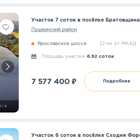
Участок 7 соток в посёлке Братовщина
Пушкинский район
Ярославское шоссе
22 км от МКАД
Площадь участка:
6.92 соток
₽
7 577 400
Подробнее
1
/
5
Участок 6 соток в посёлке Сходня Фор