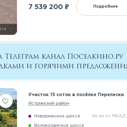
₽
7 539 200
Подробнее
1
/
5
 Телеграм канал Поселкино.ру
кидками и горячими предложен
Участок 15 соток в посёлке Перелески
Истринский район
Новорижское шоссе
56 км от МКАД
Волоколамское шоссе