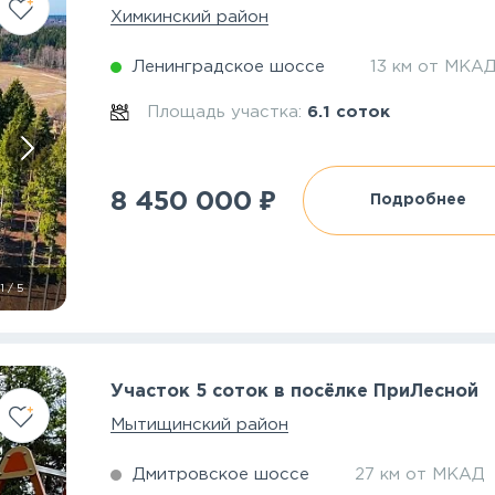
Химкинский район
Ленинградское шоссе
13 км от МКА
Площадь участка:
6.1 соток
₽
8 450 000
Подробнее
1
/
5
Участок 5 соток в посёлке ПриЛесной
Мытищинский район
Дмитровское шоссе
27 км от МКАД