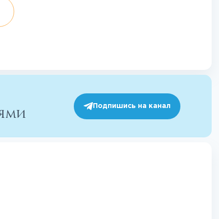
Подпишись на канал
иями