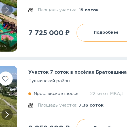
Площадь участка:
15 соток
₽
7 725 000
Подробнее
1
/
5
Участок 7 соток в посёлке Братовщина
Пушкинский район
Ярославское шоссе
22 км от МКАД
Площадь участка:
7.36 соток