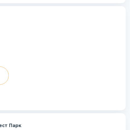
ест Парк