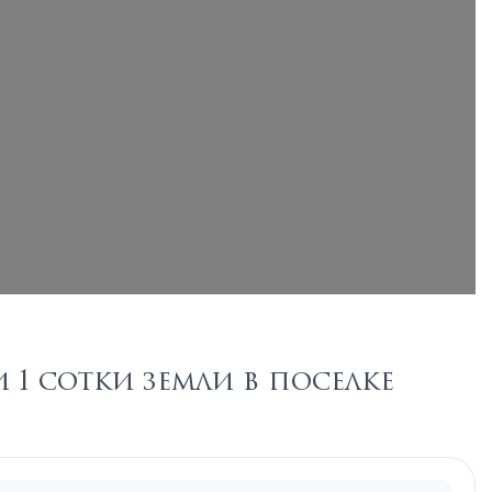
1 сотки земли в поселке