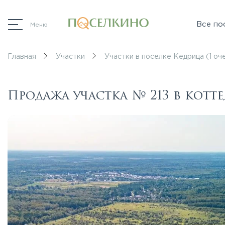
Все по
Меню
Главная
Участки
Участки в поселке Кедрица (1 оч
Продажа участка № 213 в котт