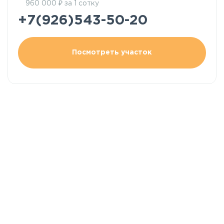
₽
960 000
за 1 сотку
+7(926)543-50-20
Посмотреть участок