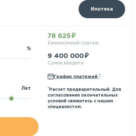
Ипотека
78 625
Ежемесячный платеж
%
9 400 000
Сумма кредита
*
График платежей
Лет
*
Расчет предварительный. Для
согласования окончательных
условий свяжитесь с нашим
специалистом.