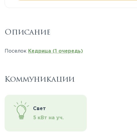
Описание
Поселок
Кедрица (1 очередь)
Коммуникации
Свет
5 кВт на уч.