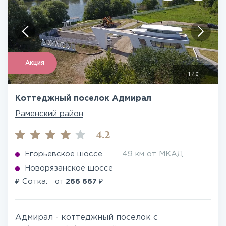
Акция
1
/
6
Коттеджный поселок Адмирал
Раменский район
4.2
Егорьевское шоссе
49 км от МКАД
Новорязанское шоссе
₽
₽
Сотка:
от
266 667
Адмирал - коттеджный поселок с