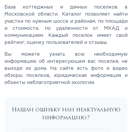
Каширское
База коттеджных и дачных поселков в
Московской области. Каталог позволяет найти
участки по нужным шоссе и районам, по площади
Киевское
и стоимости, по удаленности от МКАД и
коммуникациям. Каждый поселок имеет свой
Ленинградское
рейтинг, оценку пользователей и отзывы.
Вы можете узнать всю необходимую
Лихачевское
информацию об интересующем вас поселке, не
выходя из дома. На сайте есть фото и видео
обзоры поселков, юридическая информация и
Минское
объекты неблагоприятной экологии.
Можайское
Нашли ошибку или неактуальную
Новорижское
информацию?
Новорязанское