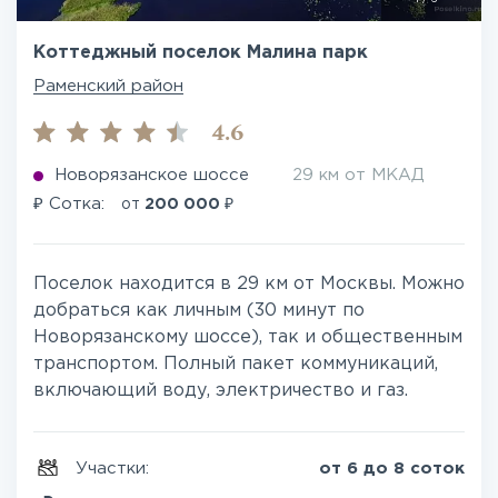
Коттеджный поселок Малина парк
Раменский район
4.6
Новорязанское шоссе
29 км от МКАД
₽
₽
Сотка:
от
200 000
Поселок находится в 29 км от Москвы. Можно
добраться как личным (30 минут по
Новорязанскому шоссе), так и общественным
транспортом. Полный пакет коммуникаций,
включающий воду, электричество и газ.
Участки:
от 6 до 8 соток