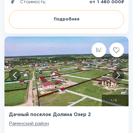
₽
Стоимость:
от
1 480 000
Подробнее
1
/
6
Дачный поселок Долина Озер 2
Раменский район