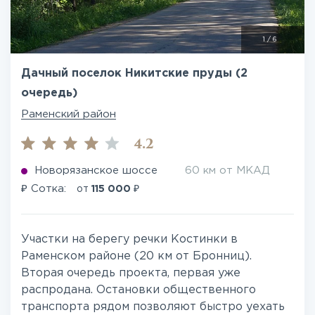
1
/
6
Дачный поселок Никитские пруды (2
очередь)
Раменский район
4.2
Новорязанское шоссе
60 км от МКАД
₽
₽
Сотка:
от
115 000
Участки на берегу речки Костинки в
Раменском районе (20 км от Бронниц).
Вторая очередь проекта, первая уже
распродана. Остановки общественного
транспорта рядом позволяют быстро уехать