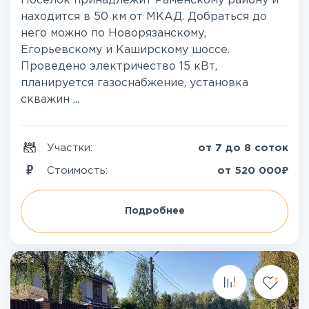
Поселок принадлежит Раменскому району и
находится в 50 км от МКАД. Добраться до
него можно по Новорязанскому,
Егорьевскому и Каширскому шоссе.
Проведено электричество 15 кВт,
планируется газоснабжение, установка
скважин ...
Участки:
от 7 до 8 соток
₽
Стоимость:
от
520 000
Подробнее