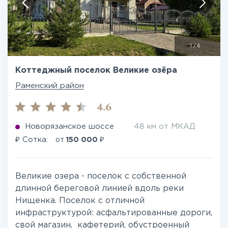
1
/
6
Коттеджный поселок Великие озёра
Раменский район
4.6
Новорязанское шоссе
48 км от МКАД
₽
₽
Сотка:
от
150 000
Великие озера - поселок с собственной
длинной береговой линией вдоль реки
Нищенка. Поселок с отличной
инфраструктурой: асфальтированные дороги,
свой магазин, кафетерий, обустроенный