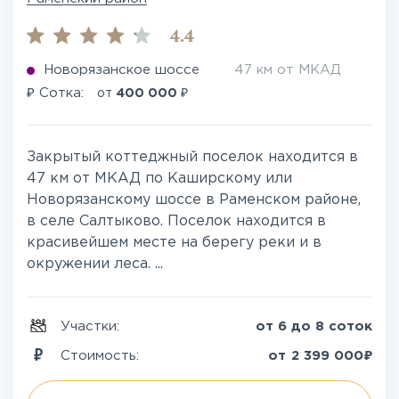
4.4
Новорязанское шоссе
47 км от МКАД
₽
₽
Сотка:
от
400 000
Закрытый коттеджный поселок находится в
47 км от МКАД по Каширскому или
Новорязанскому шоссе в Раменском районе,
в селе Салтыково. Поселок находится в
красивейшем месте на берегу реки и в
окружении леса. ...
Участки:
от 6 до 8 соток
₽
Стоимость:
от
2 399 000