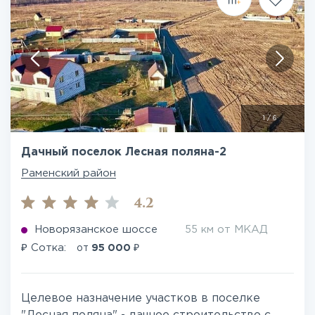
1
/
6
Дачный поселок Лесная поляна-2
Раменский район
4.2
Новорязанское шоссе
55 км от МКАД
₽
₽
Сотка:
от
95 000
Целевое назначение участков в поселке