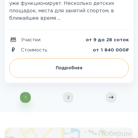
уже функционирует. Несколько детских
площадок, места для занятий спортом, в
ближайшее время ...
Участки:
от 9 до 28 соток
₽
Стоимость:
от
1 840 000
Подробнее
1
2