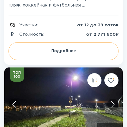
пляж, хоккейная и футбольная ...
Участки:
от 12 до 39 соток
₽
Стоимость:
от
2 771 600
Подробнее