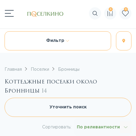
0
0
Поиск по сайту
Фильтр
Главная
Поселки
Бронницы
Коттеджные поселки около
Бронницы
14
Уточнить поиск
Сортировать:
По релевантности