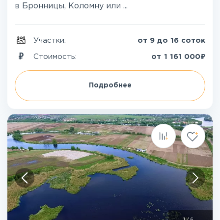
в Бронницы, Коломну или ...
Участки:
от 9 до 16 соток
₽
Стоимость:
от
1 161 000
Подробнее
1
/
6