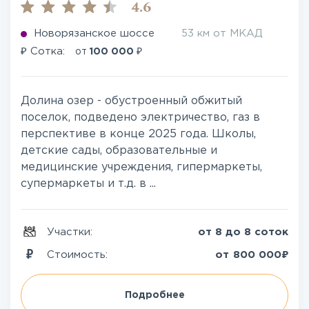
4.6
Новорязанское шоссе
53 км от МКАД
₽
₽
Сотка:
от
100 000
Долина озер - обустроенный обжитый
поселок, подведено электричество, газ в
перспективе в конце 2025 года. Школы,
детские сады, образовательные и
медицинские учреждения, гипермаркеты,
супермаркеты и т.д. в ...
Участки:
от 8 до 8 соток
₽
Стоимость:
от
800 000
Подробнее