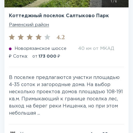
1
/
6
Коттеджный поселок Салтыково Парк
Раменский район
4.2
Новорязанское шоссе
40 км от МКАД
₽
₽
Сотка:
от
173 000
В поселке предлагаются участки площадью
4-35 соток и загородные дома. На выбор
несколько проектов домов площадью 108-191
кв.м. Примыкающий к границе поселка лес,
выход на берег реки Нищенка, но при этом
небольшая ...