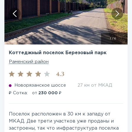
1
/
6
Коттеджный поселок Березовый парк
Раменский район
4.3
Новорязанское шоссе
27 км от МКАД
₽
₽
Сотка:
от
230 000
Поселок расположен в 30 км к западу от
МКАД. Две трети участков уже проданы и
застроены, так что инфраструктура поселка