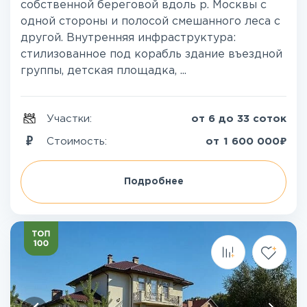
собственной береговой вдоль р. Москвы с
одной стороны и полосой смешанного леса с
другой. Внутренняя инфраструктура:
стилизованное под корабль здание въездной
группы, детская площадка, ...
Участки:
от 6 до 33 соток
₽
Стоимость:
от
1 600 000
Подробнее