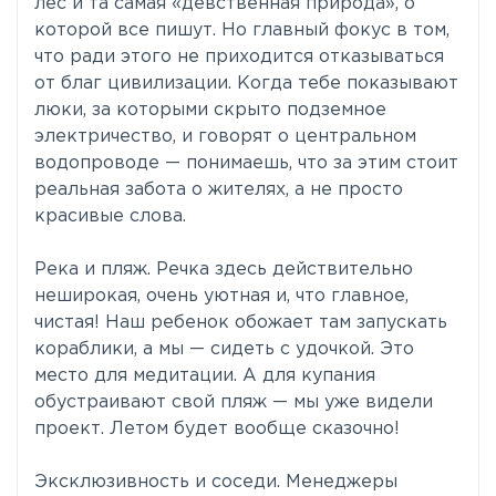
лес и та самая «девственная природа», о
которой все пишут. Но главный фокус в том,
что ради этого не приходится отказываться
от благ цивилизации. Когда тебе показывают
люки, за которыми скрыто подземное
электричество, и говорят о центральном
водопроводе — понимаешь, что за этим стоит
реальная забота о жителях, а не просто
красивые слова.
Река и пляж. Речка здесь действительно
неширокая, очень уютная и, что главное,
чистая! Наш ребенок обожает там запускать
кораблики, а мы — сидеть с удочкой. Это
место для медитации. А для купания
обустраивают свой пляж — мы уже видели
проект. Летом будет вообще сказочно!
Эксклюзивность и соседи. Менеджеры