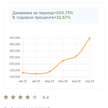
Динамика за период
+200.75%
В годовом проценте
+52.67%
4.4