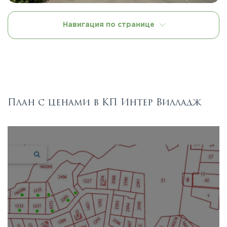
Навигация по странице
План с ценами в КП Интер Вилладж