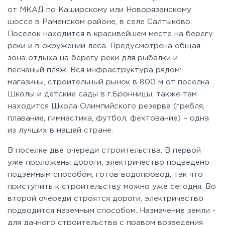
от МКАД по Каширскому или Новорязанскому
шоссе в Раменском районе, в селе Салтыково.
Поселок находится в красивейшем месте на берегу
реки и в окружении леса. Предусмотрена общая
зона отдыха на берегу реки для рыбалки и
песчаный пляж. Вся инфраструктура рядом:
магазины, строительный рынок в 800 м от поселка.
Школы и детские сады в г.Бронницы, также там
находится Школа Олимпийского резерва (гребля,
плавание, гимнастика, футбол, фехтование) – одна
из лучших в нашей стране.
В поселке две очереди строительства. В первой
уже проложены дороги, электричество подведено
подземным способом, готов водопровод, так что
приступить к строительству можно уже сегодня. Во
второй очереди строятся дороги, электричество
подводится наземным способом. Назначение земли -
для дачного строительства с правом возведения