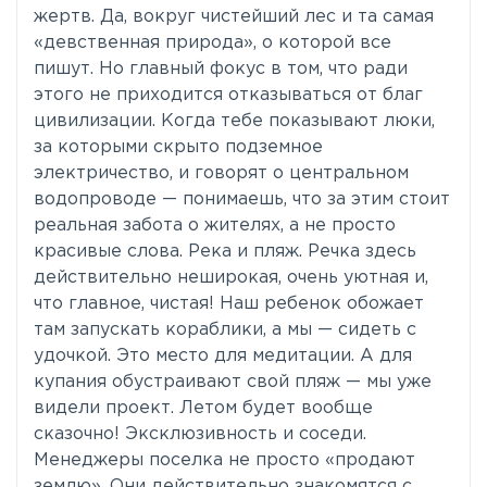
жертв. Да, вокруг чистейший лес и та самая
«девственная природа», о которой все
пишут. Но главный фокус в том, что ради
этого не приходится отказываться от благ
цивилизации. Когда тебе показывают люки,
за которыми скрыто подземное
электричество, и говорят о центральном
водопроводе — понимаешь, что за этим стоит
реальная забота о жителях, а не просто
красивые слова. Река и пляж. Речка здесь
действительно неширокая, очень уютная и,
что главное, чистая! Наш ребенок обожает
там запускать кораблики, а мы — сидеть с
удочкой. Это место для медитации. А для
купания обустраивают свой пляж — мы уже
видели проект. Летом будет вообще
сказочно! Эксклюзивность и соседи.
Менеджеры поселка не просто «продают
землю». Они действительно знакомятся с