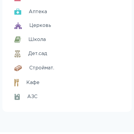
Аптека
Церковь
Школа
Дет.сад
Строймат.
Кафе
АЗС