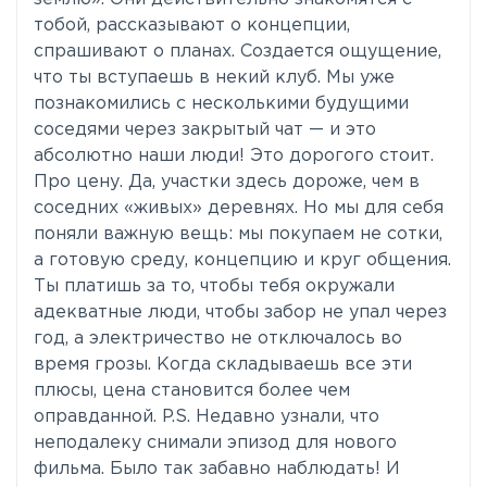
тобой, рассказывают о концепции,
спрашивают о планах. Создается ощущение,
что ты вступаешь в некий клуб. Мы уже
познакомились с несколькими будущими
соседями через закрытый чат — и это
абсолютно наши люди! Это дорогого стоит.
Про цену. Да, участки здесь дороже, чем в
соседних «живых» деревнях. Но мы для себя
поняли важную вещь: мы покупаем не сотки,
а готовую среду, концепцию и круг общения.
Ты платишь за то, чтобы тебя окружали
адекватные люди, чтобы забор не упал через
год, а электричество не отключалось во
время грозы. Когда складываешь все эти
плюсы, цена становится более чем
оправданной. P.S. Недавно узнали, что
неподалеку снимали эпизод для нового
фильма. Было так забавно наблюдать! И