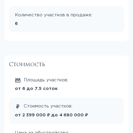
Количество участков в продаже:
6
Стоимость
Площадь участков:
от 6 до 7.5 соток
Стоимость участков:
₽
₽
от
до
2 399 000
4 680 000
Цена за обустройство: