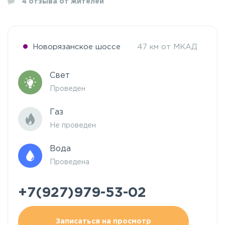
4
отзыва от жителей
Новорязанское шоссе
47 км от МКАД
Свет
Проведен
Газ
Не проведен
Вода
Проведена
+7(927)979-53-02
Записаться на просмотр