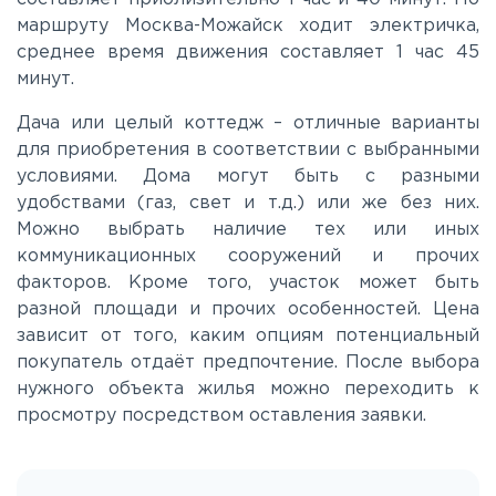
Новорязанское
маршруту Москва-Можайск ходит электричка,
среднее время движения составляет 1 час 45
минут.
Носовихинское
Дача или целый коттедж – отличные варианты
для приобретения в соответствии с выбранными
Пятницкое
условиями. Дома могут быть с разными
удобствами (газ, свет и т.д.) или же без них.
Рогачёвское
Можно выбрать наличие тех или иных
коммуникационных сооружений и прочих
факторов. Кроме того, участок может быть
Рублево-Успенское
разной площади и прочих особенностей. Цена
зависит от того, каким опциям потенциальный
Симферопольское
покупатель отдаёт предпочтение. После выбора
нужного объекта жилья можно переходить к
просмотру посредством оставления заявки.
Таракановское
Фряновское