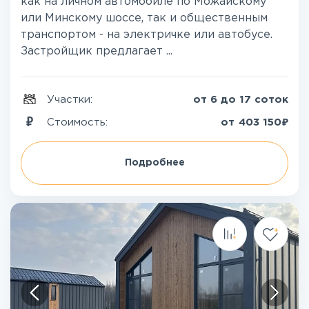
как на личном автомобиле по Можайскому
или Минскому шоссе, так и общественным
транспортом - на электричке или автобусе.
Застройщик предлагает ...
Участки:
от 6 до 17 соток
₽
Стоимость:
от
403 150
Подробнее