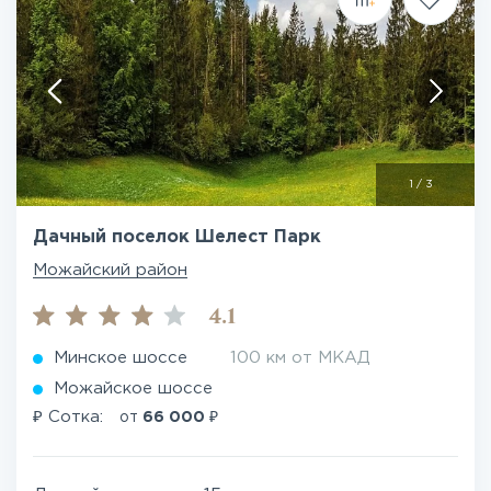
1
/
3
Дачный поселок Шелест Парк
Можайский район
4.1
Минское шоссе
100 км от МКАД
Можайское шоссе
₽
₽
Сотка:
от
66 000