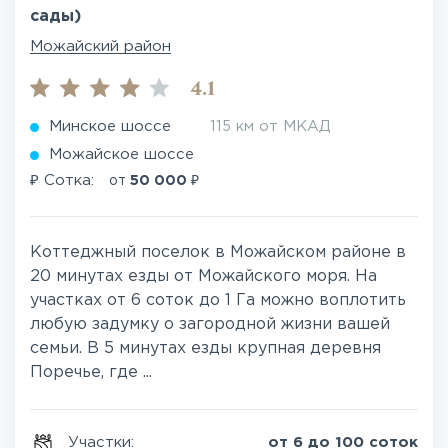
сады)
Можайский район
4.1
Минское шоссе
115 км от МКАД
Можайское шоссе
₽
₽
Сотка:
от
50 000
Коттеджный поселок в Можайском районе в
20 минутах езды от Можайского моря. На
участках от 6 соток до 1 Га можно воплотить
любую задумку о загородной жизни вашей
семьи. В 5 минутах езды крупная деревня
Поречье, где ...
Участки:
от 6 до 100 соток