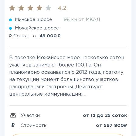
4.2
Минское шоссе
98 км от МКАД
Можайское шоссе
₽
₽
Сотка:
от
49 000
В поселке Можайское море несколько сотен
участков занимают более 100 Га. Он
планомерно осваивался с 2012 года, поэтому
на текущий момент большинство участков
распроданы и застроены. Действуют
центральные коммуникации: ...
Участки:
от 12 до 25 соток
₽
Стоимость:
от
597 800