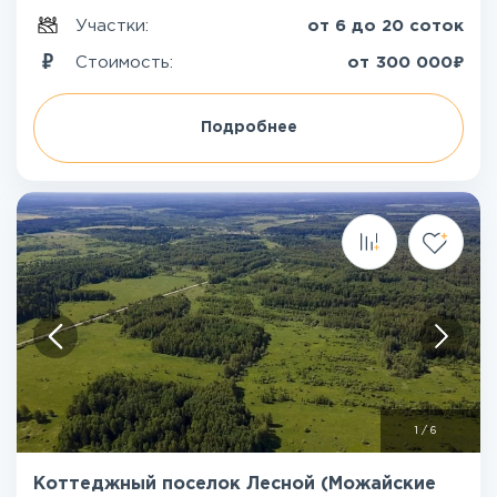
Участки:
от 6 до 20 соток
₽
Стоимость:
от
300 000
Подробнее
1
/
6
Коттеджный поселок Лесной (Можайские