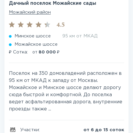
Дачный поселок Можайские сады
Можайский район
4.5
Минское шоссе
95 км от МКАД
Можайское шоссе
₽
₽
Сотка:
от
80 000
Поселок на 350 домовладений расположен в
95 км от МКАД к западу от Москвы.
Можайское и Минское шоссе делают дорогу
сюда быстрой и комфортной. До поселка
ведет асфальтированная дорога, внутренние
проезды также ...
Участки:
от 6 до 15 соток