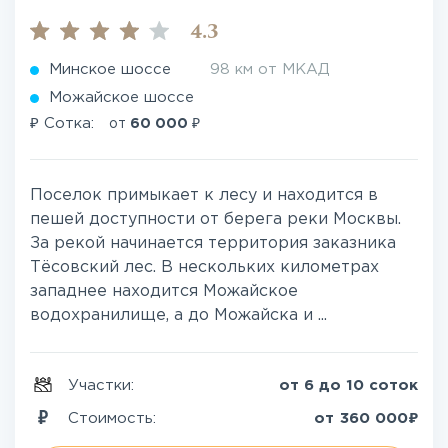
4.3
Минское шоссе
98 км от МКАД
Можайское шоссе
₽
₽
Сотка:
от
60 000
Поселок примыкает к лесу и находится в
пешей доступности от берега реки Москвы.
За рекой начинается территория заказника
Тёсовский лес. В нескольких километрах
западнее находится Можайское
водохранилище, а до Можайска и ...
Участки:
от 6 до 10 соток
₽
Стоимость:
от
360 000