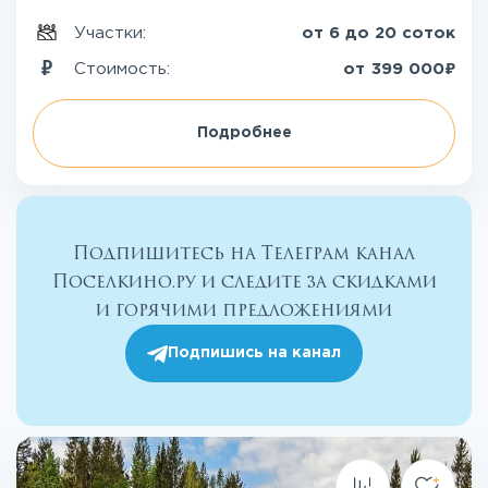
Участки:
от 6 до 20 соток
₽
Стоимость:
от
399 000
Подробнее
Подпишитесь на Телеграм канал
Поселкино.ру и следите за скидками
и горячими предложениями
Подпишись на канал