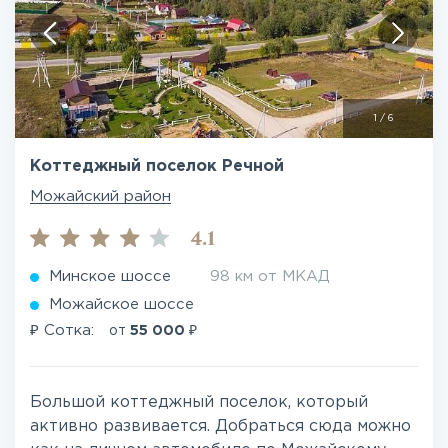
1
/
6
Коттеджный поселок Речной
Можайский район
4.1
Минское шоссе
98 км от МКАД
Можайское шоссе
₽
₽
Сотка:
от
55 000
Большой коттеджный поселок, который
активно развивается. Добраться сюда можно