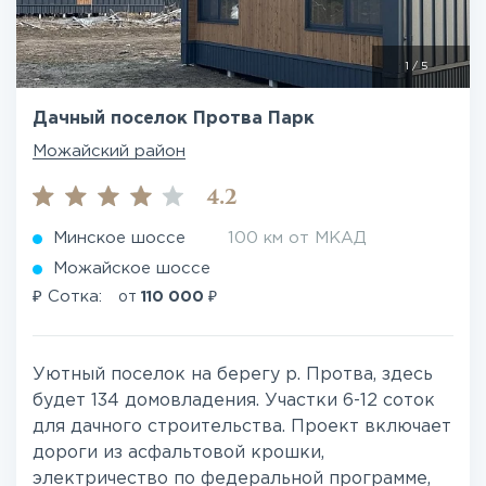
1
/
5
Дачный поселок Протва Парк
Можайский район
4.2
Минское шоссе
100 км от МКАД
Можайское шоссе
₽
₽
Сотка:
от
110 000
Уютный поселок на берегу р. Протва, здесь
будет 134 домовладения. Участки 6-12 соток
для дачного строительства. Проект включает
дороги из асфальтовой крошки,
электричество по федеральной программе,