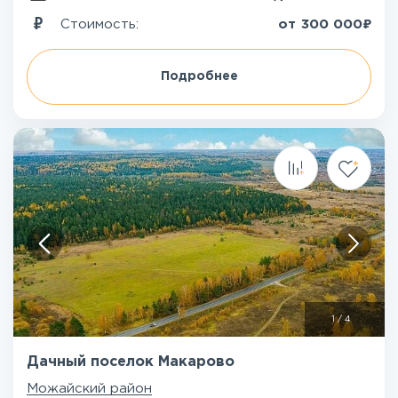
₽
Стоимость:
от
300 000
Подробнее
1
/
4
Дачный поселок Макарово
Можайский район