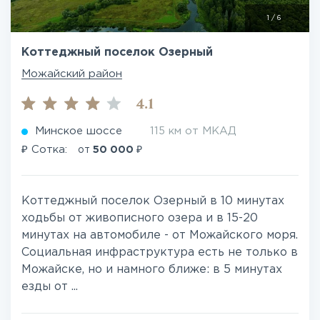
1
/
6
Коттеджный поселок Озерный
Можайский район
4.1
Минское шоссе
115 км от МКАД
₽
₽
Сотка:
от
50 000
Коттеджный поселок Озерный в 10 минутах
ходьбы от живописного озера и в 15-20
минутах на автомобиле - от Можайского моря.
Социальная инфраструктура есть не только в
Можайске, но и намного ближе: в 5 минутах
езды от ...