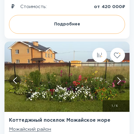
₽
Стоимость:
от
420 000
Подробнее
1
/
6
Коттеджный поселок Можайское море
Можайский район