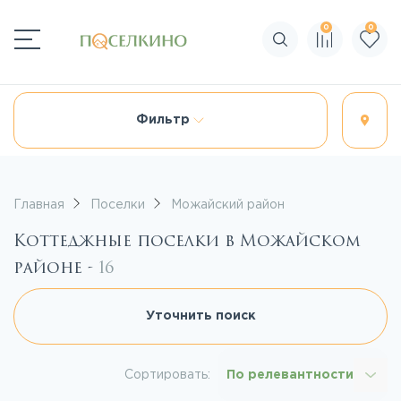
0
0
Поиск по сайту
Фильтр
Главная
Поселки
Можайский район
Коттеджные поселки в Можайском
районе -
16
Уточнить поиск
Сортировать:
По релевантности