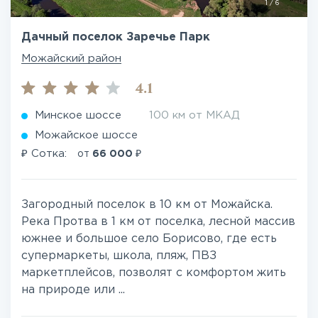
1
/
6
Дачный поселок Заречье Парк
Можайский район
4.1
Минское шоссе
100 км от МКАД
Можайское шоссе
₽
₽
Сотка:
от
66 000
Загородный поселок в 10 км от Можайска.
Река Протва в 1 км от поселка, лесной массив
южнее и большое село Борисово, где есть
супермаркеты, школа, пляж, ПВЗ
маркетплейсов, позволят с комфортом жить
на природе или ...