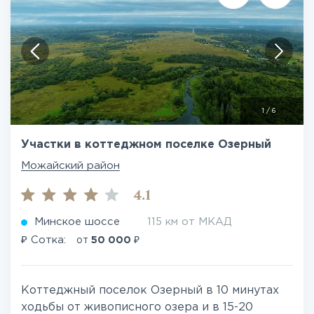
1
/
6
Участки в коттеджном поселке Озерный
Можайский район
4.1
Минское шоссе
115 км от МКАД
₽
₽
Сотка:
от
50 000
Коттеджный поселок Озерный в 10 минутах
ходьбы от живописного озера и в 15-20