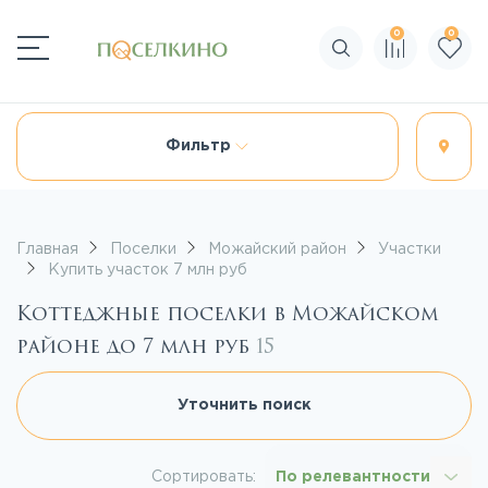
0
0
Поиск по сайту
Фильтр
Главная
Поселки
Можайский район
Участки
Купить участок 7 млн руб
Коттеджные поселки в Можайском
районе до 7 млн руб
15
Уточнить поиск
Сортировать:
По релевантности