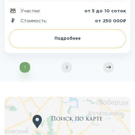
Участки:
от 5 до 10 соток
₽
Стоимость:
от
250 000
Подробнее
1
2
Поиск по карте