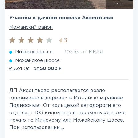
1
/
6
Участки в дачном поселке Аксентьево
Можайский район
4.3
Минское шоссе
105 км от МКАД
Можайское шоссе
₽
₽
Сотка:
от
50 000
ДП Аксентьево располагается возле
одноименной деревни в Можайском районе
Подмосквья. От кольцевой автодороги его
отделяет 105 километров, проехать которые
можно по Минскому или Можайскому шоссе.
При использовании ...