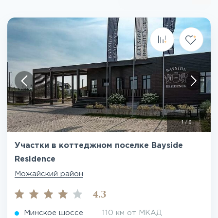
1
/
6
Участки в коттеджном поселке Bayside
Residence
Можайский район
4.3
Минское шоссе
110 км от МКАД