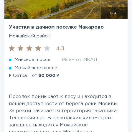
1
/
4
Участки в дачном поселке Макарово
Можайский район
4.3
Минское шоссе
98 км от МКАД
Можайское шоссе
₽
₽
Сотка:
от
60 000
Поселок примыкает к лесу и находится в
пешей доступности от берега реки Москвы.
За рекой начинается территория заказника
Тёсовский лес. В нескольких километрах
западнее находится Можайское