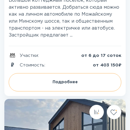
Большой коттеджный поселок, который
активно развивается. Добраться сюда можно
как на личном автомобиле по Можайскому
или Минскому шоссе, так и общественным
транспортом - на электричке или автобусе.
Застройщик предлагает ...
Участки:
от 6 до 17 соток
₽
Стоимость:
от
403 150
Подробнее