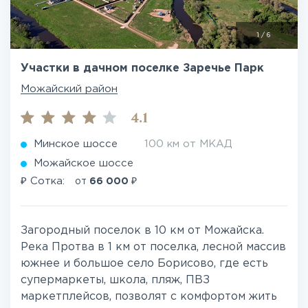
1
/
6
Участки в дачном поселке Заречье Парк
Можайский район
4.1
Минское шоссе
100 км от МКАД
Можайское шоссе
₽
₽
Сотка:
от
66 000
Загородный поселок в 10 км от Можайска.
Река Протва в 1 км от поселка, лесной массив
южнее и большое село Борисово, где есть
супермаркеты, школа, пляж, ПВЗ
маркетплейсов, позволят с комфортом жить