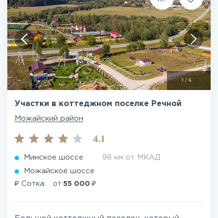
1
/
6
Участки в коттеджном поселке Речной
Можайский район
4.1
Минское шоссе
98 км от МКАД
Можайское шоссе
₽
₽
Сотка:
от
55 000