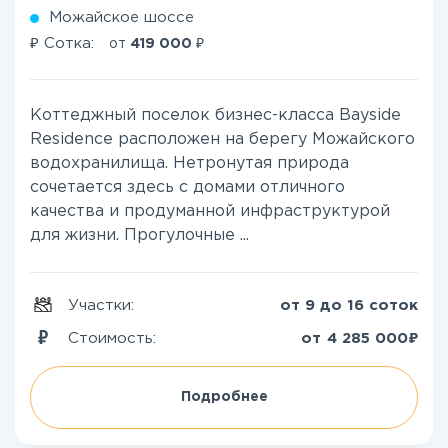
Можайское шоссе
₽
₽
Сотка:
от
419 000
Коттеджный поселок бизнес-класса Bayside
Residence расположен на берегу Можайского
водохранилища. Нетронутая природа
сочетается здесь с домами отличного
качества и продуманной инфраструктурой
для жизни. Прогулочные ...
Участки:
от 9 до 16 соток
₽
Стоимость:
от
4 285 000
Подробнее