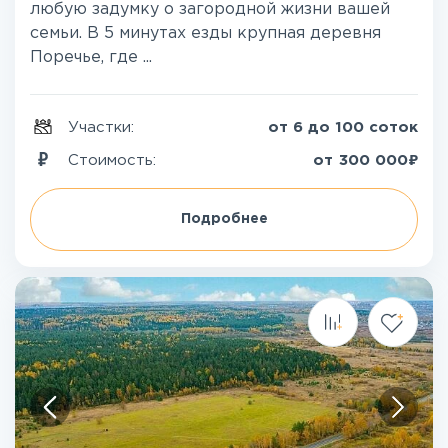
любую задумку о загородной жизни вашей
семьи. В 5 минутах езды крупная деревня
Поречье, где ...
Участки:
от 6 до 100 соток
₽
Стоимость:
от
300 000
Подробнее