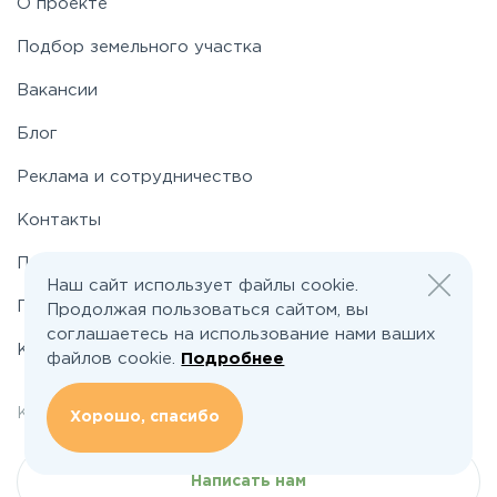
О проекте
Таракановское
Подбор земельного участка
Вакансии
Фряновское
Блог
Щелковское
Реклама и сотрудничество
Контакты
Ярославское
Политика конфиденциальности
Наш сайт использует файлы cookie.
Пользовательское соглашение
Продолжая пользоваться сайтом, вы
соглашаетесь на использование нами ваших
Карта сайта
файлов cookie.
Подробнее
welcome@poselkino.ru
Контакты:
Хорошо, спасибо
Написать нам