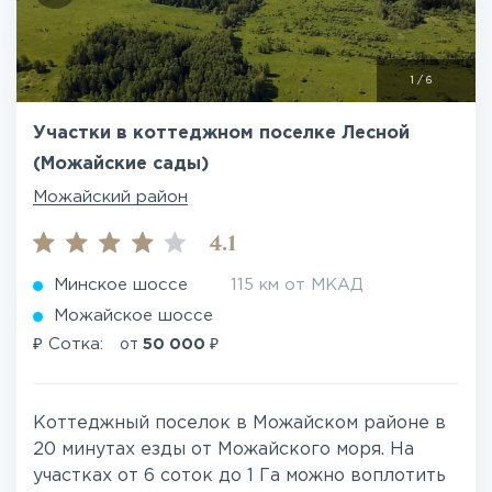
1
/
6
Участки в коттеджном поселке Лесной
(Можайские сады)
Можайский район
4.1
Минское шоссе
115 км от МКАД
Можайское шоссе
₽
₽
Сотка:
от
50 000
Коттеджный поселок в Можайском районе в
20 минутах езды от Можайского моря. На
участках от 6 соток до 1 Га можно воплотить