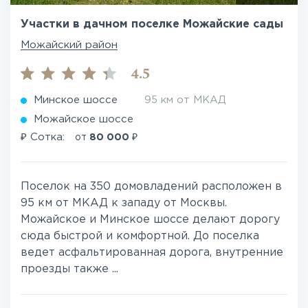
Участки в дачном поселке Можайские сады
Можайский район
4.5
Минское шоссе
95 км от МКАД
Можайское шоссе
₽
₽
Сотка:
от
80 000
Поселок на 350 домовладений расположен в
95 км от МКАД к западу от Москвы.
Можайское и Минское шоссе делают дорогу
сюда быстрой и комфортной. До поселка
ведет асфальтированная дорога, внутренние
проезды также ...