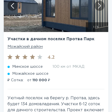
1
/
5
Участки в дачном поселке Протва Парк
Можайский район
4.2
Минское шоссе
100 км от МКАД
Можайское шоссе
₽
₽
Сотка:
от
110 000
Уютный поселок на берегу р. Протва, здесь
будет 134 домовладения. Участки 6-12 соток
для дачного строительства. Проект включает