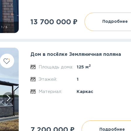
₽
13 700 000
Подробнее
1
/
5
Дом в посёлке Земляничная поляна
2
Площадь дома:
125 м
Этажей:
1
Материал:
Каркас
₽
7 200 000
Подробнее