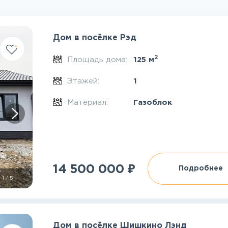
Дом в посёлке Рэд
2
Площадь дома:
125 м
Этажей:
1
Материал:
Газоблок
₽
14 500 000
Подробнее
1
/
5
Дом в посёлке Шишкино Лэнд