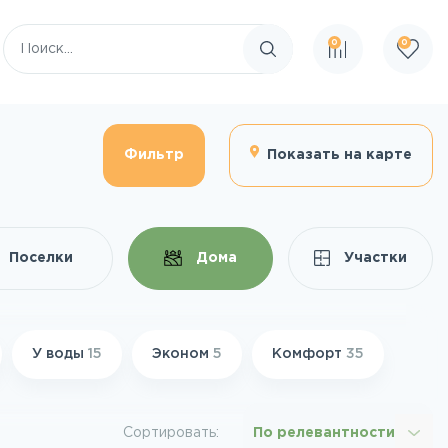
0
0
Поиск по сайту
Фильтр
Показать на карте
Поселки
Дома
Участки
У воды
15
Эконом
5
Комфорт
35
Сортировать:
По релевантности