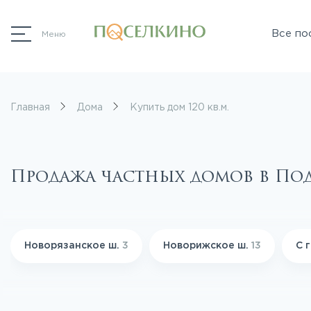
Все по
Меню
Главная
Дома
Купить дом 120 кв.м.
Продажа частных домов в П
Новорязанское ш.
3
Новорижское ш.
13
С 