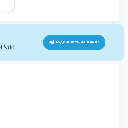
Подпишись на канал
иями