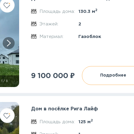
2
Площадь дома:
130.3 м
Этажей:
2
Материал:
Газоблок
₽
9 100 000
Подробнее
1
/
3
Дом в посёлке Рига Лайф
2
Площадь дома:
125 м