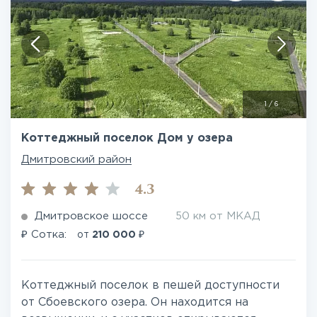
1
/
6
Коттеджный поселок Дом у озера
Дмитровский район
4.3
Дмитровское шоссе
50 км от МКАД
₽
₽
Сотка:
от
210 000
Коттеджный поселок в пешей доступности
от Сбоевского озера. Он находится на