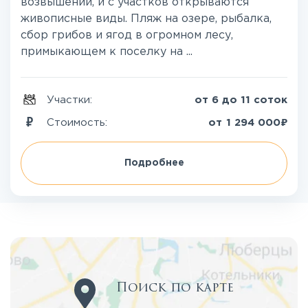
возвышении, и с участков открываются
живописные виды. Пляж на озере, рыбалка,
сбор грибов и ягод в огромном лесу,
примыкающем к поселку на ...
Участки:
от 6 до 11 соток
₽
Стоимость:
от
1 294 000
Подробнее
Поиск по карте