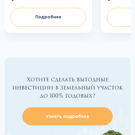
Подробнее
П
Хотите сделать выгодные
инвестиции в земельный участок
до 100% годовых?
Узнать подробнее