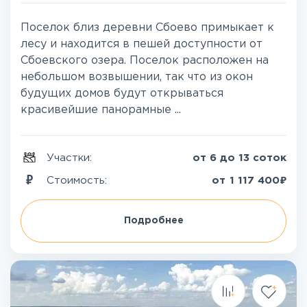
Поселок близ деревни Сбоево примыкает к
лесу и находится в пешей доступности от
Сбоевского озера. Поселок расположен на
небольшом возвышении, так что из окон
будущих домов будут открываться
красивейшие панорамные ...
Участки:
от 6 до 13 соток
₽
Стоимость:
от
1 117 400
Подробнее