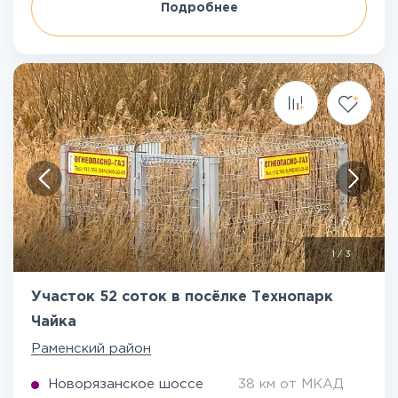
Подробнее
1
/
3
Участок 52 соток в посёлке Технопарк
Чайка
Раменский район
Новорязанское шоссе
38 км от МКАД