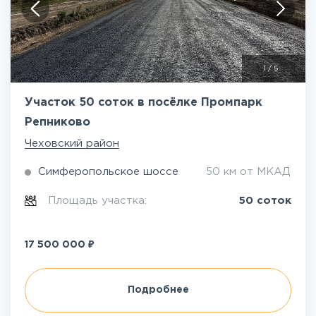
1
/
5
Участок 50 соток в посёлке Промпарк
Репниково
Чеховский район
Симферопольское шоссе
50 км от МКАД
Площадь участка:
50 соток
₽
17 500 000
Подробнее