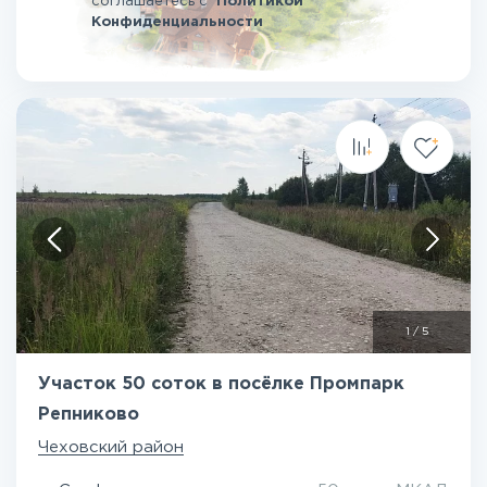
соглашаетесь
с
Политикой
Конфиденциальности
1
/
5
Участок 50 соток в посёлке Промпарк
Репниково
Чеховский район