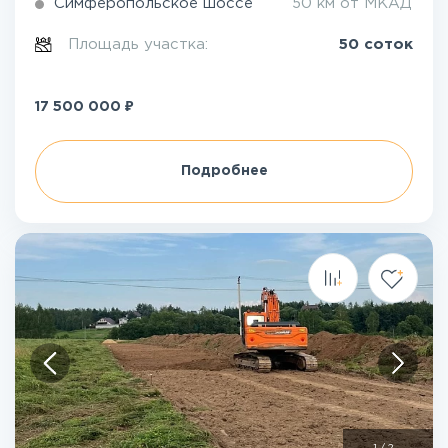
Симферопольское шоссе
50 км от МКАД
Площадь участка:
50 соток
₽
17 500 000
Подробнее