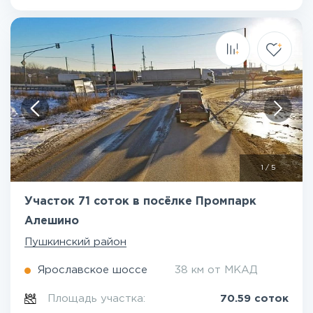
1
/
5
Участок 71 соток в посёлке Промпарк
Алешино
Пушкинский район
Ярославское шоссе
38 км от МКАД
Площадь участка:
70.59 соток