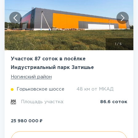
1
/
5
Участок 87 соток в посёлке
Индустриальный парк Затишье
Ногинский район
Горьковское шоссе
48 км от МКАД
Площадь участка:
86.6 соток
₽
25 980 000