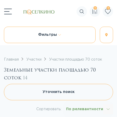
0
0
Поиск по сайту
Фильтры
Главная
Участки
Участки площадью 70 соток
Земельные участки площадью 70
соток
14
Уточнить поиск
Сортировать:
По релевантности