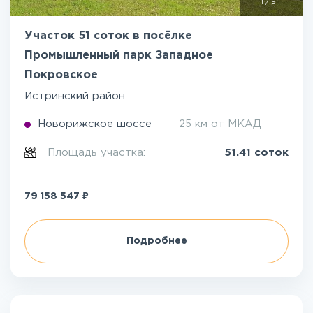
1
/
5
Участок 51 соток в посёлке
Промышленный парк Западное
Покровское
Истринский район
Новорижское шоссе
25 км от МКАД
Площадь участка:
51.41 соток
₽
79 158 547
Подробнее