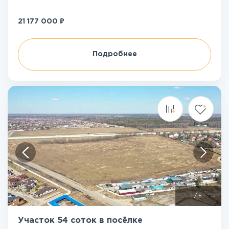
₽
21 177 000
Подробнее
1
/
5
Участок 54 соток в посёлке