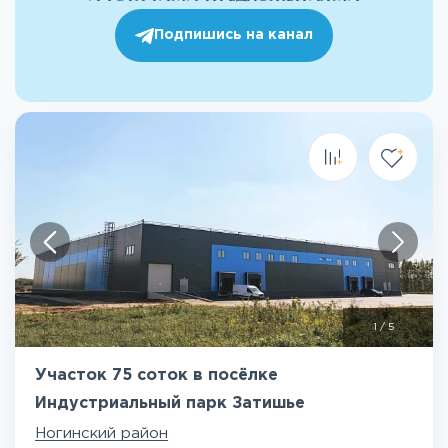
Подпишись на канал
1
/
5
Участок 75 соток в посёлке
Индустриальный парк Затишье
Ногинский район