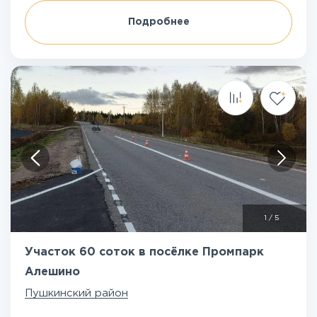
Подробнее
1
/
5
Участок 60 соток в посёлке Промпарк
Алешино
Пушкинский район