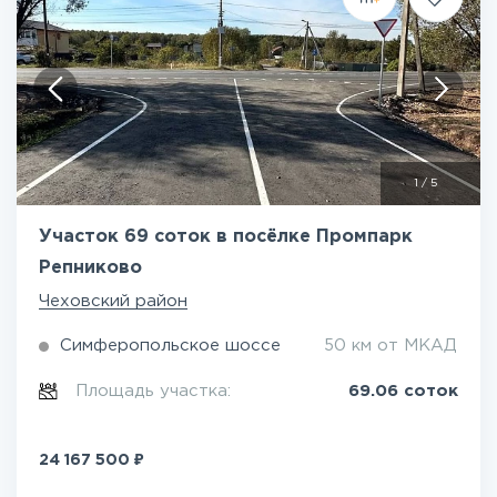
1
/
5
Участок 69 соток в посёлке Промпарк
Репниково
Чеховский район
Симферопольское шоссе
50 км от МКАД
Площадь участка:
69.06 соток
₽
24 167 500