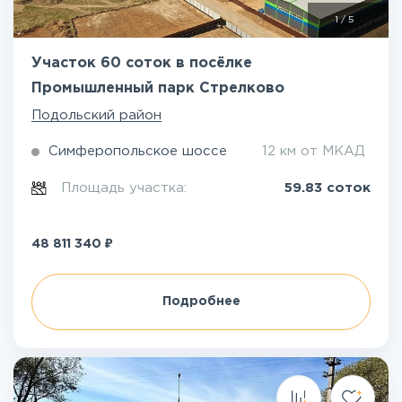
1
/
5
Участок 60 соток в посёлке
Промышленный парк Стрелково
Подольский район
Симферопольское шоссе
12 км от МКАД
Площадь участка:
59.83 соток
₽
48 811 340
Подробнее