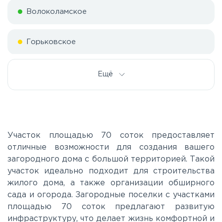
Волоколамское
Горьковское
Дмитровское
Ещё
Егорьевское
Калужское
Участок площадью 70 соток предоставляет
отличные возможности для создания вашего
загородного дома с большой территорией. Такой
Каширское
участок идеально подходит для строительства
жилого дома, а также организации обширного
Киевское
сада и огорода. Загородные поселки с участками
площадью 70 соток предлагают развитую
инфраструктуру, что делает жизнь комфортной и