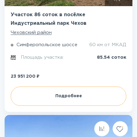
1
/
2
Участок 86 соток в посёлке
Индустриальный парк Чехов
Чеховский район
Симферопольское шоссе
60 км от МКАД
Площадь участка:
85.54 соток
₽
23 951 200
Подробнее