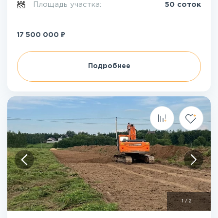
Площадь участка:
50 соток
₽
17 500 000
Подробнее
1
/
2