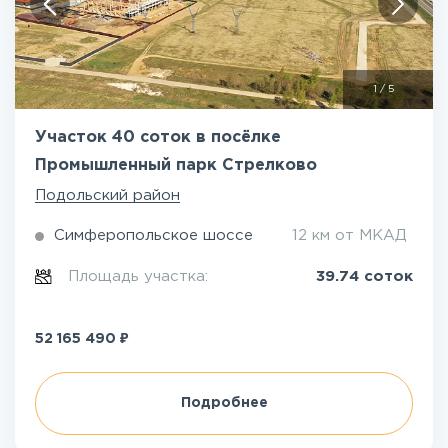
1
/
5
Участок 40 соток в посёлке
Промышленный парк Стрелково
Подольский район
Симферопольское шоссе
12 км от МКАД
Площадь участка:
39.74 соток
₽
52 165 490
Подробнее