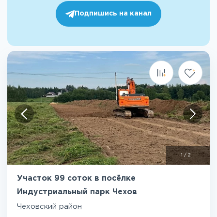
Подпишись на канал
1
/
2
Участок 99 соток в посёлке
Индустриальный парк Чехов
Чеховский район