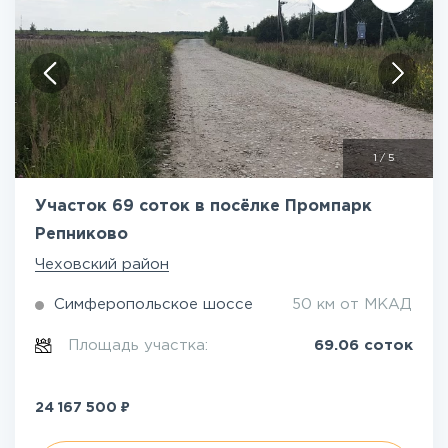
1
/
5
Участок 69 соток в посёлке Промпарк
Репниково
Чеховский район
Симферопольское шоссе
50 км от МКАД
Площадь участка:
69.06 соток
₽
24 167 500