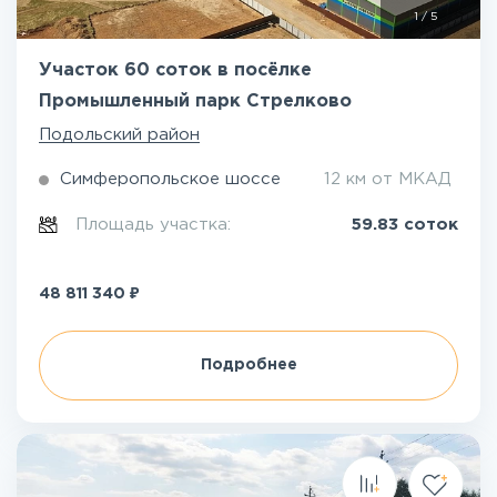
1
/
5
Участок 60 соток в посёлке
Промышленный парк Стрелково
Подольский район
Симферопольское шоссе
12 км от МКАД
Площадь участка:
59.83 соток
₽
48 811 340
Подробнее