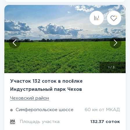
1
/
3
Участок 132 соток в посёлке
Индустриальный парк Чехов
Чеховский район
Симферопольское шоссе
60 км от МКАД
Площадь участка:
132.37 соток