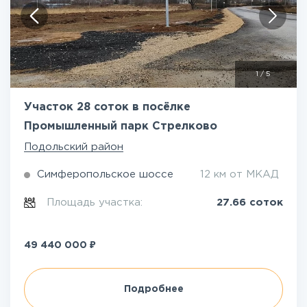
1
/
5
Участок 28 соток в посёлке
Промышленный парк Стрелково
Подольский район
Симферопольское шоссе
12 км от МКАД
Площадь участка:
27.66 соток
₽
49 440 000
Подробнее