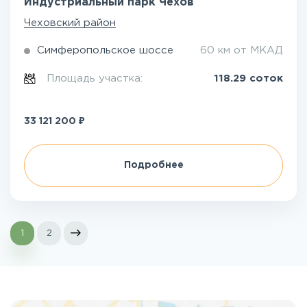
Индустриальный парк Чехов
Чеховский район
Симферопольское шоссе
60 км от МКАД
Площадь участка:
118.29 соток
₽
33 121 200
Подробнее
1
2