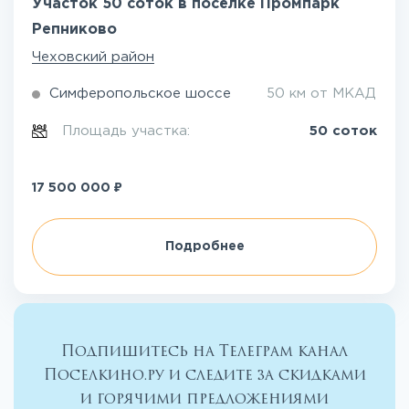
Участок 50 соток в посёлке Промпарк
Репниково
Чеховский район
Симферопольское шоссе
50 км от МКАД
Площадь участка:
50 соток
₽
17 500 000
Подробнее
Подпишитесь на Телеграм канал
Поселкино.ру и следите за скидками
и горячими предложениями