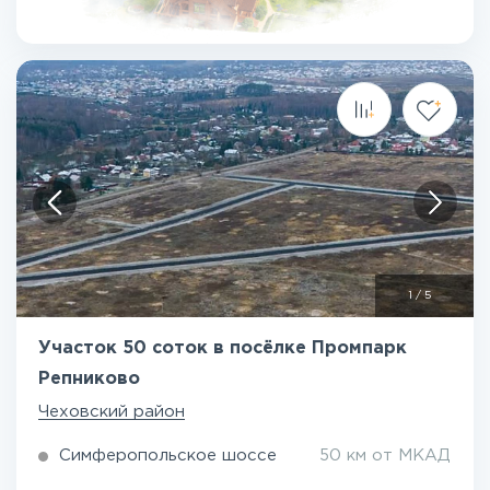
1
/
5
Участок 50 соток в посёлке Промпарк
Репниково
Чеховский район
Симферопольское шоссе
50 км от МКАД