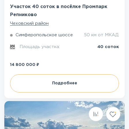
Участок 40 соток в посёлке Промпарк
Репниково
Чеховский район
Симферопольское шоссе
50 км от МКАД
Площадь участка:
40 соток
₽
14 800 000
Подробнее