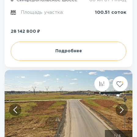
Площадь участка:
100.51 соток
₽
28 142 800
Подробнее
1
/
5