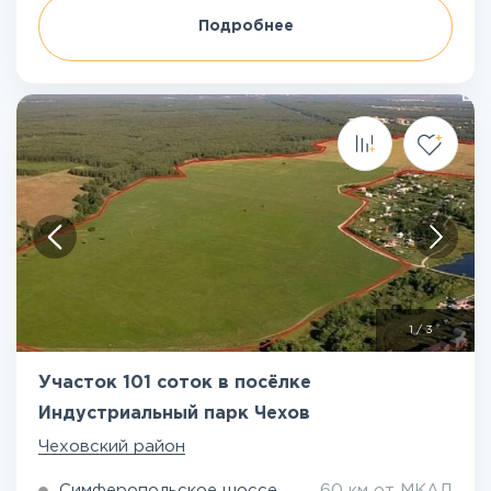
Подробнее
1
/
3
Участок 101 соток в посёлке
Индустриальный парк Чехов
Чеховский район
Симферопольское шоссе
60 км от МКАД