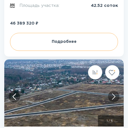
Площадь участка:
42.52 соток
₽
46 389 320
Подробнее
1
/
5