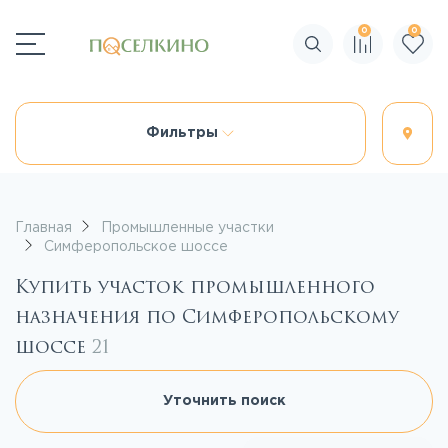
0
0
Поиск по сайту
Фильтры
Главная
Промышленные участки
Симферопольское шоссе
Купить участок промышленного
назначения по Симферопольскому
шоссе
21
Уточнить поиск