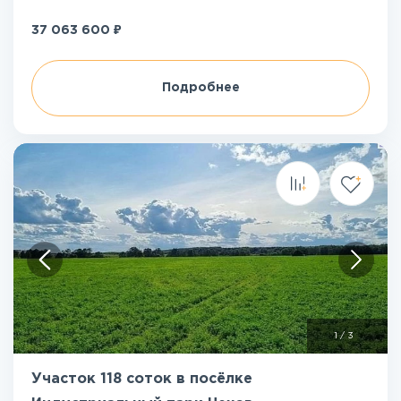
₽
37 063 600
Подробнее
1
/
3
Участок 118 соток в посёлке