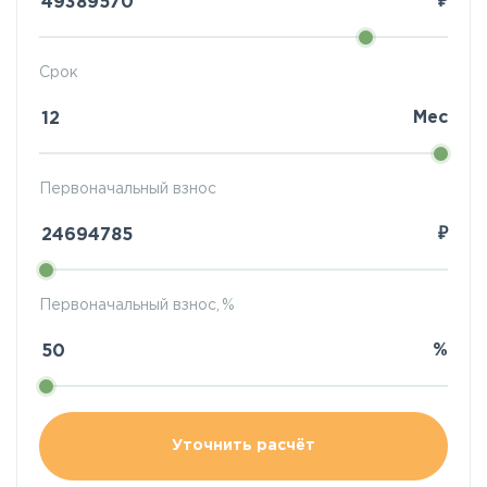
₽
Срок
Мес
Первоначальный взнос
₽
Первоначальный взнос, %
%
Уточнить расчёт