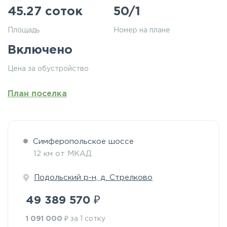
45.27 соток
50/1
Площадь
Номер на плане
Включено
Цена за обустройство
План поселка
Симферопольское шоссе
12 км от МКАД
Подольский р-н, д. Стрелково
₽
49 389 570
₽
1 091 000
за 1 сотку