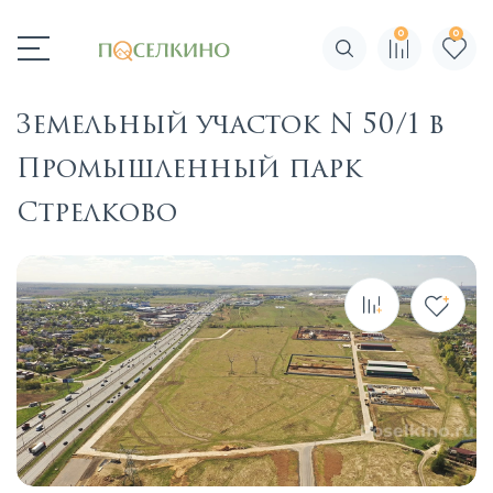
0
0
Поиск по сайту
Земельный участок N 50/1 в
Промышленный парк
Стрелково