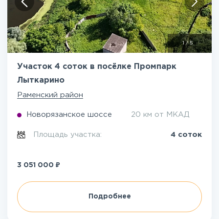
1
/
5
Участок 4 соток в посёлке Промпарк
Лыткарино
Раменский район
Новорязанское шоссе
20 км от МКАД
Площадь участка:
4 соток
₽
3 051 000
Подробнее