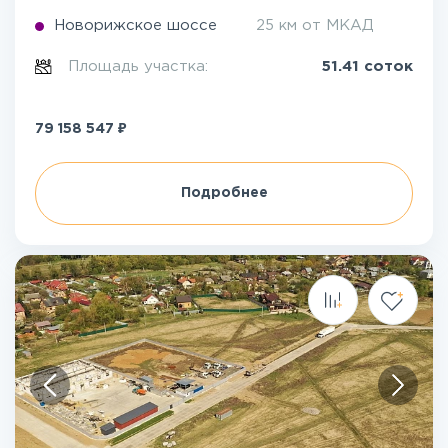
Новорижское шоссе
25 км от МКАД
Площадь участка:
51.41 соток
₽
79 158 547
Подробнее