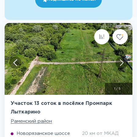
1
/
5
Участок 13 соток в посёлке Промпарк
Лыткарино
Раменский район
Новорязанское шоссе
20 км от МКАД