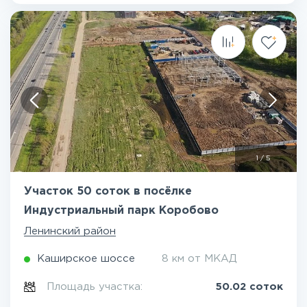
1
/
5
Участок 50 соток в посёлке
Индустриальный парк Коробово
Ленинский район
Каширское шоссе
8 км от МКАД
Площадь участка:
50.02 соток