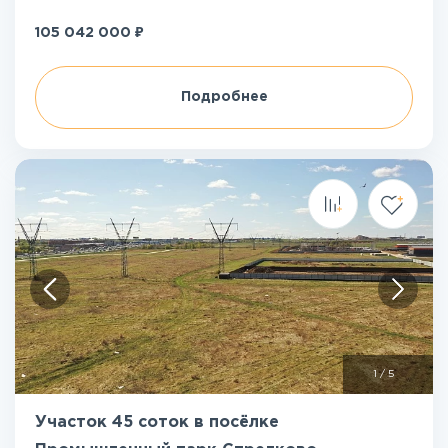
₽
105 042 000
Подробнее
1
/
5
Участок 45 соток в посёлке