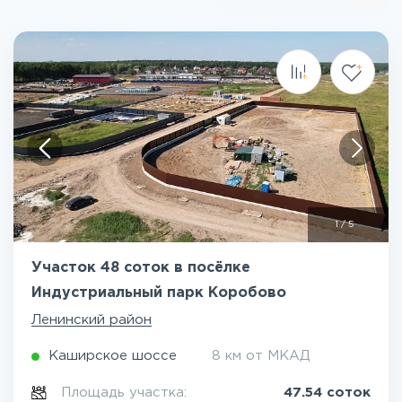
1
/
5
Участок 48 соток в посёлке
Индустриальный парк Коробово
Ленинский район
Каширское шоссе
8 км от МКАД
Площадь участка:
47.54 соток