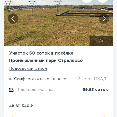
1
/
5
Участок 60 соток в посёлке
Промышленный парк Стрелково
Подольский район
Симферопольское шоссе
12 км от МКАД
Площадь участка:
59.83 соток
₽
48 811 340