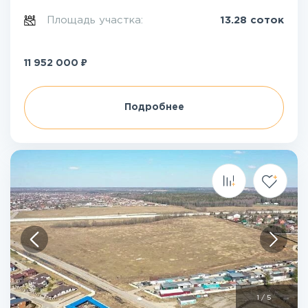
Площадь участка:
13.28 соток
₽
11 952 000
Подробнее
1
/
5