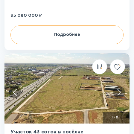
₽
95 080 000
Подробнее
1
/
5
Участок 43 соток в посёлке