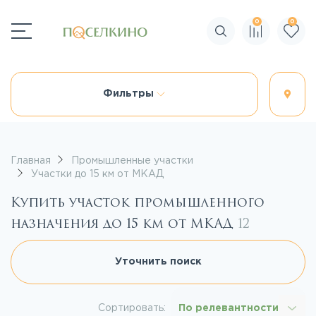
0
0
Поиск по сайту
Фильтры
Главная
Промышленные участки
Участки до 15 км от МКАД
Купить участок промышленного
назначения до 15 км от МКАД
12
Уточнить поиск
Сортировать:
По релевантности