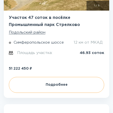
1
/
5
Участок 47 соток в посёлке
Промышленный парк Стрелково
Подольский район
Симферопольское шоссе
12 км от МКАД
Площадь участка:
46.93 соток
₽
51 222 450
Подробнее