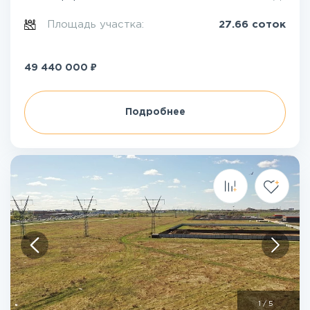
Площадь участка:
27.66 соток
₽
49 440 000
Подробнее
1
/
5