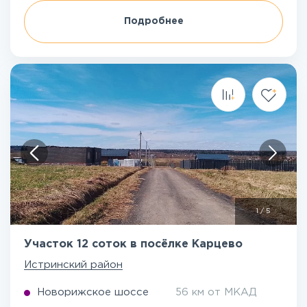
Подробнее
1
/
5
Участок 12 соток в посёлке Карцево
Истринский район
Новорижское шоссе
56 км от МКАД