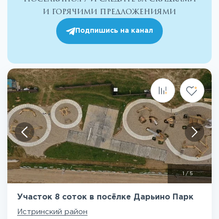
и горячими предложениями
Подпишись на канал
1
/
5
Участок 8 соток в посёлке Дарьино Парк
Истринский район