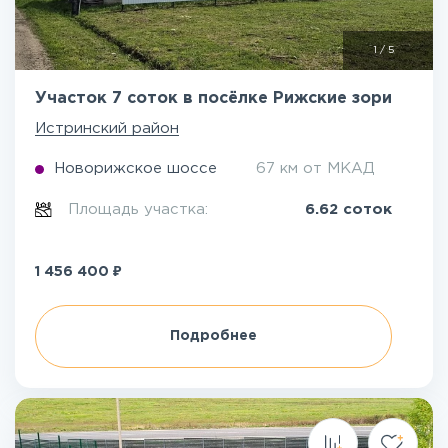
1
/
5
Участок 7 соток в посёлке Рижские зори
Истринский район
Новорижское шоссе
67 км от МКАД
Площадь участка:
6.62 соток
₽
1 456 400
Подробнее