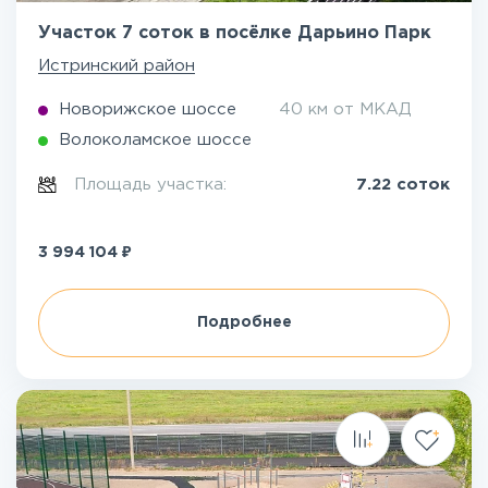
Участок 7 соток в посёлке Дарьино Парк
Истринский район
Новорижское шоссе
40 км от МКАД
Волоколамское шоссе
Площадь участка:
7.22 соток
₽
3 994 104
Подробнее