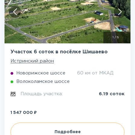
1
/
5
Участок 6 соток в посёлке Шишаево
Истринский район
Новорижское шоссе
60 км от МКАД
Волоколамское шоссе
Площадь участка:
6.19 соток
₽
1 547 000
Подробнее