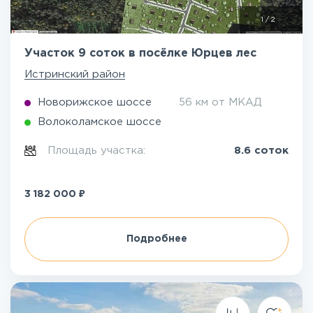
1
/
2
Участок 9 соток в посёлке Юрцев лес
Истринский район
Новорижское шоссе
56 км от МКАД
Волоколамское шоссе
Площадь участка:
8.6 соток
₽
3 182 000
Подробнее