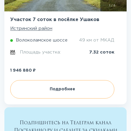
1
/
5
Участок 7 соток в посёлке Ушаков
Истринский район
Волоколамское шоссе
49 км от МКАД
Площадь участка:
7.32 соток
₽
1 946 880
Подробнее
Подпишитесь на Телеграм канал
Поселкино.ру и следите за скидками