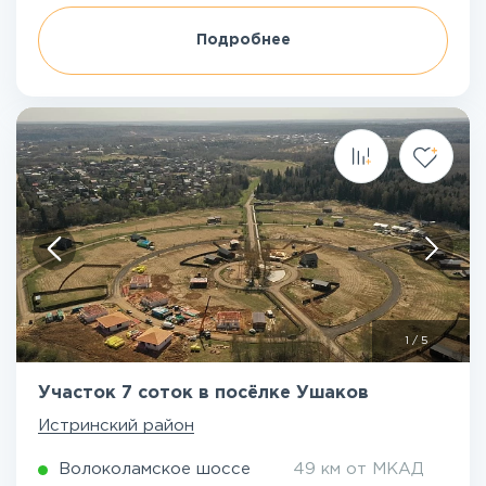
Подробнее
1
/
5
Участок 7 соток в посёлке Ушаков
Истринский район
Волоколамское шоссе
49 км от МКАД