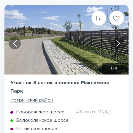
1
/
5
Участок 8 соток в посёлке Максимово
Парк
Истринский район
Новорижское шоссе
43 км от МКАД
Волоколамское шоссе
Пятницкое шоссе