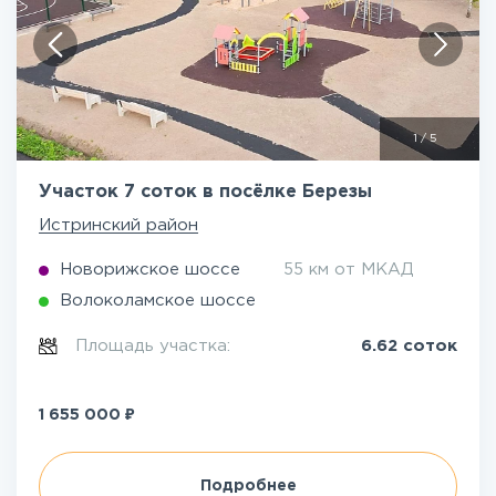
1
/
5
Участок 7 соток в посёлке Березы
Истринский район
Новорижское шоссе
55 км от МКАД
Волоколамское шоссе
Площадь участка:
6.62 соток
₽
1 655 000
Подробнее