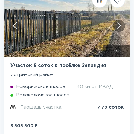
1
/
5
Участок 8 соток в посёлке Зеландия
Истринский район
Новорижское шоссе
40 км от МКАД
Волоколамское шоссе
Площадь участка:
7.79 соток
₽
3 505 500