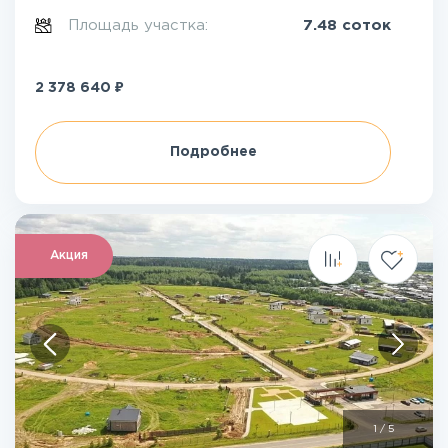
Площадь участка:
7.48 соток
₽
2 378 640
Подробнее
Акция
1
/
5