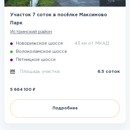
1
/
5
Участок 7 соток в посёлке Максимово
Парк
Истринский район
Новорижское шоссе
43 км от МКАД
Волоколамское шоссе
Пятницкое шоссе
Площадь участка:
6.5 соток
₽
5 664 100
Подробнее