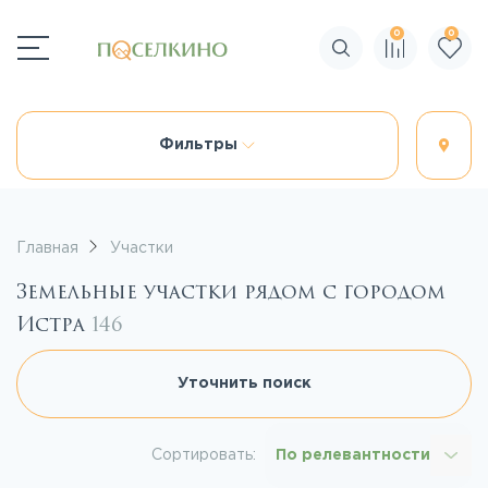
0
0
Поиск по сайту
Фильтры
Главная
Участки
Земельные участки рядом с городом
Истра
146
Уточнить поиск
Сортировать:
По релевантности