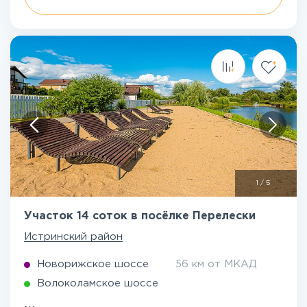
1
/
5
Участок 14 соток в посёлке Перелески
Истринский район
Новорижское шоссе
56 км от МКАД
Волоколамское шоссе