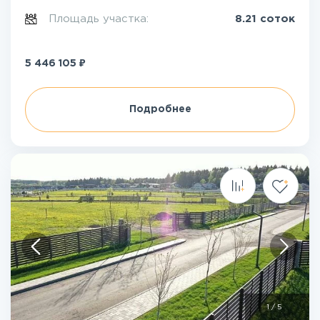
Площадь участка:
8.21 соток
₽
5 446 105
Подробнее
1
/
5