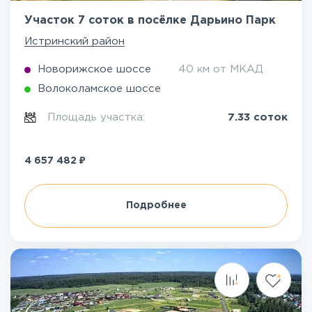
Участок 7 соток в посёлке Дарьино Парк
Истринский район
Новорижское шоссе
40 км от МКАД
Волоколамское шоссе
Площадь участка:
7.33 соток
₽
4 657 482
Подробнее