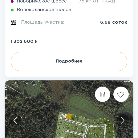
Новорижское шоссе
75 км от МКАД
Волоколамское шоссе
Площадь участка:
6.68 соток
₽
1 302 600
Подробнее