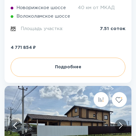
Новорижское шоссе
40 км от МКАД
Волоколамское шоссе
Площадь участка:
7.51 соток
₽
4 771 854
Подробнее