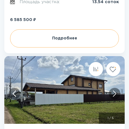
Площадь участка:
13.54 соток
₽
6 585 500
Подробнее
1
/
5