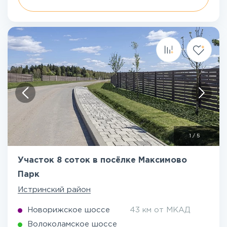
1
/
5
Участок 8 соток в посёлке Максимово
Парк
Истринский район
Новорижское шоссе
43 км от МКАД
Волоколамское шоссе