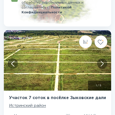
обработку персональных данных и
соглашаетесь
с
Политикой
Конфиденциальности
1
/
5
Участок 7 соток в посёлке Зыковские дали
Истринский район