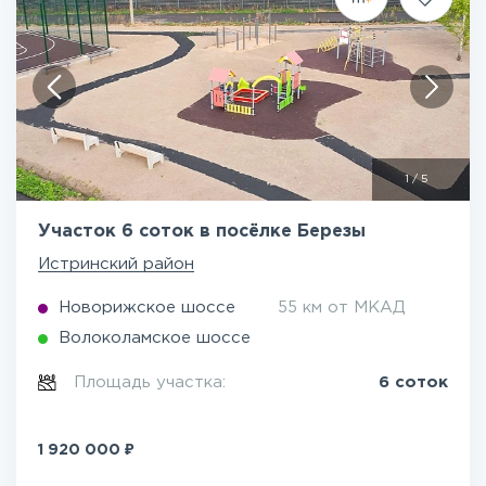
1
/
5
Участок 6 соток в посёлке Березы
Истринский район
Новорижское шоссе
55 км от МКАД
Волоколамское шоссе
Площадь участка:
6 соток
₽
1 920 000