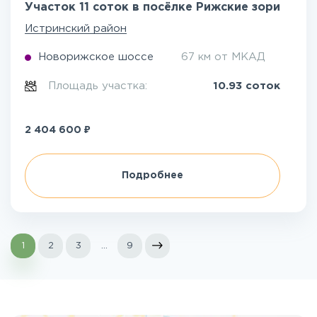
Участок 11 соток в посёлке Рижские зори
Истринский район
Новорижское шоссе
67 км от МКАД
Площадь участка:
10.93 соток
₽
2 404 600
Подробнее
1
2
3
...
9