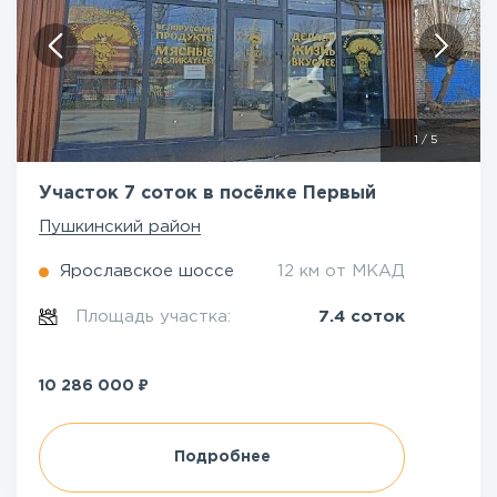
1
/
5
Участок 7 соток в посёлке Первый
Пушкинский район
Ярославское шоссе
12 км от МКАД
Площадь участка:
7.4 соток
₽
10 286 000
Подробнее