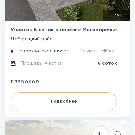
1
/
5
Участок 6 соток в посёлке Москворечье
Люберецкий район
Новорязанское шоссе
15 км от МКАД
Площадь участка:
6 соток
₽
11 760 000
Подробнее