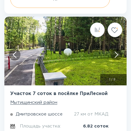
1
/
5
Участок 7 соток в посёлке ПриЛесной
Мытищинский район
Дмитровское шоссе
27 км от МКАД
Площадь участка:
6.82 соток