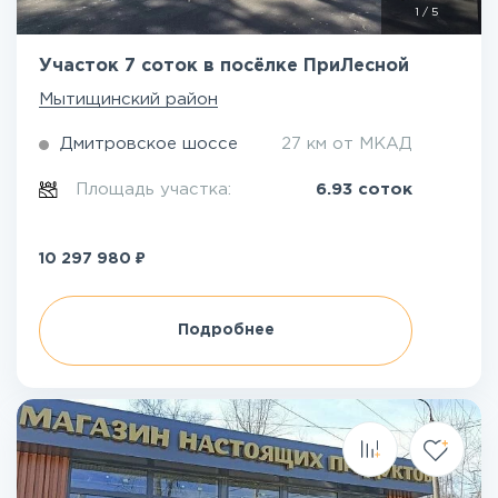
1
/
5
Участок 7 соток в посёлке ПриЛесной
Мытищинский район
Дмитровское шоссе
27 км от МКАД
Площадь участка:
6.93 соток
₽
10 297 980
Подробнее