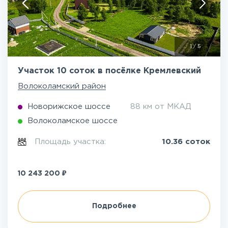
1
/
5
Участок 10 соток в посёлке Кремлевский
Волоколамский район
Новорижское шоссе
88 км от МКАД
Волоколамское шоссе
Площадь участка:
10.36 соток
₽
10 243 200
Подробнее