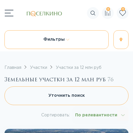
0
0
Поиск по сайту
Фильтры
Главная
Участки
Участки за 12 млн руб
Земельные участки за 12 млн руб
76
Уточнить поиск
Сортировать:
По релевантности