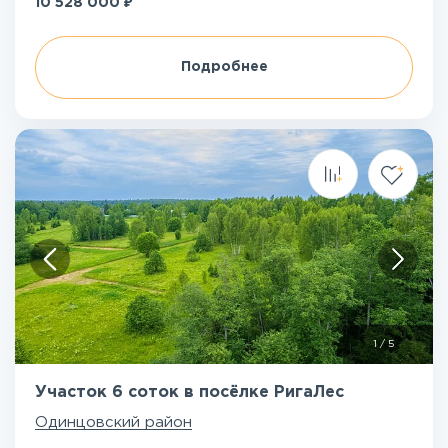
₽
10 528 000
Подробнее
1
/
5
Участок 6 соток в посёлке РигаЛес
Одинцовский район