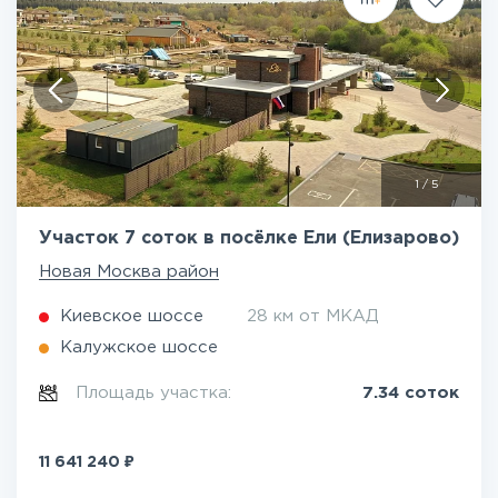
1
/
5
Участок 7 соток в посёлке Ели (Елизарово)
Новая Москва район
Киевское шоссе
28 км от МКАД
Калужское шоссе
Площадь участка:
7.34 соток
₽
11 641 240