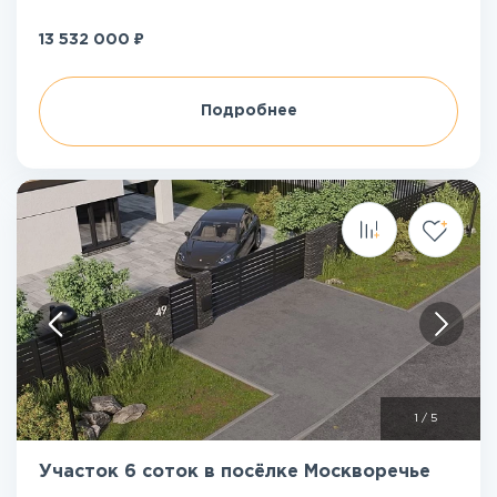
₽
13 532 000
Подробнее
1
/
5
Участок 6 соток в посёлке Москворечье