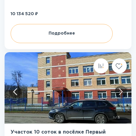
₽
10 134 520
Подробнее
1
/
5
Участок 10 соток в посёлке Первый