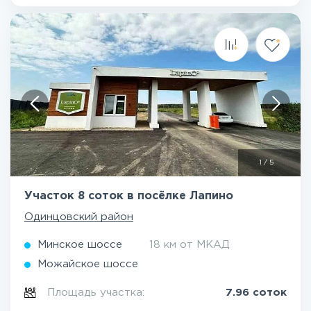
1
/
5
Участок 8 соток в посёлке Лапино
Одинцовский район
Минское шоссе
18 км от МКАД
Можайское шоссе
Площадь участка:
7.96 соток