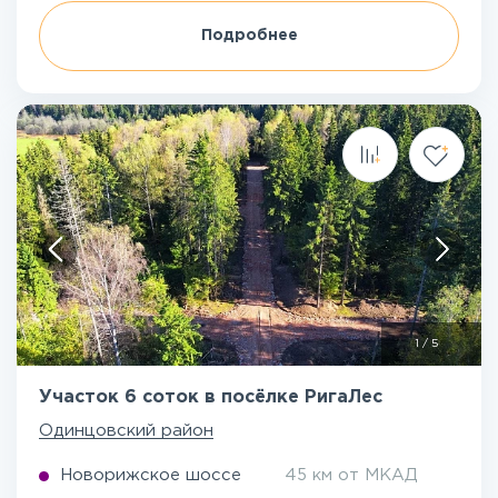
Подробнее
1
/
5
Участок 6 соток в посёлке РигаЛес
Одинцовский район
Новорижское шоссе
45 км от МКАД