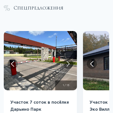
Спецпредложения
1
/
13
Участок 7 соток в посёлке
Участок 5
Дарьино Парк
Эко Вилл