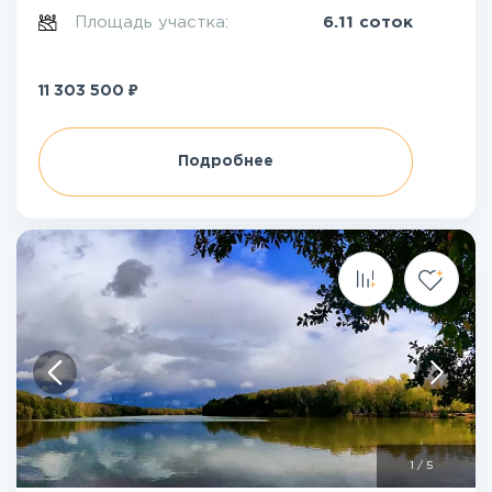
Площадь участка:
6.11 соток
₽
11 303 500
Подробнее
1
/
5