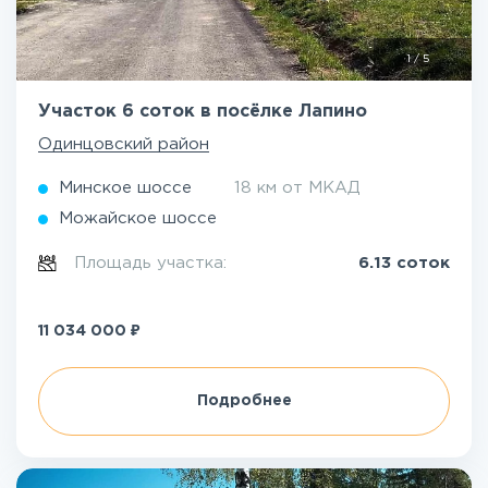
1
/
5
Участок 6 соток в посёлке Лапино
Одинцовский район
Минское шоссе
18 км от МКАД
Можайское шоссе
Площадь участка:
6.13 соток
₽
11 034 000
Подробнее