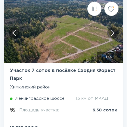
1
/
5
Участок 7 соток в посёлке Сходня Форест
Парк
Химкинский район
Ленинградское шоссе
13 км от МКАД
Площадь участка:
6.58 соток