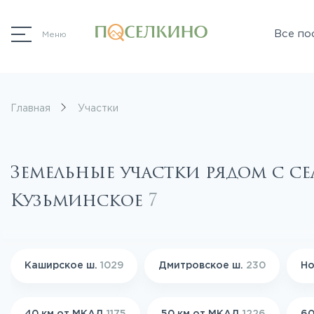
Все по
Меню
Главная
Участки
Земельные участки рядом с с
Кузьминское
7
Каширское ш.
1029
Дмитровское ш.
230
Но