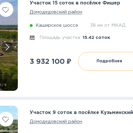
Участок 15 соток в посёлке Фишер
Домодедовский район
Каширское шоссе
38 км от МКАД
Площадь участка:
15.42 соток
₽
3 932 100
Подробнее
1
/
5
Участок 9 соток в посёлке Кузьмински
Домодедовский район