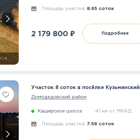
Площадь участка:
8.65 соток
₽
2 179 800
Подробнее
1
/
5
Участок 8 соток в посёлке Кузьминский
Домодедовский район
Каширское шоссе
41 км от МКАД
Площадь участка:
7.58 соток