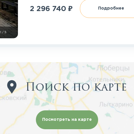
₽
2 296 740
Подробнее
1
/
5
Поиск по карте
Посмотреть на карте