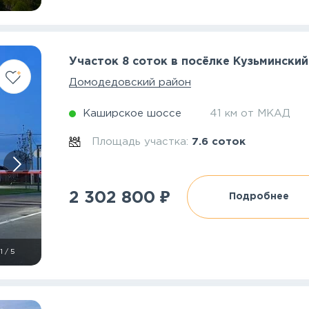
Участок 8 соток в посёлке Кузьминский
Домодедовский район
Каширское шоссе
41 км от МКАД
Площадь участка:
7.6 соток
₽
2 302 800
Подробнее
1
/
5