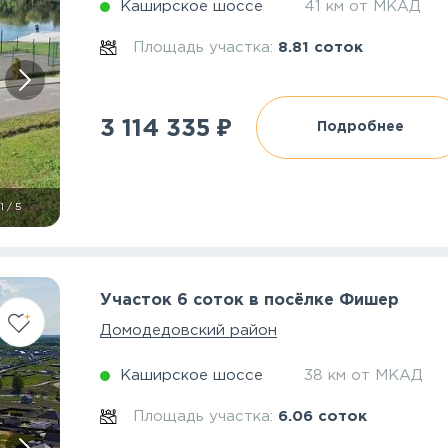
Каширское шоссе
41 км от МКАД
Площадь участка:
8.81 соток
₽
3 114 335
Подробнее
1
/
5
Участок 6 соток в посёлке Фишер
Домодедовский район
Каширское шоссе
38 км от МКАД
Площадь участка:
6.06 соток