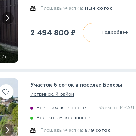
Площадь участка:
11.34 соток
₽
2 494 800
Подробнее
1
/
5
Участок 6 соток в посёлке Березы
Истринский район
Новорижское шоссе
55 км от МКАД
Волоколамское шоссе
Площадь участка:
6.19 соток