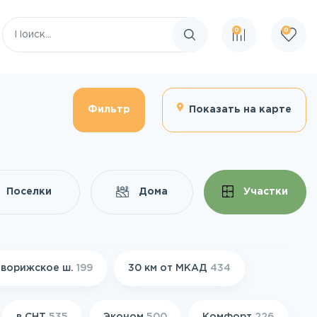
0
0
Поиск по сайту
Фильтр
Показать на карте
Поселки
Дома
Участки
ворижское ш.
199
30 км от МКАД
434