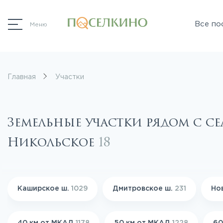
Все по
Меню
Главная
Участки
Земельные участки рядом с с
Никольское
18
Каширское ш.
1029
Дмитровское ш.
231
Но