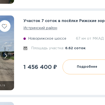
Участок 7 соток в посёлке Рижские зор
Истринский район
Новорижское шоссе
67 км от МКАД
Площадь участка:
6.62 соток
₽
1 456 400
Подробнее
1
/
5