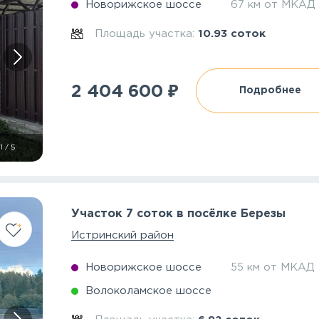
Новорижское шоссе
67 км от МКАД
Площадь участка:
10.93 соток
₽
2 404 600
Подробнее
1
/
5
Участок 7 соток в посёлке Березы
Истринский район
Новорижское шоссе
55 км от МКАД
Волоколамское шоссе