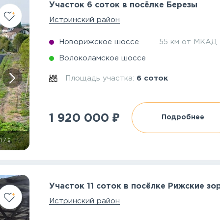
Участок 6 соток в посёлке Березы
Истринский район
Новорижское шоссе
55 км от МКАД
Волоколамское шоссе
Площадь участка:
6 соток
₽
1 920 000
Подробнее
1
/
5
Участок 11 соток в посёлке Рижские зо
Истринский район