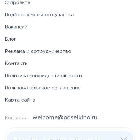
О проекте
Таракановское
Подбор земельного участка
Вакансии
Фряновское
Блог
Щелковское
Реклама и сотрудничество
Контакты
Ярославское
Политика конфиденциальности
Пользовательское соглашение
Карта сайта
welcome@poselkino.ru
Контакты:
Написать нам