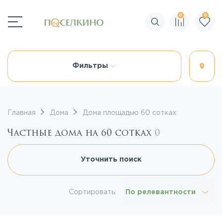
0
0
Поиск по сайту
Фильтры
Главная
Дома
Дома площадью 60 сотках
Частные дома на 60 сотках
0
Уточнить поиск
Сортировать:
По релевантности