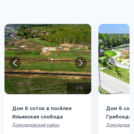
1
/
5
Дом 6 соток в посёлке
Дом 6 сот
Ильинская слобода
Грибоедо
Домодедовский район
Домодедовск