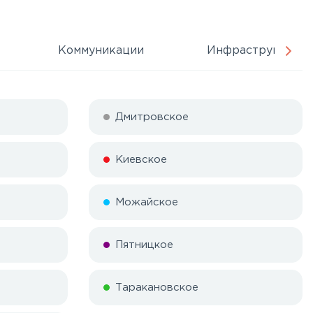
Коммуникации
Инфраструктура
Дмитровское
Киевское
Можайское
Пятницкое
Таракановское