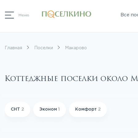
Все по
Меню
Главная
Поселки
Макарово
Коттеджные поселки около 
СНТ
2
Эконом
1
Комфорт
2