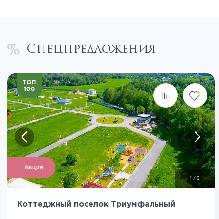
Спецпредложения
Посмотреть все фото
Акция
1
/
6
Коттеджный поселок Триумфальный