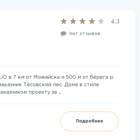
4.3
Нет отзывов
O в 7 км от Можайска и 500 м от берега р.
заказник Тёсовский лес. Дома в стиле
казчиком проекту за ...
Подробнее