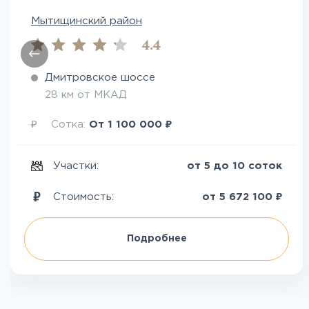
Мытищинский район
4.4
Дмитровское шоссе
28 км от МКАД
₽
₽
Сотка:
От
1 100 000
Участки:
от 5 до 10 соток
₽
Стоимость:
от
5 672 100
Подробнее