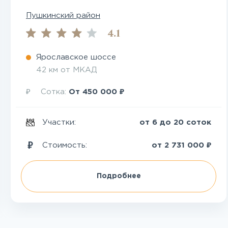
Пушкинский район
4.1
Ярославское шоссе
42 км от МКАД
₽
₽
Сотка:
От
450 000
Участки:
от 6 до 20 соток
₽
Стоимость:
от
2 731 000
Подробнее