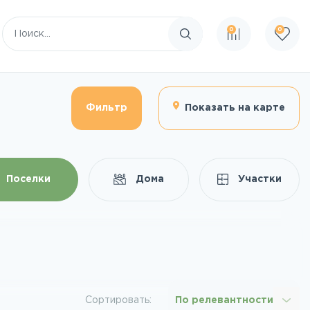
0
0
Поиск по сайту
Фильтр
Показать на карте
Поселки
Дома
Участки
Сортировать:
По релевантности