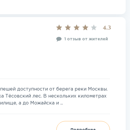
4.3
1 отзыв от жителей
 пешей доступности от берега реки Москвы.
ка Тёсовский лес. В нескольких километрах
ище, а до Можайска и ...