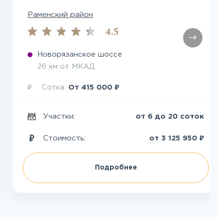
Раменский район
4.5
Новорязанское шоссе
26 км от МКАД
₽
₽
Сотка:
От
415 000
Участки:
от 6 до 20 соток
₽
Стоимость:
от
3 125 950
Подробнее