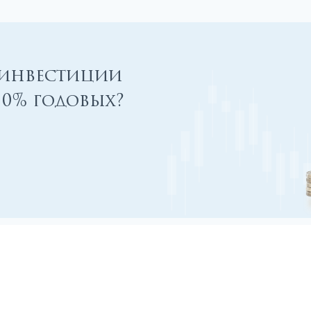
 инвестиции
00% годовых?