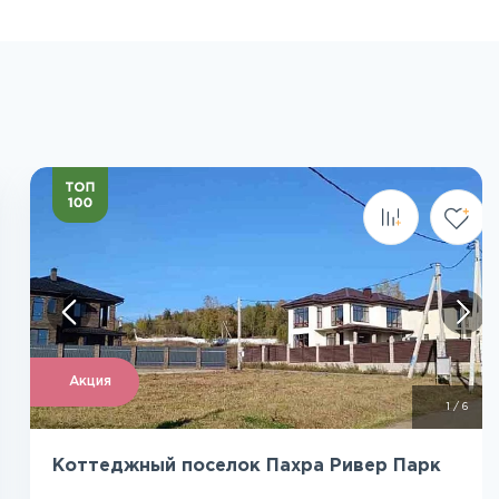
Посмотреть все фото
Акция
1
/
6
Коттеджный поселок Пахра Ривер Парк