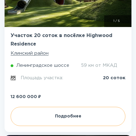
1
/
5
Участок 20 соток в посёлке Highwood
Residence
Клинский район
Ленинградское шоссе
59 км от МКАД
Площадь участка:
20 соток
₽
12 600 000
Подробнее