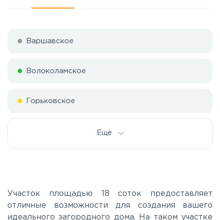
Варшавское
Волоколамское
Горьковское
Дмитровское
Ещё
Егорьевское
Калужское
Участок площадью 18 соток предоставляет
отличные возможности для создания вашего
идеального загородного дома. На таком участке