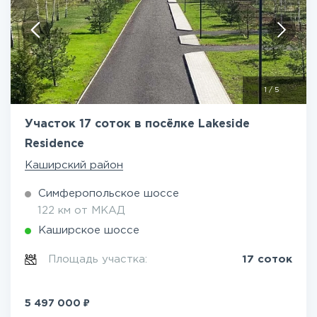
1
/
5
Участок 17 соток в посёлке Lakeside
Residence
Каширский район
Симферопольское шоссе
122 км от МКАД
Каширское шоссе
Площадь участка:
17 соток
₽
5 497 000