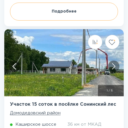
Подробнее
1
/
5
Участок 15 соток в посёлке Сонинский лес
Домодедовский район
Каширское шоссе
36 км от МКАД