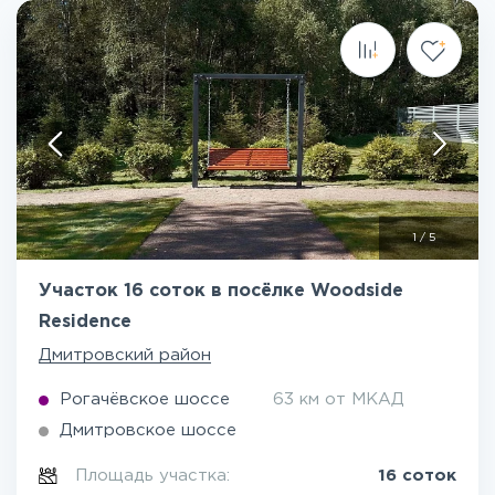
1
/
5
Участок 16 соток в посёлке Woodside
Residence
Дмитровский район
Рогачёвское шоссе
63 км от МКАД
Дмитровское шоссе
Площадь участка:
16 соток