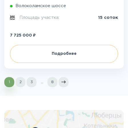
Волоколамское шоссе
Площадь участка:
15 соток
₽
7 725 000
Подробнее
1
2
3
...
8