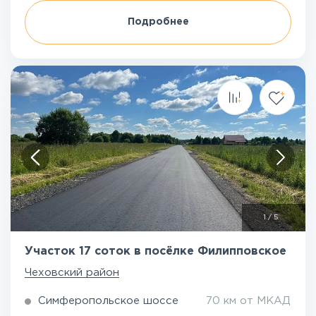
Подробнее
1
/
5
Участок 17 соток в посёлке Филипповское
Чеховский район
Симферопольское шоссе
70 км от МКАД