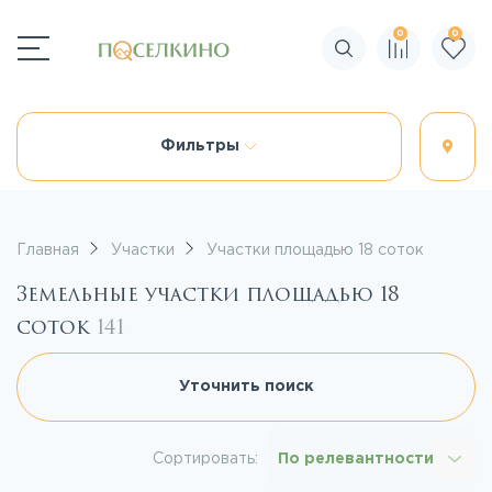
0
0
Поиск по сайту
Фильтры
Главная
Участки
Участки площадью 18 соток
Земельные участки площадью 18
соток
141
Уточнить поиск
Сортировать:
По релевантности