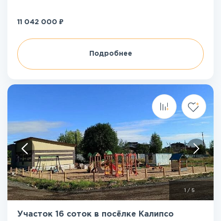
₽
11 042 000
Подробнее
1
/
5
Участок 16 соток в посёлке Калипсо