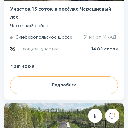
Участок 15 соток в посёлке Черешневый
лес
Чеховский район
Симферопольское шоссе
51 км от МКАД
Площадь участка:
14.82 соток
₽
4 251 400
Подробнее