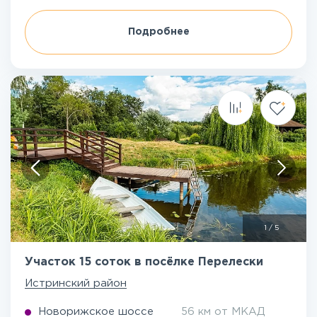
Подробнее
1
/
5
Участок 15 соток в посёлке Перелески
Истринский район
Новорижское шоссе
56 км от МКАД