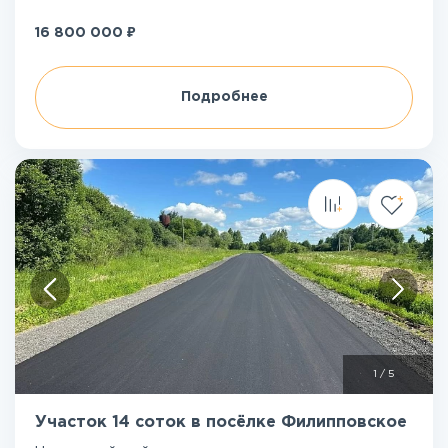
₽
16 800 000
Подробнее
1
/
5
Участок 14 соток в посёлке Филипповское