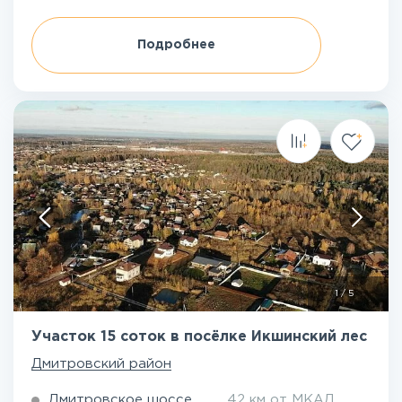
Подробнее
1
/
5
Участок 15 соток в посёлке Икшинский лес
Дмитровский район
Дмитровское шоссе
42 км от МКАД