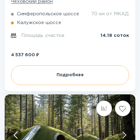
Чеховский район
Симферопольское шоссе
70 км от МКАД
Калужское шоссе
Площадь участка:
14.18 соток
₽
4 537 600
Подробнее