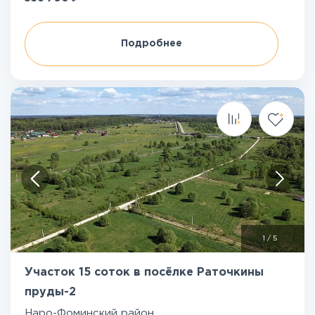
Подробнее
1
/
5
Участок 15 соток в посёлке Раточкины
пруды-2
Наро-Фоминский район