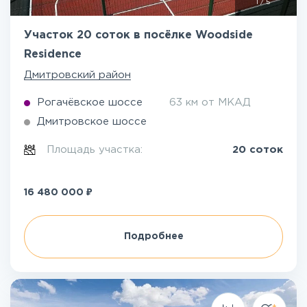
1
/
5
Участок 20 соток в посёлке Woodside
Residence
Дмитровский район
Рогачёвское шоссе
63 км от МКАД
Дмитровское шоссе
Площадь участка:
20 соток
₽
16 480 000
Подробнее