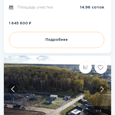
Площадь участка:
14.96 соток
₽
1 645 600
Подробнее
1
/
5