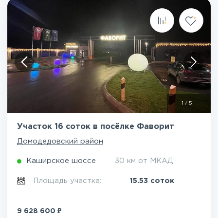
1
/
5
Участок 16 соток в посёлке Фаворит
Домодедовский район
Каширское шоссе
30 км от МКАД
Площадь участка:
15.53 соток
₽
9 628 600