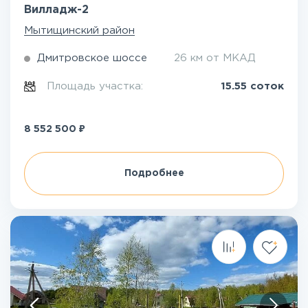
Вилладж-2
Мытищинский район
Дмитровское шоссе
26 км от МКАД
Площадь участка:
15.55 соток
₽
8 552 500
Подробнее