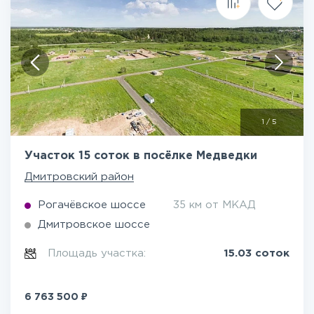
1
/
5
Участок 15 соток в посёлке Медведки
Дмитровский район
Рогачёвское шоссе
35 км от МКАД
Дмитровское шоссе
Площадь участка:
15.03 соток
₽
6 763 500