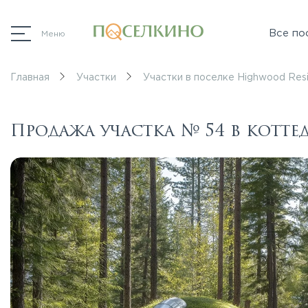
Все по
Меню
Главная
Участки
Участки в поселке Highwood Res
Продажа участка № 54 в котт