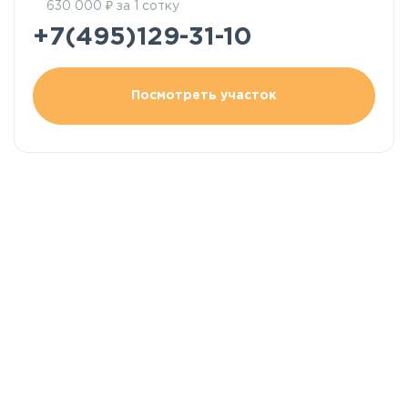
₽
630 000
за 1 сотку
+7(495)129-31-10
Посмотреть участок