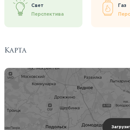
Свет
Газ
Перспектива
Перс
Карта
Загрузи