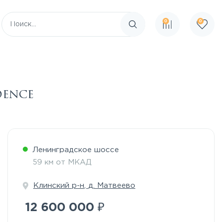
0
0
Поиск по сайту
dence
Ленинградское шоссе
59 км от МКАД
Клинский р-н
,
д. Матвеево
₽
12 600 000