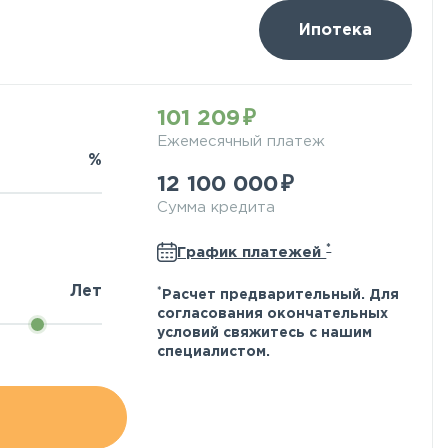
Ипотека
101 209
Ежемесячный платеж
%
12 100 000
Сумма кредита
*
График платежей
Лет
*
Расчет предварительный. Для
согласования окончательных
условий свяжитесь с нашим
специалистом.