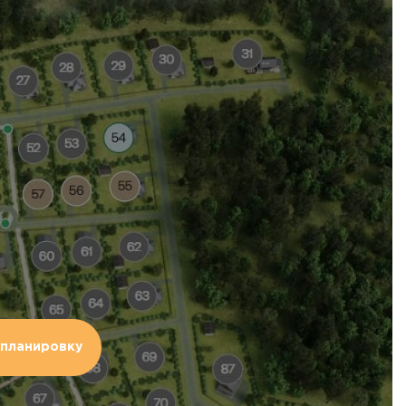
планировку