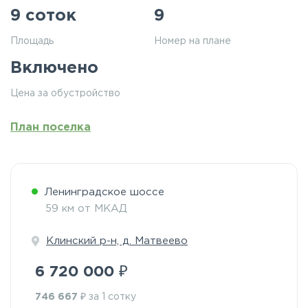
9 соток
9
Площадь
Номер на плане
Включено
Цена за обустройство
План поселка
Ленинградское шоссе
59 км от МКАД
Клинский р-н, д. Матвеево
₽
6 720 000
₽
746 667
за 1 сотку