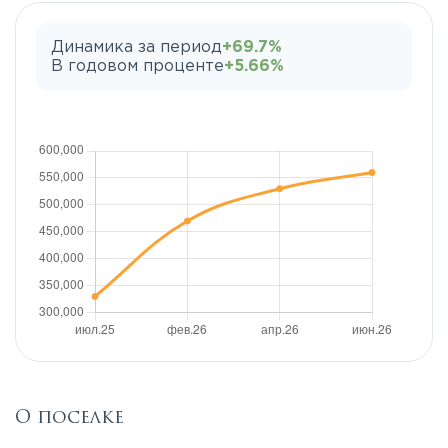
Динамика за период
+69.7%
В годовом проценте
+5.66%
О поселке