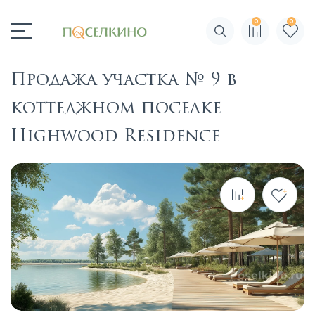
0
0
Поиск по сайту
Продажа участка № 9 в
коттеджном поселке
Highwood Residence