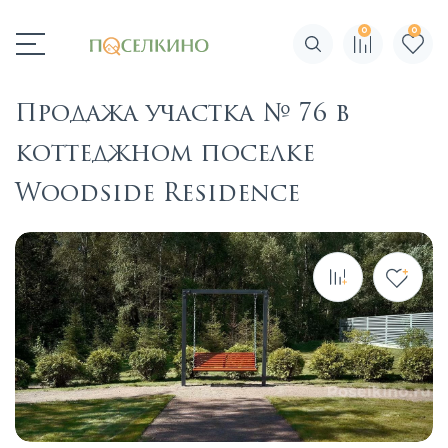
0
0
Поиск по сайту
Продажа участка № 76 в
коттеджном поселке
Woodside Residence