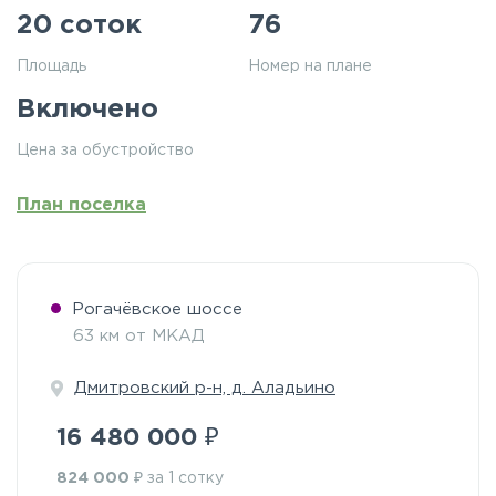
20 соток
76
Площадь
Номер на плане
Включено
Цена за обустройство
План поселка
Рогачёвское шоссе
63 км от МКАД
Дмитровский р-н, д. Аладьино
₽
16 480 000
₽
824 000
за 1 сотку