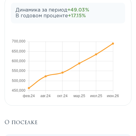
Динамика за период
+49.03%
В годовом проценте
+17.15%
О поселке