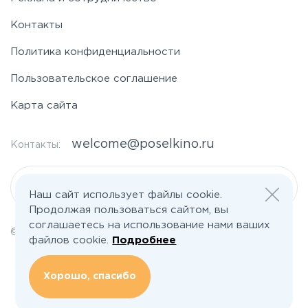
Контакты
Политика конфиденциальности
Пользовательское соглашение
Карта сайта
welcome@poselkino.ru
Контакты:
Написать нам
Наш сайт использует файлы cookie.
Продолжая пользоваться сайтом, вы
соглашаетесь на использование нами ваших
© 2026 Все права защищены | poselkino.ru
файлов cookie.
Подробнее
ИП Маслов Дмитрий Валерьевич
ИНН 503406273833
+79647266008
Хорошо, спасибо
142613, Московская область, Орехово-Зуево, ул. Северная, д.14, кв.145