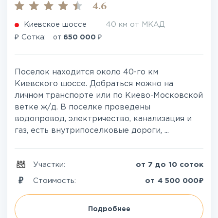
4.6
Киевское шоссе
40 км от МКАД
₽
₽
Сотка:
от
650 000
Поселок находится около 40-го км
Киевского шоссе. Добраться можно на
личном транспорте или по Киево-Московской
ветке ж/д. В поселке проведены
водопровод, электричество, канализация и
газ, есть внутрипоселковые дороги, ...
Участки:
от 7 до 10 соток
₽
Стоимость:
от
4 500 000
Подробнее