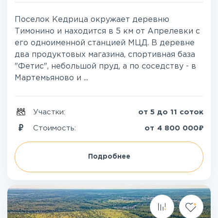
Поселок Кедрица окружает деревню
Тимонино и находится в 5 км от Апрелевки с
его одноименной станцией МЦД. В деревне
два продуктовых магазина, спортивная база
"Фетис", небольшой пруд, а по соседству - в
Мартемьяново и ...
Участки:
от 5 до 11 соток
₽
Стоимость:
от
4 800 000
Подробнее