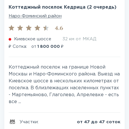
Коттеджный поселок Кедрица (2 очередь)
Наро-Фоминский район
4.6
Киевское шоссе
32 км от МКАД
₽
₽
Сотка:
от
1 800 000
Коттеджный поселок на границе Новой
Москвы и Наро-Фоминского района. Выезд на
Киевское шоссе в нескольких километрах от
поселка. В близлежащих населенных пунктах
- Мартемьяново, Глаголево, Апрелевке - есть
все ...
Участки:
от 47 до 47 соток