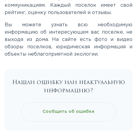
коммуникациям. Каждый поселок имеет свой
Ленинградское
рейтинг, оценку пользователей и отзывы.
Вы можете узнать всю необходимую
Лихачевское
информацию об интересующем вас поселке, не
выходя из дома. На сайте есть фото и видео
обзоры поселков, юридическая информация и
Минское
объекты неблагоприятной экологии.
Можайское
Нашли ошибку или неактуальную
Новорижское
информацию?
Новорязанское
Сообщить об ошибке
Носовихинское