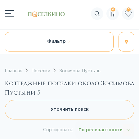
0
0
Поиск по сайту
Фильтр
Главная
Поселки
Зосимова Пустынь
Коттеджные поселки около Зосимова
Пустыни
5
Уточнить поиск
Сортировать:
По релевантности