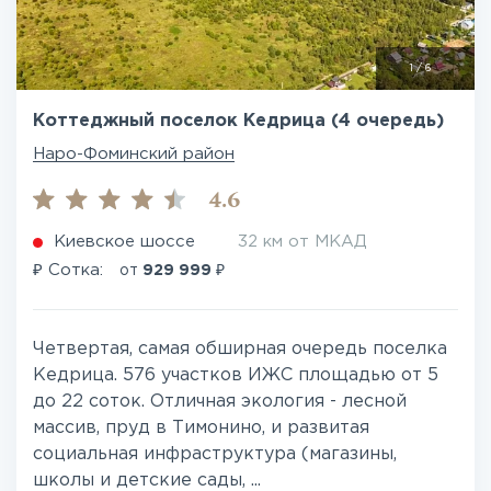
1
/
6
Коттеджный поселок Кедрица (4 очередь)
Наро-Фоминский район
4.6
Киевское шоссе
32 км от МКАД
₽
₽
Сотка:
от
929 999
Четвертая, самая обширная очередь поселка
Кедрица. 576 участков ИЖС площадью от 5
до 22 соток. Отличная экология - лесной
массив, пруд в Тимонино, и развитая
социальная инфраструктура (магазины,
школы и детские сады, ...