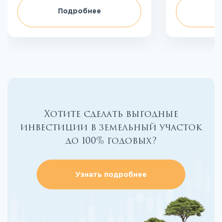
Подробнее
П
Хотите сделать выгодные
инвестиции в земельный участок
до 100% годовых?
Узнать подробнее