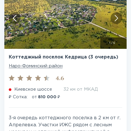
1
/
6
Коттеджный поселок Кедрица (3 очередь)
Наро-Фоминский район
4.6
Киевское шоссе
32 км от МКАД
₽
₽
Сотка:
от
810 000
3-я очередь коттеджного поселка в 2 км от г.
Апрелевка. Участки ИЖС рядом с лесным