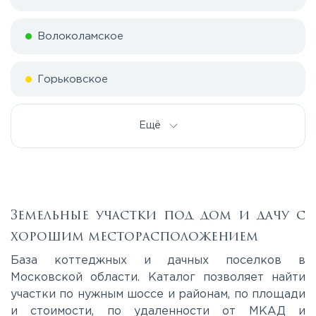
Волоколамское
Горьковское
Дмитровское
Ещё
Егорьевское
Калужское
Земельные участки под дом и дачу с
хорошим месторасположением
Каширское
База коттеджных и дачных поселков в
Московской области. Каталог позволяет найти
участки по нужным шоссе и районам, по площади
Киевское
и стоимости, по удаленности от МКАД и