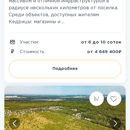
массивом и отличной инфраструктурой в
радиусе нескольких километров от поселка.
Среди объектов, доступных жителям
Кедрицы: магазины и ...
Участки:
от 6 до 10 соток
₽
Стоимость:
от
4 649 400
Подробнее