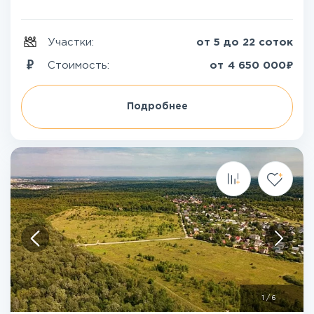
Участки:
от 5 до 22 соток
₽
Стоимость:
от
4 650 000
Подробнее
1
/
6