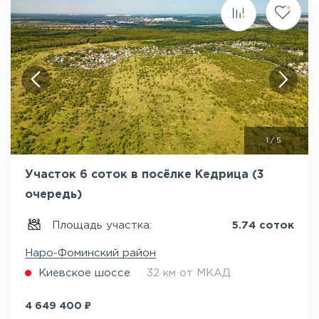
1
/
5
Участок 6 соток в посёлке Кедрица (3
очередь)
Площадь участка:
5.74 соток
Наро-Фоминский район
Киевское шоссе
32 км от МКАД
₽
4 649 400