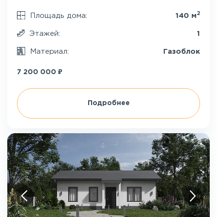
2
Площадь дома:
140 м
Этажей:
1
Материал:
Газоблок
₽
7 200 000
Подробнее