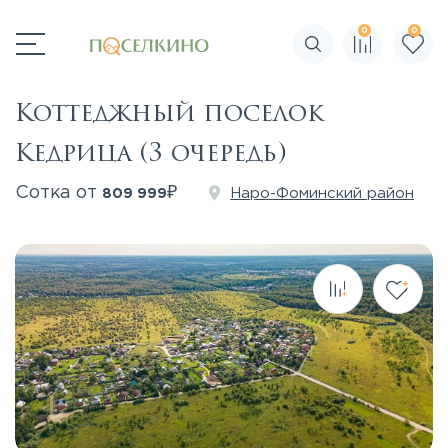
0
0
Поиск по сайту
Коттеджный поселок
Кедрица (3 очередь)
₽
Сотка от
Наро-Фоминский район
809 999