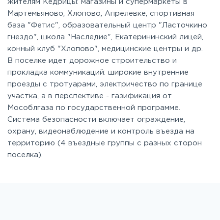
жителям Кедрицы: магазины и супермаркеты в
Мартемьяново, Хлопово, Апрелевке, спортивная
база "Фетис", образовательный центр "Ласточкино
гнездо", школа "Наследие", Екатерининский лицей,
конный клуб "Хлопово", медицинские центры и др.
В поселке идет дорожное строительство и
прокладка коммуникаций: широкие внутренние
проезды с тротуарами, электричество по границе
участка, а в перспективе - газификация от
Мособлгаза по государственной программе.
Система безопасности включает ограждение,
охрану, видеонаблюдение и контроль въезда на
территорию (4 въездные группы с разных сторон
поселка).