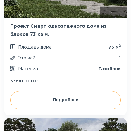
1
/
5
Проект Смарт одноэтажного дома из
блоков 73 кв.м.
2
Площадь дома:
73 м
Этажей:
1
Материал:
Газоблок
₽
5 990 000
Подробнее