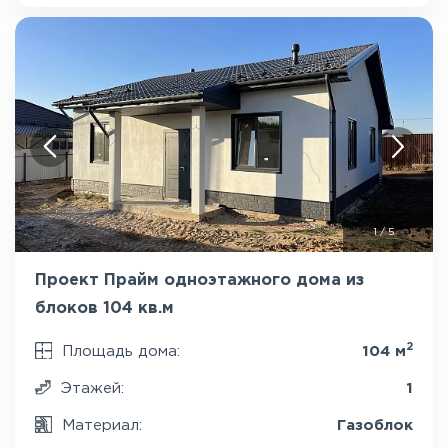
1
/
5
Проект Прайм одноэтажного дома из
блоков 104 кв.м
2
Площадь дома:
104 м
Этажей:
1
Материал:
Газоблок