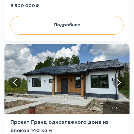
₽
6 500 000
Подробнее
1
/
5
Проект Гранд одноэтажного дома из
блоков 140 кв.м