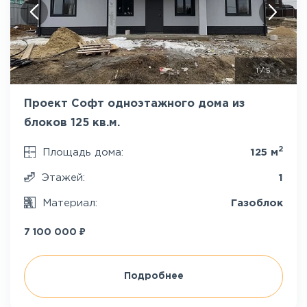
1
/
5
Проект Софт одноэтажного дома из
блоков 125 кв.м.
2
Площадь дома:
125 м
Этажей:
1
Материал:
Газоблок
₽
7 100 000
Подробнее