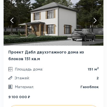
1
/
5
Проект Дабл двухэтажного дома из
блоков 151 кв.м
2
Площадь дома:
151 м
Этажей:
2
Материал:
Газоблок
₽
9 100 000