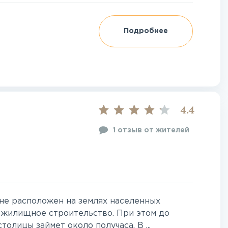
Подробнее
4.4
1 отзыв от жителей
не расположен на землях населенных
 жилищное строительство. При этом до
толицы займет около получаса. В ...