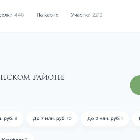
селки
448
На карте
Участки
2212
инском районе
. руб.
8
До 7 млн. руб.
10
До 2 млн. руб.
1