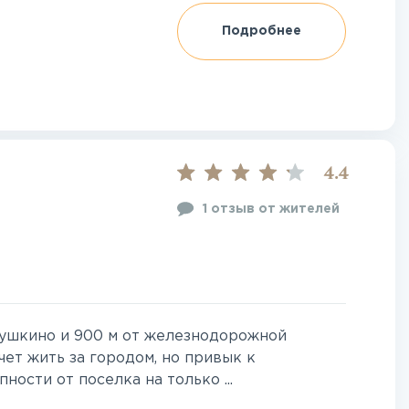
Подробнее
4.4
1 отзыв от жителей
Пушкино и 900 м от железнодорожной
чет жить за городом, но привык к
ости от поселка на только ...