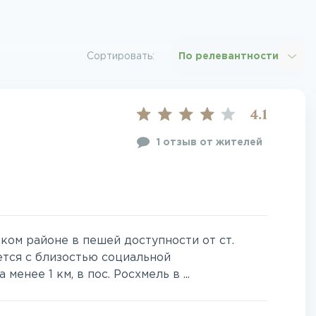
Сортировать:
По релевантности
4.1
1 отзыв от жителей
ом районе в пешей доступности от ст.
ется с близостью социальной
енее 1 км, в пос. Росхмель в ...