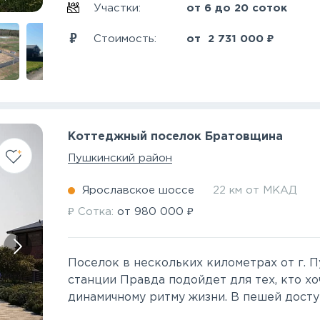
Участки:
от 6 до 20 соток
₽
Стоимость:
от
2 731 000
Коттеджный поселок Братовщина
Пушкинский район
Ярославское шоссе
22 км от МКАД
₽
₽
Сотка:
от
980 000
Поселок в нескольких километрах от г. 
станции Правда подойдет для тех, кто хо
динамичному ритму жизни. В пешей доступн