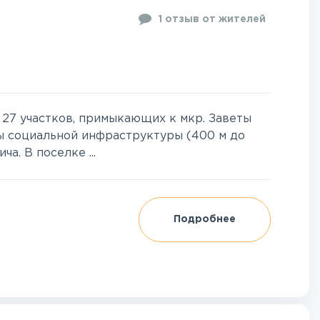
1 отзыв от жителей
 27 участков, примыкающих к мкр. Заветы
ы социальной инфраструктуры (400 м до
а. В поселке ...
Подробнее