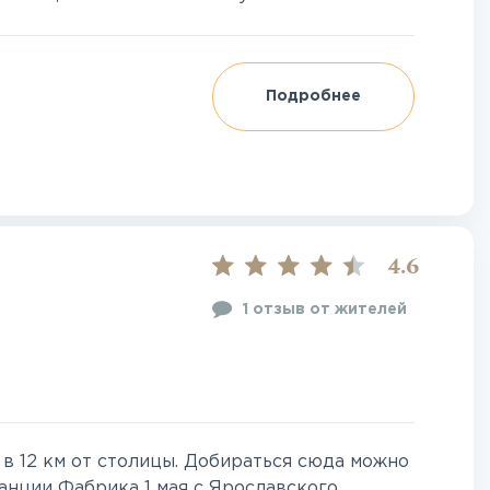
Подробнее
4.6
1 отзыв от жителей
 в 12 км от столицы. Добираться сюда можно
анции Фабрика 1 мая с Ярославского