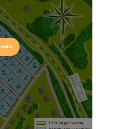
ировку