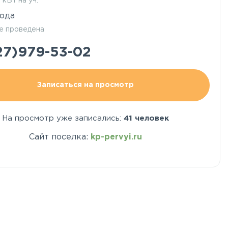
5 кВт на уч.
ода
е проведена
27)979-53-02
Записаться на просмотр
На просмотр уже записались:
41 человек
Сайт поселка:
kp-pervyi.ru