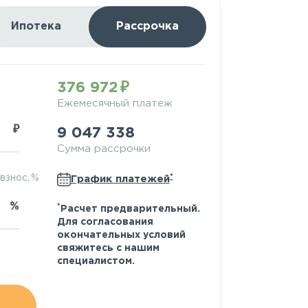
Ипотека
Рассрочка
376 972
Ежемесячный платеж
₽
9 047 338
Сумма рассрочки
*
взнос, %
График платежей
%
*
Расчет предварительный.
Для согласования
окончательных условий
свяжитесь с нашим
специалистом.