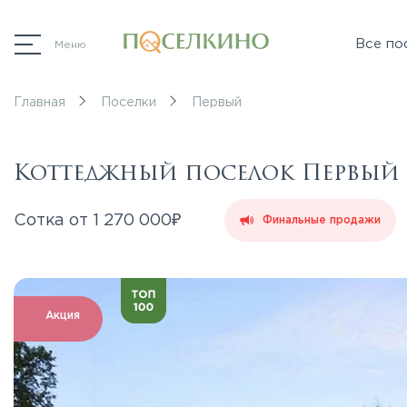
Все по
Меню
Главная
Поселки
Первый
Коттеджный поселок Первый
₽
Сотка от
1 270 000
Финальные продажи
Акция