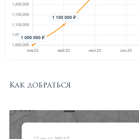
Как добраться
12 км от МКАД