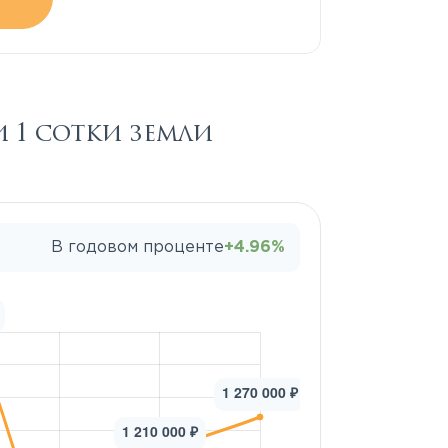
 1 сотки земли
В годовом проценте
+4.96%