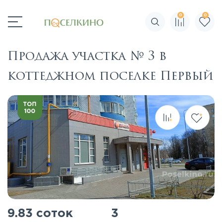
0
0
Поиск по сайту
Продажа участка № 3 в
коттеджном поселке Первый
9.83 соток
3