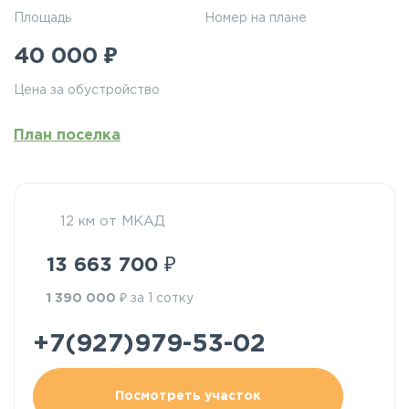
Площадь
Номер на плане
₽
40 000
Цена за обустройство
План поселка
12 км от МКАД
₽
13 663 700
₽
1 390 000
за 1 сотку
+7(927)979-53-02
Посмотреть участок