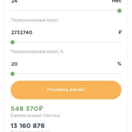
Мес
Первоначальный взнос
₽
Первоначальный взнос, %
%
Уточнить расчёт
548 370
Ежемесячный платеж
13 160 876