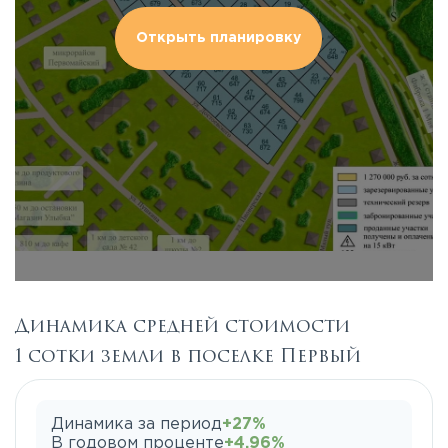
Открыть планировку
Динамика средней стоимости
1 сотки земли в поселке Первый
Динамика за период
+27%
В годовом проценте
+4.96%