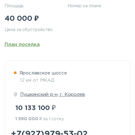
Площадь
Номер на плане
₽
40 000
Цена за обустройство
План поселка
Ярославское шоссе
12 км от МКАД
Пушкинский р-н, г. Королев
₽
10 133 100
₽
1 390 000
за 1 сотку
+7(927)979-53-02