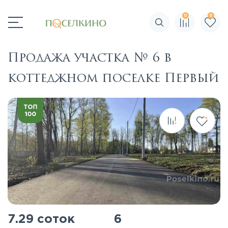
0
0
Поиск по сайту
Продажа участка № 6 в
коттеджном поселке Первый
7.29 соток
6