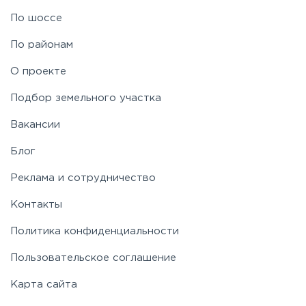
По шоссе
Рублево-Успенское
По районам
Симферопольское
О проекте
Подбор земельного участка
Таракановское
Вакансии
Фряновское
Блог
Реклама и сотрудничество
Щелковское
Контакты
Политика конфиденциальности
Ярославское
Пользовательское соглашение
Карта сайта