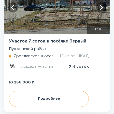
1
/
11
Участок 7 соток в посёлке Первый
Пушкинский район
Ярославское шоссе
12 км от МКАД
Площадь участка:
7.4 соток
₽
10 286 000
Подробнее