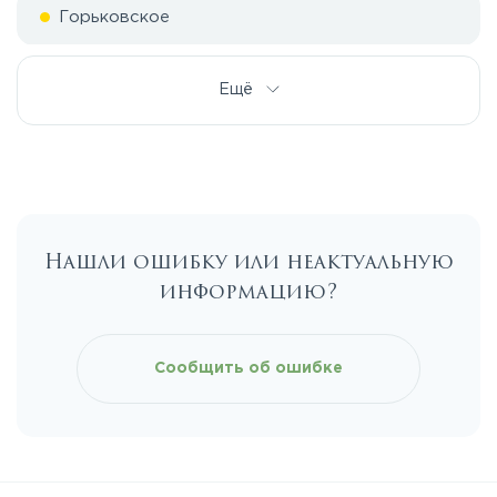
Горьковское
Дмитровское
Ещё
Егорьевское
Калужское
Нашли ошибку или неактуальную
информацию?
Каширское
Киевское
Сообщить об ошибке
Ленинградское
Лихачевское