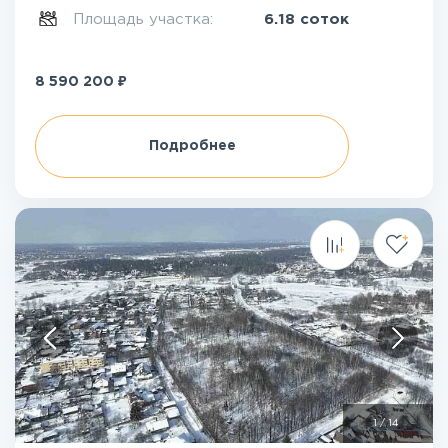
Площадь участка:
6.18 соток
₽
8 590 200
Подробнее
1
/
14