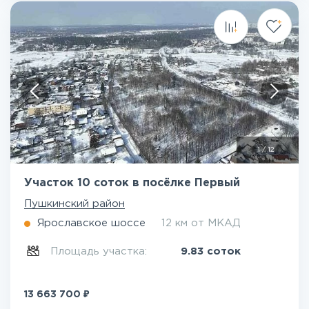
1
/
12
Участок 10 соток в посёлке Первый
Пушкинский район
Ярославское шоссе
12 км от МКАД
Площадь участка:
9.83 соток
₽
13 663 700