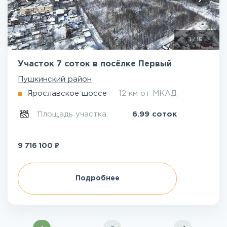
1
/
15
Участок 7 соток в посёлке Первый
Пушкинский район
Ярославское шоссе
12 км от МКАД
Площадь участка:
6.99 соток
₽
9 716 100
Подробнее