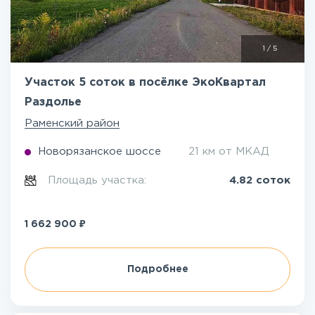
1
/
5
Участок 5 соток в посёлке ЭкоКвартал
Раздолье
Раменский район
Новорязанское шоссе
21 км от МКАД
Площадь участка:
4.82 соток
₽
1 662 900
Подробнее