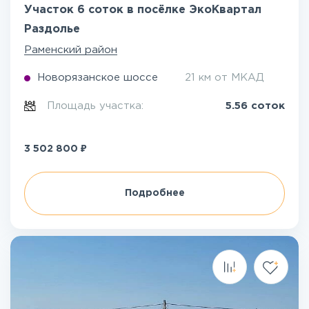
Участок 6 соток в посёлке ЭкоКвартал
Раздолье
Раменский район
Новорязанское шоссе
21 км от МКАД
Площадь участка:
5.56 соток
₽
3 502 800
Подробнее