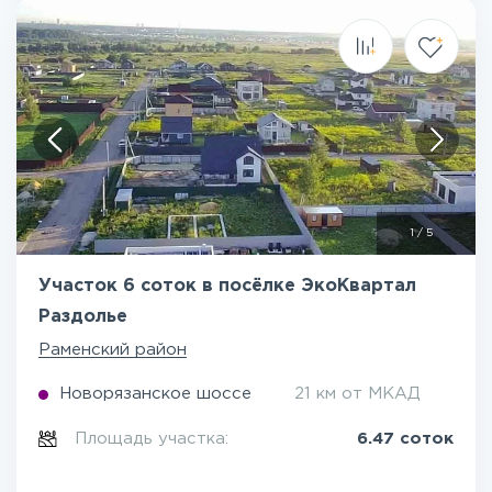
1
/
5
Участок 6 соток в посёлке ЭкоКвартал
Раздолье
Раменский район
Новорязанское шоссе
21 км от МКАД
Площадь участка:
6.47 соток