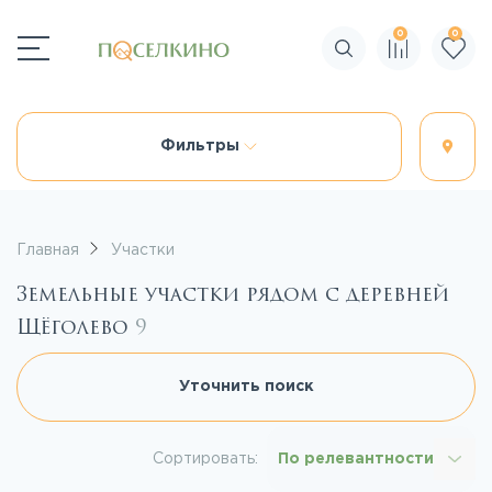
0
0
Поиск по сайту
Фильтры
Главная
Участки
Земельные участки рядом с деревней
Щёголево
9
Уточнить поиск
Сортировать:
По релевантности