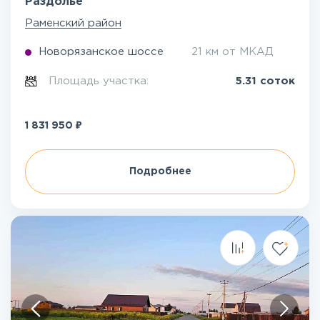
Раздолье
Раменский район
Новорязанское шоссе
21 км от МКАД
Площадь участка:
5.31 соток
₽
1 831 950
Подробнее