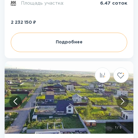
Площадь участка:
6.47 соток
₽
2 232 150
Подробнее
1
/
5