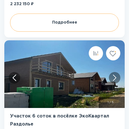
₽
2 232 150
Подробнее
1
/
5
Участок 6 соток в посёлке ЭкоКвартал
Раздолье