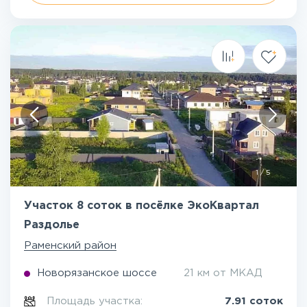
1
/
5
Участок 8 соток в посёлке ЭкоКвартал
Раздолье
Раменский район
Новорязанское шоссе
21 км от МКАД
Площадь участка:
7.91 соток