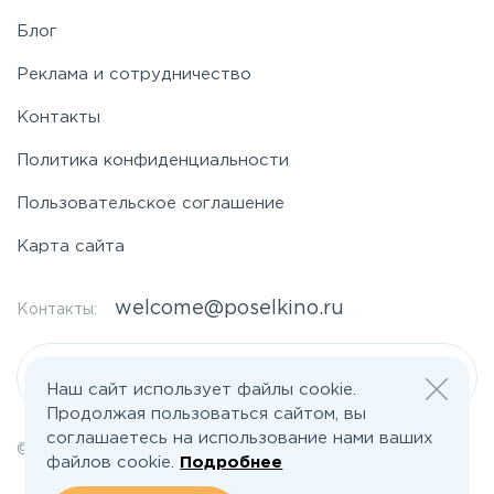
Блог
Реклама и сотрудничество
Контакты
Политика конфиденциальности
Пользовательское соглашение
Карта сайта
welcome@poselkino.ru
Контакты:
Написать нам
Наш сайт использует файлы cookie.
Продолжая пользоваться сайтом, вы
соглашаетесь на использование нами ваших
© 2026 Все права защищены | poselkino.ru
файлов cookie.
Подробнее
ИП Маслов Дмитрий Валерьевич
ИНН 503406273833