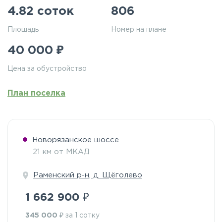
4.82 соток
806
Площадь
Номер на плане
₽
40 000
Цена за обустройство
План поселка
Новорязанское шоссе
21 км от МКАД
Раменский р-н, д. Щёголево
₽
1 662 900
₽
345 000
за 1 сотку