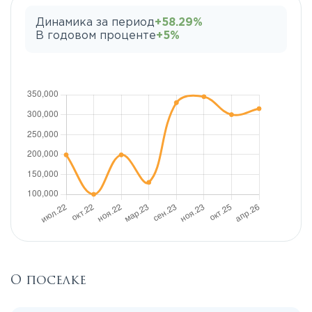
Динамика за период
+58.29%
В годовом проценте
+5%
О поселке