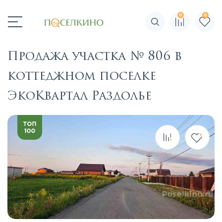
0
0
Поиск по сайту
Продажа участка № 806 в
коттеджном поселке
ЭкоКвартал Раздолье