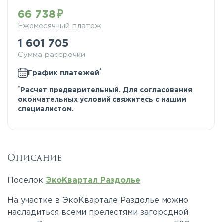
66 738
Ежемесячный платеж
1 601 705
Сумма рассрочки
*
График платежей
*
Расчет предварительный. Для согласования
окончательных условий свяжитесь с нашим
специалистом.
Описание
Поселок
ЭкоКвартал Раздолье
На участке в ЭкоКвартале Раздолье можно
насладиться всеми прелестями загородной