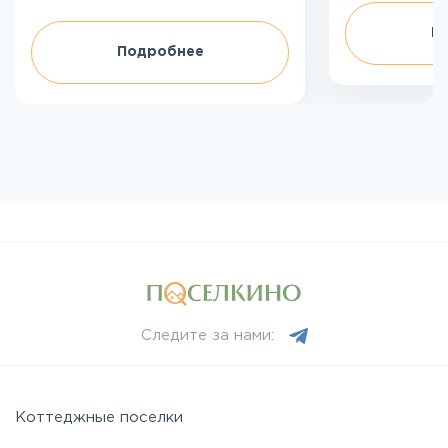
П
Подробнее
Следите за нами:
Коттеджные поселки