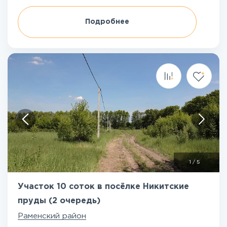
Подробнее
1
/
5
Участок 10 соток в посёлке Никитские
пруды (2 очередь)
Раменский район