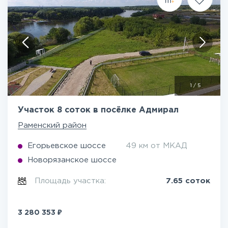
1
/
5
Участок 8 соток в посёлке Адмирал
Раменский район
Егорьевское шоссе
49 км от МКАД
Новорязанское шоссе
Площадь участка:
7.65 соток
₽
3 280 353