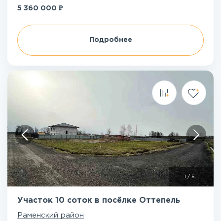
₽
5 360 000
Подробнее
1
/
5
Участок 10 соток в посёлке Оттепель
Раменский район