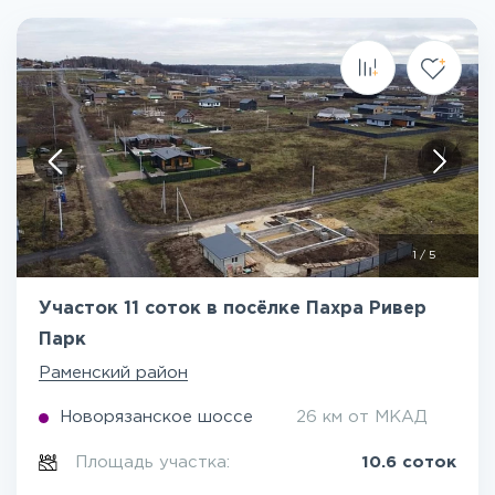
1
/
5
Участок 11 соток в посёлке Пахра Ривер
Парк
Раменский район
Новорязанское шоссе
26 км от МКАД
Площадь участка:
10.6 соток