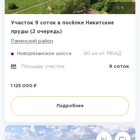
1
/
5
Участок 9 соток в посёлке Никитские
пруды (2 очередь)
Раменский район
Новорязанское шоссе
60 км от МКАД
Площадь участка:
9 соток
₽
1 125 000
Подробнее