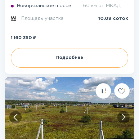
Новорязанское шоссе
60 км от МКАД
Площадь участка:
10.09 соток
₽
1 160 350
Подробнее