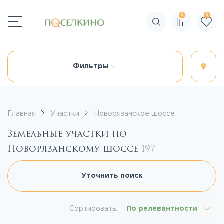
0
0
Поиск по сайту
Фильтры
Главная
Участки
Новорязанское шоссе
Земельные участки по
Новорязанскому шоссе
197
Уточнить поиск
Сортировать:
По релевантности