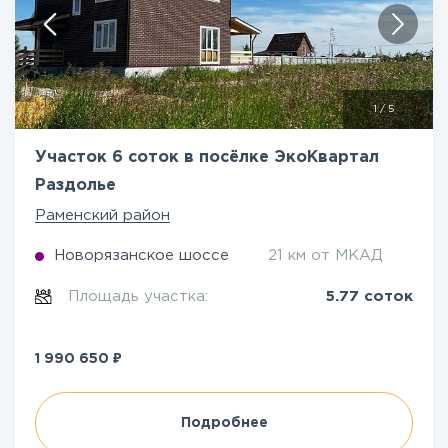
1
/
5
Участок 6 соток в посёлке ЭкоКвартал
Раздолье
Раменский район
Новорязанское шоссе
21 км от МКАД
Площадь участка:
5.77 соток
₽
1 990 650
Подробнее