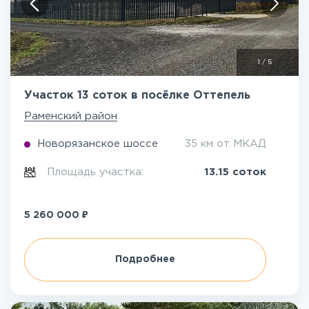
1
/
5
Участок 13 соток в посёлке Оттепель
Раменский район
Новорязанское шоссе
35 км от МКАД
Площадь участка:
13.15 соток
₽
5 260 000
Подробнее