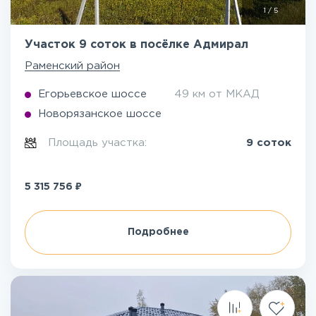
1
/
5
Участок 9 соток в посёлке Адмирал
Раменский район
Егорьевское шоссе
49 км от МКАД
Новорязанское шоссе
Площадь участка:
9 соток
₽
5 315 756
Подробнее