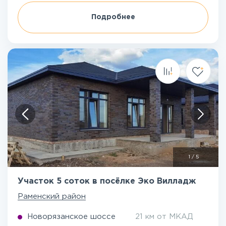
Подробнее
1
/
5
Участок 5 соток в посёлке Эко Вилладж
Раменский район
Новорязанское шоссе
21 км от МКАД