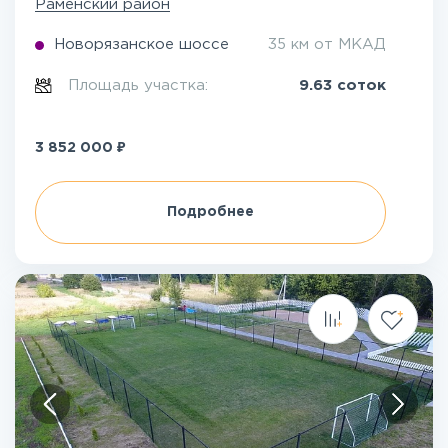
Раменский район
Новорязанское шоссе
35 км от МКАД
Площадь участка:
9.63 соток
₽
3 852 000
Подробнее