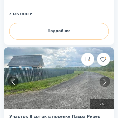
₽
3 136 000
Подробнее
1
/
5
Участок 8 соток в посёлке Пахра Ривер