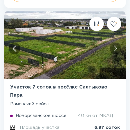
1
/
5
Участок 7 соток в посёлке Салтыково
Парк
Раменский район
Новорязанское шоссе
40 км от МКАД
Площадь участка:
6.97 соток