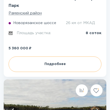
Парк
Раменский район
Новорязанское шоссе
26 км от МКАД
Площадь участка:
8 соток
₽
5 360 000
Подробнее