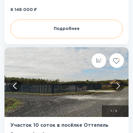
₽
6 148 000
Подробнее
1
/
5
Участок 10 соток в посёлке Оттепель