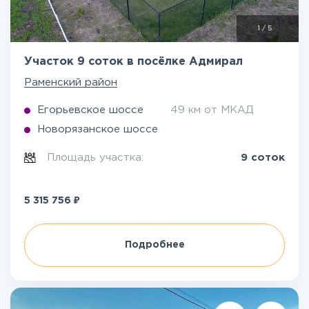
1
/
5
Участок 9 соток в посёлке Адмирал
Раменский район
Егорьевское шоссе
49 км от МКАД
Новорязанское шоссе
Площадь участка:
9 соток
₽
5 315 756
Подробнее